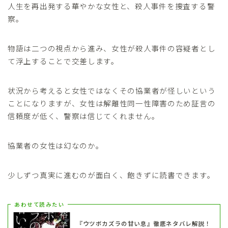
人生を再出発する華やかな女性と、殺人事件を捜査する警
察。
物語は二つの視点から進み、女性が殺人事件の容疑者とし
て浮上することで交差します。
状況から考えると女性ではなくその協業者が怪しいという
ことになりますが、女性は解離性同一性障害のため証言の
信頼度が低く、警察は信じてくれません。
協業者の女性は幻なのか。
少しずつ真実に進むのが面白く、飽きずに読書できます。
あわせて読みたい
『ウツボカズラの甘い息』徹底ネタバレ解説！