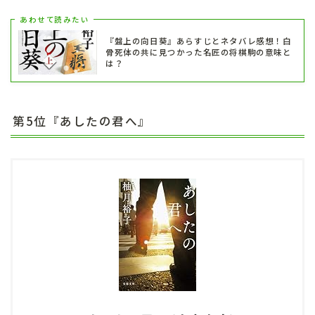
あわせて読みたい
『盤上の向日葵』あらすじとネタバレ感想！白
骨死体の共に見つかった名匠の将棋駒の意味と
は？
第5位『あしたの君へ』