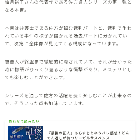
柚月裕子さんの代表作である佐方貞人シリーズの第一弾と
なる本書。
本書は弁護士である佐方が臨む裁判パートと、裁判で争わ
れている事件の様子が描かれる過去パートに分かれてい
て、次第に全体像が見えてくる構成になっています。
被告人が終盤まで徹底的に隠されていて、それが分かった
時に物語がひっくり返るような衝撃があり、ミステリとし
ても楽しむことができます。
シリーズを通して佐方の活躍を長く楽しむことが出来るの
で、そういった点も加味しています。
あわせて読みたい
『最後の証人』あらすじとネタバレ感想！どん
でん返しが待つリーガルサスペンス