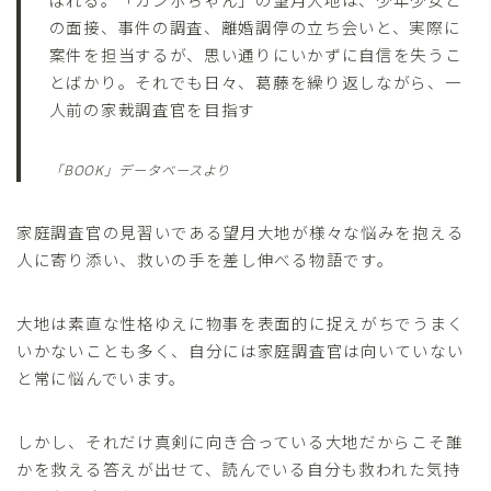
の面接、事件の調査、離婚調停の立ち会いと、実際に
案件を担当するが、思い通りにいかずに自信を失うこ
とばかり。それでも日々、葛藤を繰り返しながら、一
人前の家裁調査官を目指す
「BOOK」データベースより
家庭調査官の見習いである望月大地が様々な悩みを抱える
人に寄り添い、救いの手を差し伸べる物語です。
大地は素直な性格ゆえに物事を表面的に捉えがちでうまく
いかないことも多く、自分には家庭調査官は向いていない
と常に悩んでいます。
しかし、それだけ真剣に向き合っている大地だからこそ誰
かを救える答えが出せて、読んでいる自分も救われた気持