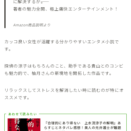
に解決するが――。
著者の魅力全開、極上痛快エンターテインメント！
Amazon商品説明より
カッコ良い女性が活躍する分かりやすいエンタメ小説で
す。
探偵の涼子はもちろんのこと、助手である貴山とのコンビ
も魅力的で、柚月さんの新境地を開拓した作品です。
リラックスしてストレスを解消したい時に読むのが特にオ
ススメです。
あわせて読みたい
『合理的にあり得ない 上水流涼子の解明』あ
らすじとネタバレ感想！美人の元弁護士が難題