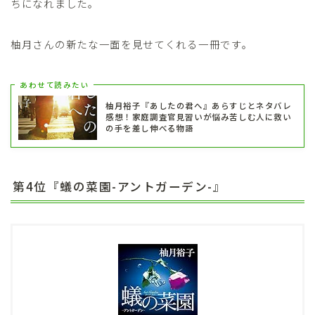
ちになれました。
柚月さんの新たな一面を見せてくれる一冊です。
あわせて読みたい
柚月裕子『あしたの君へ』あらすじとネタバレ
感想！家庭調査官見習いが悩み苦しむ人に救い
の手を差し伸べる物語
第4位『蟻の菜園-アントガーデン-』