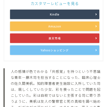
カスタマーレビューを見る
Kindle
Amazon
楽天市場
Yahooショッピング
人の感情が色でわかる「共感覚」を持つという不思議
な青年―藤木司を担当することになった、臨床心理士
の佐久間美帆。知的障害者更生施設に入所していた司
は、親しくしていた少女、彩を喪ったことで問題を起
こしていた。彩は自殺ではないと主張する司に寄り添
うように、美帆は友人の警察官と死の真相を調べ始め