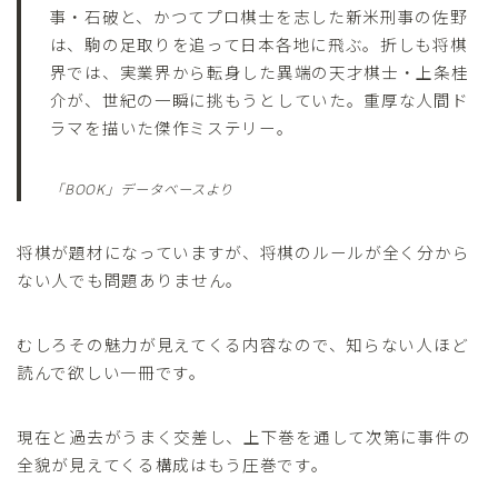
事・石破と、かつてプロ棋士を志した新米刑事の佐野
は、駒の足取りを追って日本各地に飛ぶ。折しも将棋
界では、実業界から転身した異端の天才棋士・上条桂
介が、世紀の一瞬に挑もうとしていた。重厚な人間ド
ラマを描いた傑作ミステリー。
「BOOK」データベースより
将棋が題材になっていますが、将棋のルールが全く分から
ない人でも問題ありません。
むしろその魅力が見えてくる内容なので、知らない人ほど
読んで欲しい一冊です。
現在と過去がうまく交差し、上下巻を通して次第に事件の
全貌が見えてくる構成はもう圧巻です。