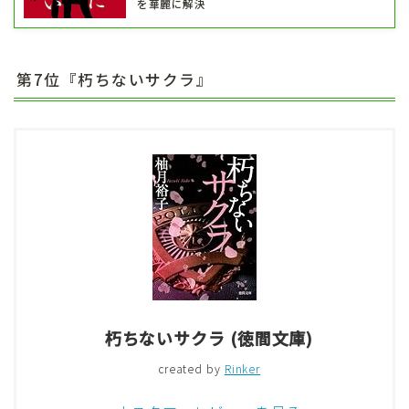
を華麗に解決
第7位『朽ちないサクラ』
朽ちないサクラ (徳間文庫)
created by
Rinker