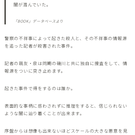
闇が潜んでいた。
「BOOK」データベースより
警察の不祥事によって起きた殺人と、その不祥事の情報源
を追った記者が殺害された事件。
記者の親友・泉は同期の磯川と共に独自に捜査をして、情
報源をついに突き止めます。
起きた事件で得をするのは誰か。
表面的な事柄に惑わされずに推理をすると、信じられない
ような闇に辿り着くことが出来ます。
序盤からは想像も出来ないほどスケールの大きな悪意を見