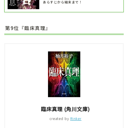
あらすじから結末まで！
第9位『臨床真理』
臨床真理 (角川文庫)
created by
Rinker