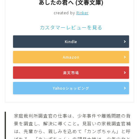
あしたの君へ (文春文庫)
created by
Rinker
カスタマーレビューを見る
Kindle
Amazon
楽天市場
Yahooショッピング
家庭裁判所調査官の仕事は、少年事件や離婚問題の背
景を調査し、解決に導くこと。見習いの家裁調査官補
は、先輩から、親しみを込めて「カンポちゃん」と呼
ばれる。「カンポちゃん」の望月大地は、少年少女と