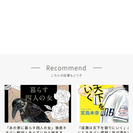
Recommend
こちらの記事もどうぞ
『あの家に暮らす四人の女』徹底ネ
『成瀬は天下を取りにいく』あ
タバレ解説！あらすじから結末ま
じとネタバレ感想！我が道をい