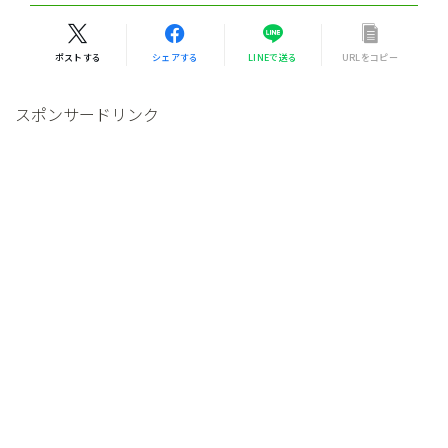
ポストする
シェアする
LINEで送る
URLをコピー
スポンサードリンク