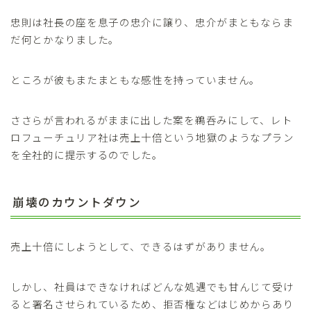
忠則は社長の座を息子の忠介に譲り、忠介がまともならま
だ何とかなりました。
ところが彼もまたまともな感性を持っていません。
ささらが言われるがままに出した案を鵜呑みにして、レト
ロフューチュリア社は売上十倍という地獄のようなプラン
を全社的に提示するのでした。
崩壊のカウントダウン
売上十倍にしようとして、できるはずがありません。
しかし、社員はできなければどんな処遇でも甘んじて受け
ると署名させられているため、拒否権などはじめからあり