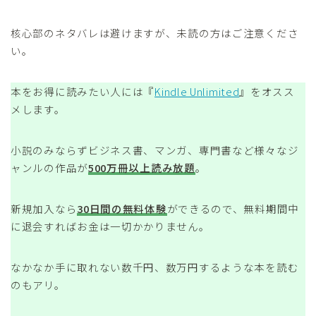
核心部のネタバレは避けますが、未読の方はご注意くださ
い。
本をお得に読みたい人には『
Kindle Unlimited
』をオスス
メします。
小説のみならずビジネス書、マンガ、専門書など様々なジ
ャンルの作品が
500万冊以上読み放題
。
新規加入なら
30日間の無料体験
ができるので、無料期間中
に退会すればお金は一切かかりません。
なかなか手に取れない数千円、数万円するような本を読む
のもアリ。