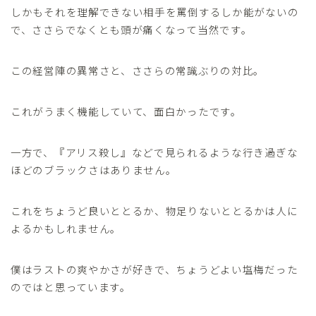
しかもそれを理解できない相手を罵倒するしか能がないの
で、ささらでなくとも頭が痛くなって当然です。
この経営陣の異常さと、ささらの常識ぶりの対比。
これがうまく機能していて、面白かったです。
一方で、『アリス殺し』などで見られるような行き過ぎな
ほどのブラックさはありません。
これをちょうど良いととるか、物足りないととるかは人に
よるかもしれません。
僕はラストの爽やかさが好きで、ちょうどよい塩梅だった
のではと思っています。