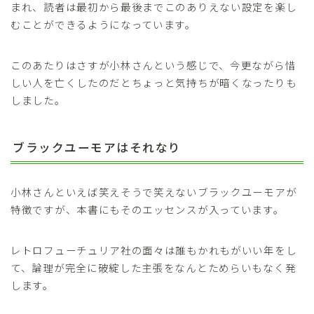
まれ、読者は最初から最後までこのありえない設定を楽し
むことができるようになっています。
このあたりはさすが小林さんという感じで、今更ながら惜
しい人を亡くしたのだとちょっと気持ちが暗くなったりも
しました。
ブラックユーモアはそれなり
小林さんといえば笑えそうで笑えないブラックユーモアが
特徴ですが、本書にもそのエッセンスが入っています。
レトロフューチュリア社の面々は誰もかれもがいい年をし
て、論理が完全に破綻した主張をなんとためらいもなく発
します。