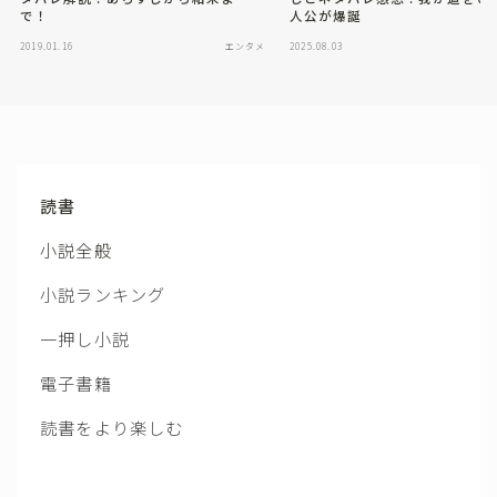
で！
人公が爆誕
2019.01.16
エンタメ
2025.08.03
読書
小説全般
小説ランキング
一押し小説
電子書籍
読書をより楽しむ