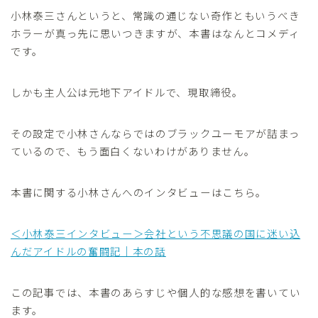
小林泰三さんというと、常識の通じない奇作ともいうべき
ホラーが真っ先に思いつきますが、本書はなんとコメディ
です。
しかも主人公は元地下アイドルで、現取締役。
その設定で小林さんならではのブラックユーモアが詰まっ
ているので、もう面白くないわけがありません。
本書に関する小林さんへのインタビューはこちら。
＜小林泰三インタビュー＞会社という不思議の国に迷い込
んだアイドルの奮闘記｜本の話
この記事では、本書のあらすじや個人的な感想を書いてい
ます。