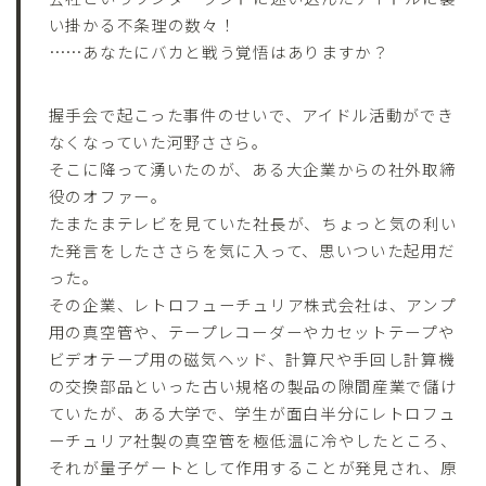
い掛かる不条理の数々！
……あなたにバカと戦う覚悟はありますか？
握手会で起こった事件のせいで、アイドル活動ができ
なくなっていた河野ささら。
そこに降って湧いたのが、ある大企業からの社外取締
役のオファー。
たまたまテレビを見ていた社長が、ちょっと気の利い
た発言をしたささらを気に入って、思いついた起用だ
った。
その企業、レトロフューチュリア株式会社は、アンプ
用の真空管や、テープレコーダーやカセットテープや
ビデオテープ用の磁気ヘッド、計算尺や手回し計算機
の交換部品といった古い規格の製品の隙間産業で儲け
ていたが、ある大学で、学生が面白半分にレトロフュ
ーチュリア社製の真空管を極低温に冷やしたところ、
それが量子ゲートとして作用することが発見され、原