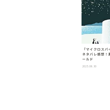
『マイクロスパ
ネタバレ感想！
ールド
2025.08.30