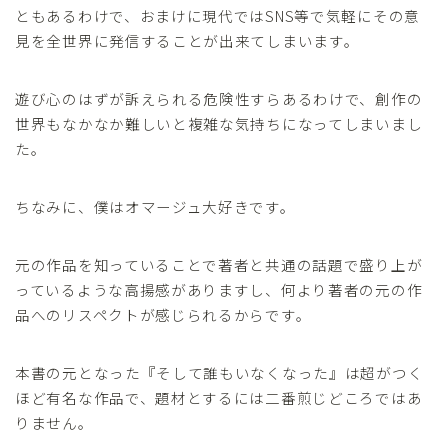
ともあるわけで、おまけに現代ではSNS等で気軽にその意
見を全世界に発信することが出来てしまいます。
遊び心のはずが訴えられる危険性すらあるわけで、創作の
世界もなかなか難しいと複雑な気持ちになってしまいまし
た。
ちなみに、僕はオマージュ大好きです。
元の作品を知っていることで著者と共通の話題で盛り上が
っているような高揚感がありますし、何より著者の元の作
品へのリスペクトが感じられるからです。
本書の元となった『そして誰もいなくなった』は超がつく
ほど有名な作品で、題材とするには二番煎じどころではあ
りません。