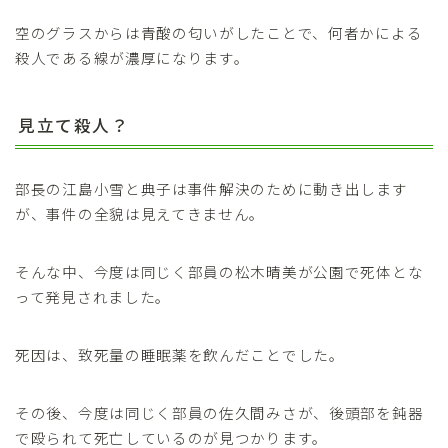
空のグラスからは青酸の匂いがしたことで、何者かによる
殺人である線が濃厚になります。
見立て殺人？
部長の江島小雪と典子は事件解決のために動き出します
が、事件の全貌は見えてきません。
そんな中、今度は同じく部員の松木晴美が公園で死体とな
って発見されました。
死因は、致死量の睡眠薬を飲んだことでした。
その後、今度は同じく部員の佐久間みさが、後頭部を鈍器
で殴られて死亡しているのが見つかります。