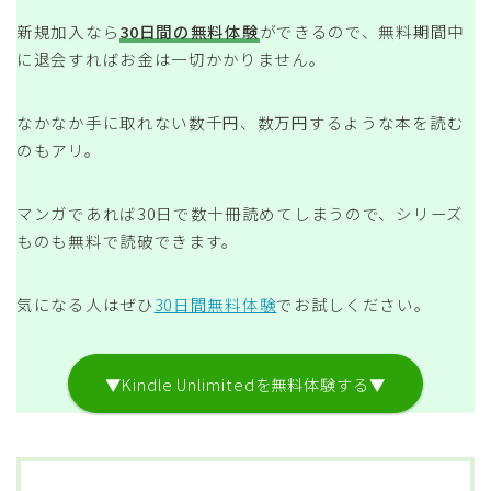
新規加入なら
30日間の無料体験
ができるので、無料期間中
に退会すればお金は一切かかりません。
なかなか手に取れない数千円、数万円するような本を読む
のもアリ。
マンガであれば30日で数十冊読めてしまうので、シリーズ
ものも無料で読破できます。
気になる人はぜひ
30日間無料体験
でお試しください。
▼Kindle Unlimitedを無料体験する▼