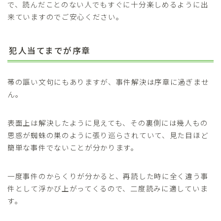
で、読んだことのない人でもすぐに十分楽しめるように出
来ていますのでご安心ください。
犯人当てまでが序章
帯の謳い文句にもありますが、事件解決は序章に過ぎませ
ん。
表面上は解決したように見えても、その裏側には幾人もの
思惑が蜘蛛の巣のように張り巡らされていて、見た目ほど
簡単な事件でないことが分かります。
一度事件のからくりが分かると、再読した時に全く違う事
件として浮かび上がってくるので、二度読みに適していま
す。