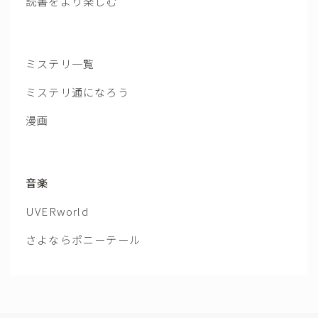
読書をより楽しむ
ミステリ一覧
ミステリ通になろう
漫画
音楽
UVERworld
さよならポニーテール