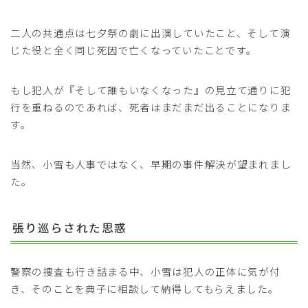
二人の共通点は七夕祭の劇に出演していたこと、そして演
じた役と全く同じ死因で亡くなっていたことです。
もし犯人が『そして誰もいなくなった』の見立て通りに犯
行を重ねるのであれば、死者はまだまだ出ることになりま
す。
当然、小雪も人事ではなく、早期の事件解決が望まれまし
た。
張り巡らされた思惑
警察の捜査も行き詰まる中、小雪は犯人の正体に気が付
き、そのことを典子に相談して納得してもらえました。