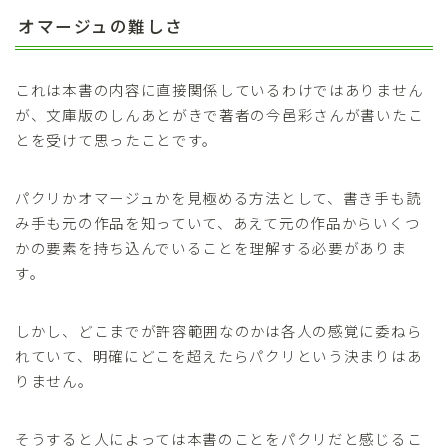
オマージュの難しさ
これは本書の内容に直接関係しているわけではありません
が、文庫版のしんあとがきで著者の今邑彩さんが書いたこ
とを受けて思ったことです。
パクリかオマージュかを見極める方法として、書き手も読
み手も元の作品を知っていて、あえて元の作品からいくつ
かの要素を持ち込んでいることを理解する必要がありま
す。
しかし、どこまでが許容範囲なのかは各人の感覚に委ねら
れていて、明確にどこを超えたらパクリという決まりはあ
りません。
そうすると人によっては本書のことをパクリだと感じるこ