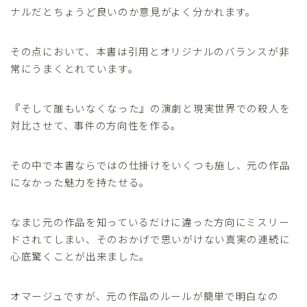
ナルだとちょうど良いのか意見がよく分かれます。
その点において、本書は引用とオリジナルのバランスが非
常にうまくとれています。
『そして誰もいなくなった』の演劇と現実世界での殺人を
対比させて、事件の方向性を作る。
その中で本書ならではの仕掛けをいくつも施し、元の作品
になかった魅力を持たせる。
なまじ元の作品を知っているだけに違った方向にミスリー
ドされてしまい、そのおかげで思いがけない真実の連続に
心底驚くことが出来ました。
オマージュですが、元の作品のルールが簡単で明白なの