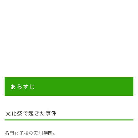
あらすじ
文化祭で起きた事件
名門女子校の天川学園。