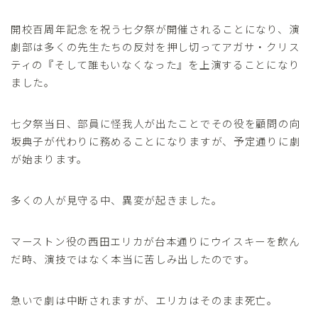
開校百周年記念を祝う七夕祭が開催されることになり、演
劇部は多くの先生たちの反対を押し切ってアガサ・クリス
ティの『そして誰もいなくなった』を上演することになり
ました。
七夕祭当日、部員に怪我人が出たことでその役を顧問の向
坂典子が代わりに務めることになりますが、予定通りに劇
が始まります。
多くの人が見守る中、異変が起きました。
マーストン役の西田エリカが台本通りにウイスキーを飲ん
だ時、演技ではなく本当に苦しみ出したのです。
急いで劇は中断されますが、エリカはそのまま死亡。