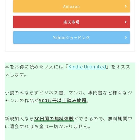
Amazon
楽天市場
Yahooショッピング
本をお得に読みたい人には『
Kindle Unlimited
』をオスス
メします。
小説のみならずビジネス書、マンガ、専門書など様々なジ
ャンルの作品が
500万冊以上読み放題
。
新規加入なら
30日間の無料体験
ができるので、無料期間中
に退会すればお金は一切かかりません。