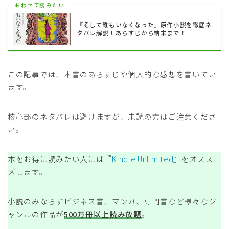
あわせて読みたい
『そして誰もいなくなった』原作小説を徹底ネ
タバレ解説！あらすじから結末まで！
この記事では、本書のあらすじや個人的な感想を書いてい
ます。
核心部のネタバレは避けますが、未読の方はご注意くださ
い。
本をお得に読みたい人には『
Kindle Unlimited
』をオスス
メします。
小説のみならずビジネス書、マンガ、専門書など様々なジ
ャンルの作品が
500万冊以上読み放題
。