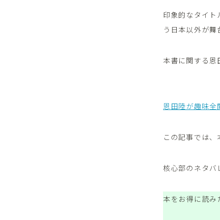
印象的なタイト
う日本以外が舞
本書に関する恩
恩田陸が趣味全
この記事では、
核心部のネタバ
本をお得に読み