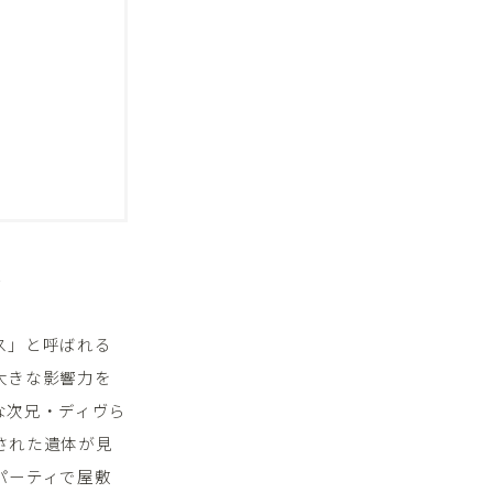
！
ス」と呼ばれる
大きな影響力を
な次兄・ディヴら
された遺体が見
パーティで屋敷