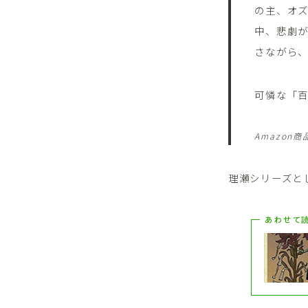
の主、オ
中、悲劇
さながら
可憐な「
Amazon
理瀬シリーズと
あわせて