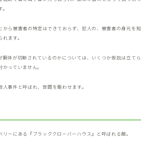
す。
とから被害者の特定はできておらず、犯人の、被害者の身元を
られます。
ぜ胴体が切断されているのかについては、いくつか仮説は立て
分かっていません。
殺人事件と呼ばれ、世間を賑わせます。
ベリーにある『ブラッククローバーハウス』と呼ばれる館。