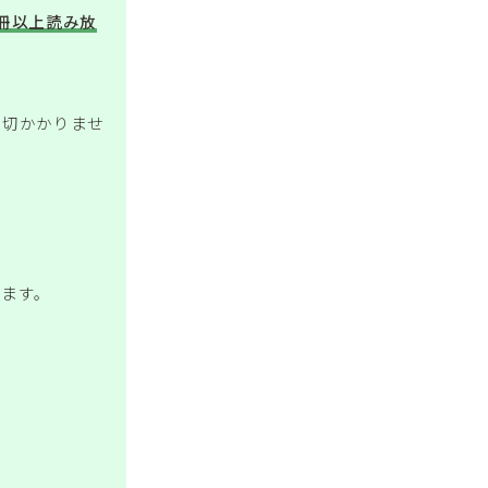
万冊以上読み放
一切かかりませ
きます。