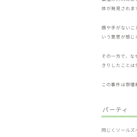
体が発見されま
顔や手がないこ
いう意思が感じ
その一方で、な
きりしたことは
この事件は祭壇
パーティ
同じくソールズ