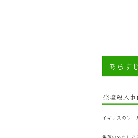
あらす
祭壇殺人事
イギリスのソー
集落の外れにあ