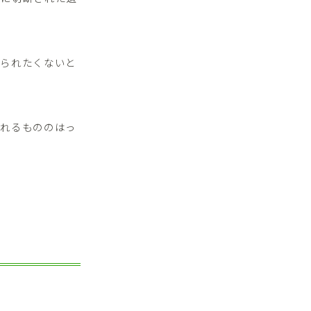
知られたくないと
られるもののはっ