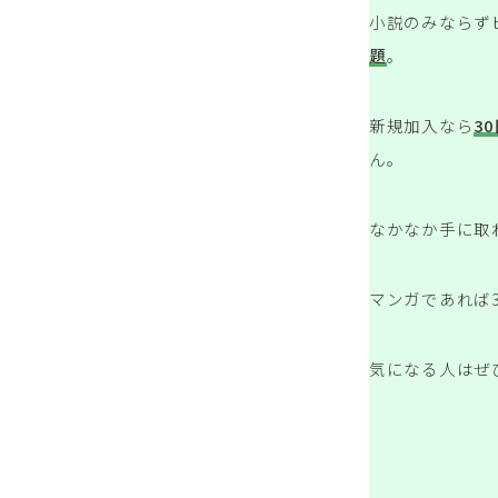
小説のみならず
題
。
新規加入なら
3
ん。
なかなか手に取
マンガであれば
気になる人はぜ