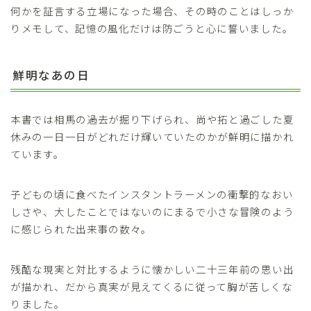
何かを証言する立場になった場合、その時のことはしっか
りメモして、記憶の風化だけは防ごうと心に誓いました。
鮮明なあの日
本書では相馬の過去が掘り下げられ、尚や拓と過ごした夏
休みの一日一日がどれだけ輝いていたのかが鮮明に描かれ
ています。
子どもの頃に食べたインスタントラーメンの衝撃的なおい
しさや、大したことではないのにまるで小さな冒険のよう
に感じられた出来事の数々。
残酷な現実と対比するように懐かしい二十三年前の思い出
が描かれ、だから真実が見えてくるに従って胸が苦しくな
りました。