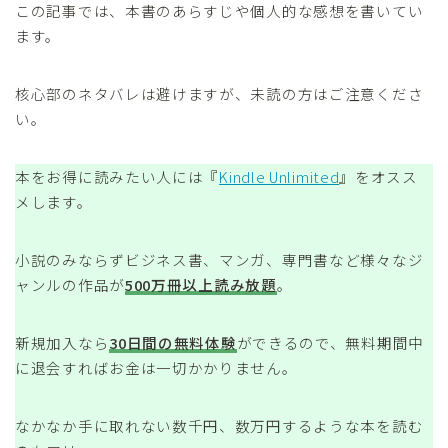
この記事では、本書のあらすじや個人的な感想を書いてい
ます。
核心部のネタバレは避けますが、未読の方はご注意くださ
い。
本をお得に読みたい人には『
Kindle Unlimited
』をオスス
メします。
小説のみならずビジネス書、マンガ、専門書など様々なジ
ャンルの作品が
500万冊以上読み放題
。
新規加入なら
30日間の無料体験
ができるので、無料期間中
に退会すればお金は一切かかりません。
なかなか手に取れない数千円、数万円するような本を読む