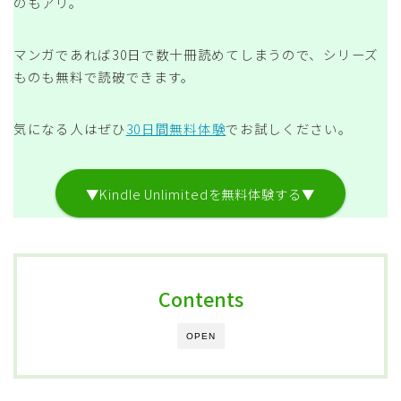
のもアリ。
マンガであれば30日で数十冊読めてしまうので、シリーズ
ものも無料で読破できます。
気になる人はぜひ
30日間無料体験
でお試しください。
▼Kindle Unlimitedを無料体験する▼
Contents
OPEN