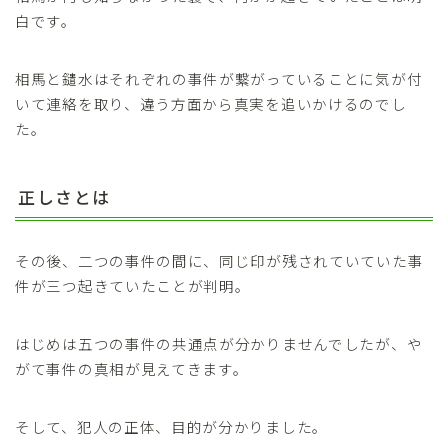
白です。
相馬と鑓水はそれぞれの事件が繋がっていることに気が付
いて連絡を取り、違う方面から真実を追いかけるのでし
た。
正しさとは
その後、二つの事件の間に、同じ印が残されていていた事
件が三つ起きていたことが判明。
はじめは五つの事件の共通点が分かりませんでしたが、や
がて事件の真相が見えてきます。
そして、犯人の正体、目的が分かりました。