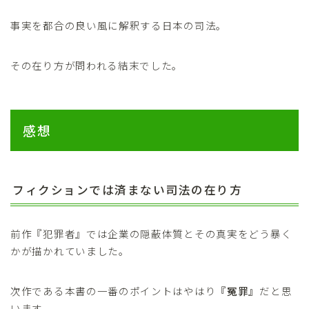
事実を都合の良い風に解釈する日本の司法。
その在り方が問われる結末でした。
感想
フィクションでは済まない司法の在り方
前作『犯罪者』では企業の隠蔽体質とその真実をどう暴く
かが描かれていました。
次作である本書の一番のポイントはやはり
『冤罪』
だと思
います。