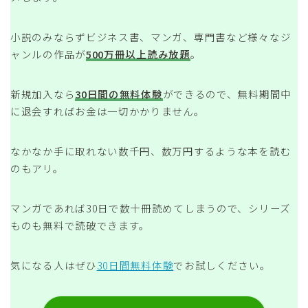
小説のみならずビジネス書、マンガ、専門書など様々なジ
ャンルの作品が
500万冊以上読み放題
。
新規加入なら
30日間の無料体験
ができるので、無料期間中
に退会すればお金は一切かかりません。
なかなか手に取れない数千円、数万円するような本を読む
のもアリ。
マンガであれば30日で数十冊読めてしまうので、シリーズ
ものも無料で読破できます。
気になる人はぜひ
30日間無料体験
でお試しください。