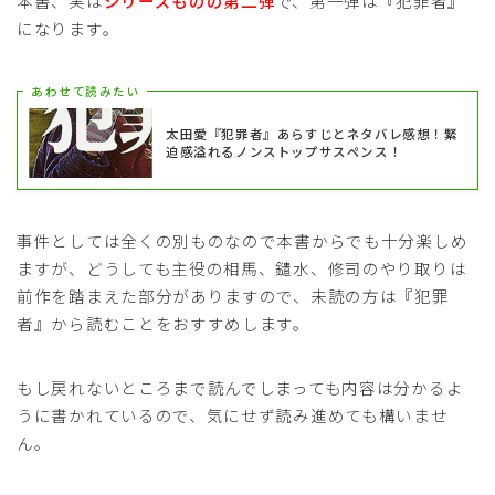
本書、実は
シリーズものの第二弾
で、第一弾は『犯罪者』
になります。
あわせて読みたい
太田愛『犯罪者』あらすじとネタバレ感想！緊
迫感溢れるノンストップサスペンス！
事件としては全くの別ものなので本書からでも十分楽しめ
ますが、どうしても主役の相馬、鑓水、修司のやり取りは
前作を踏まえた部分がありますので、未読の方は『犯罪
者』から読むことをおすすめします。
もし戻れないところまで読んでしまっても内容は分かるよ
うに書かれているので、気にせず読み進めても構いませ
ん。