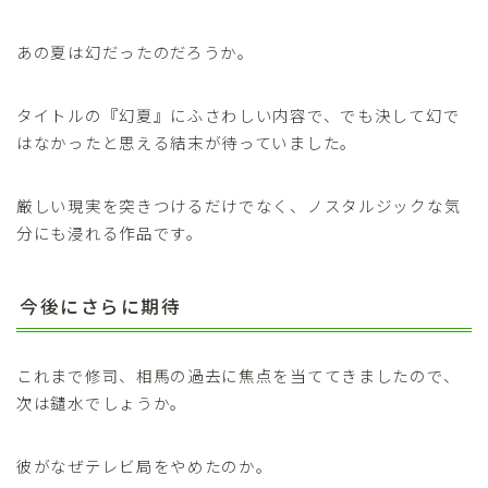
あの夏は幻だったのだろうか。
タイトルの『幻夏』にふさわしい内容で、でも決して幻で
はなかったと思える結末が待っていました。
厳しい現実を突きつけるだけでなく、ノスタルジックな気
分にも浸れる作品です。
今後にさらに期待
これまで修司、相馬の過去に焦点を当ててきましたので、
次は鑓水でしょうか。
彼がなぜテレビ局をやめたのか。