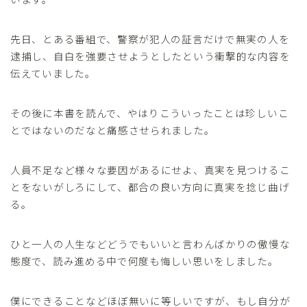
先日、とある番組で、警察が犯人の証言だけで無実の人を
逮捕し、自白を強要させようとしたという衝撃的な内容を
伝えていました。
その後に本書を読んで、やはりこういったことは珍しいこ
とではないのだなと痛感させられました。
人員不足など様々な要因があるにせよ、真実を見つけるこ
とをないがしろにして、都合の良い方向に真実を捻じ曲げ
る。
ひと一人の人生などどうでもいいと言わんばかりの傲慢な
態度で、読み進める中で何度も悔しい思いをしました。
僕にできることなどほぼ無いに等しいですが、もし自分が