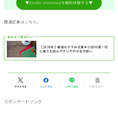
▼Kindle Unlimitedを無料体験する▼
関連記事はこちら。
あわせて読みたい
【2026年】厳選おすすめ文庫本小説50選！初
心者でも読みやすい不朽の名作揃い
ポストする
シェアする
LINEで送る
URLをコピー
スポンサードリンク