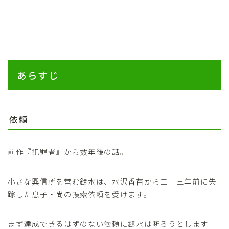
あらすじ
依頼
前作『犯罪者』から数年後の話。
小さな興信所を営む鑓水は、水沢香苗から二十三年前に失
踪した息子・尚の捜索依頼を受けます。
まず達成できるはずのない依頼に鑓水は断ろうとします