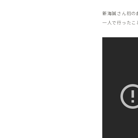
新海誠さん初の
一人で行ったこ