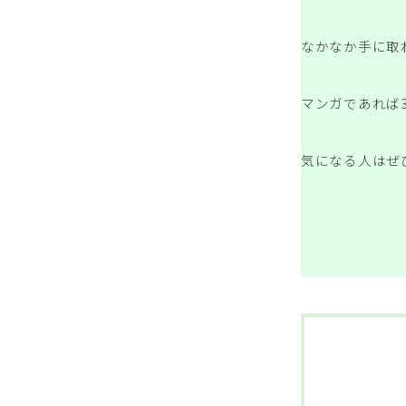
なかなか手に取
マンガであれば
気になる人はぜ