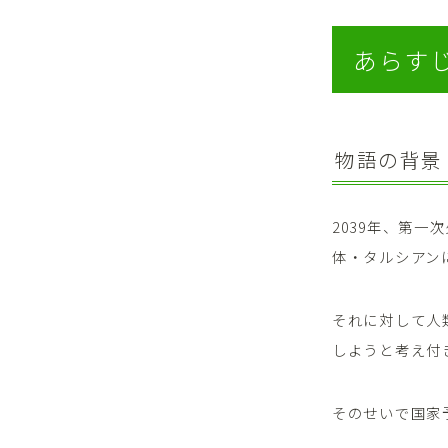
あらす
物語の背景
2039年、第
体・タルシアン
それに対して人
しようと考え付
そのせいで国家