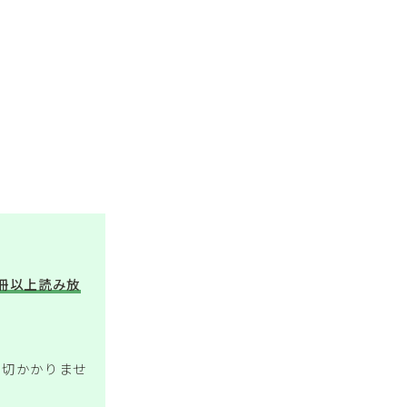
万冊以上読み放
一切かかりませ