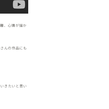
距離、心情が描か
海さんの作品にも
ていきたいと思い