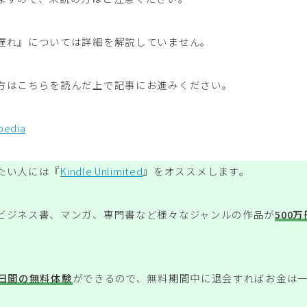
遅れ』については詳細を解説していません。
方はこちらを読んだ上で記事にお進みください。
edia
たい人には『
Kindle Unlimited
』をオススメします。
ビジネス書、マンガ、専門書など様々なジャンルの作品が
500
0日間の無料体験
ができるので、無料期間中に退会すればお金は