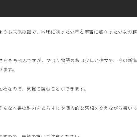
よりも未来の話で、地球に残った少年と宇宙に旅立った少女の
白さをもちろんですが、やはり物語の核は少年と少女で、今の新
ります。
短めなので、気軽に読むことができます。
そんな本書の魅力をあらすじや個人的な感想を交えながら書い
ますので、未読の方はご注意ください。