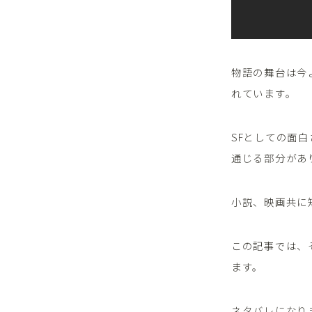
物語の舞台は今
れています。
SFとしての面
通じる部分があ
小説、映画共に
この記事では、
ます。
ネタバレになり