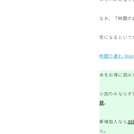
なお、『時間の
気になるという
時間の遅れ-Wikip
本をお得に読み
小説のみならず
題
。
新規加入なら
3
ん。