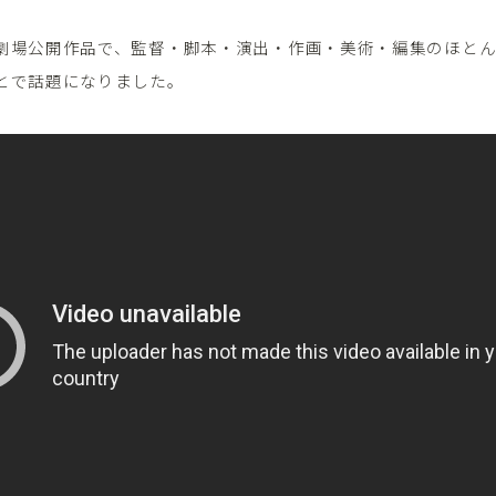
劇場公開作品で、監督・脚本・演出・作画・美術・編集のほと
とで話題になりました。