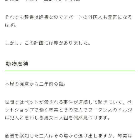
それでも辞書は辞書なのでアパートの外国人も元気になる
はず。
しかし、この計画には裏がありました。
動物虐待
本屋の強盗から二年前の話。
世間ではペットが殺される事件が連続して起きていて、ペ
ットショップで働く琴美とその恋人でブータン人のドルジ
は犯人と思わしき男女三人組を偶然見つけます。
危機を察知した二人はその場から逃げ出しますが、琴美は