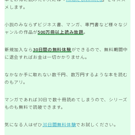
メします。
小説のみならずビジネス書、マンガ、専門書など様々なジ
ャンルの作品が
500万冊以上読み放題
。
新規加入なら
30日間の無料体験
ができるので、無料期間中
に退会すればお金は一切かかりません。
なかなか手に取れない数千円、数万円するような本を読む
のもアリ。
マンガであれば30日で数十冊読めてしまうので、シリーズ
ものも無料で読破できます。
気になる人はぜひ
30日間無料体験
でお試しください。