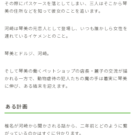
その際にパスケースを落としてしまい、三人はそこから琴
美の住所などを知って彼女のことを追います。
河崎は琴美の元恋人として登場し、いつも誰かしら女性を
連れているイケメンとのこと。
琴美とドルジ、河崎。
そして琴美の働くペットショップの店長・麗子の交流が描
かれる一方で、動物虐待の犯人たちの魔の手は着実に琴美
に伸び、ある結末を迎えます。
ある計画
椎名が河崎から聞かされる話から、二年前とどのように繋
がっているのかはすぐに分かります。