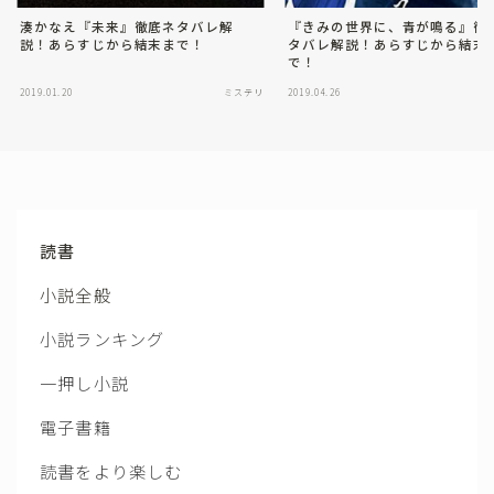
湊かなえ『未来』徹底ネタバレ解
『きみの世界に、青が鳴る』徹
説！あらすじから結末まで！
タバレ解説！あらすじから結末
で！
2019.01.20
ミステリ
2019.04.26
読書
小説全般
小説ランキング
一押し小説
電子書籍
読書をより楽しむ