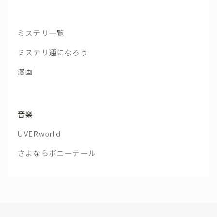
ミステリ一覧
ミステリ通になろう
漫画
音楽
UVERworld
さよならポニーテール