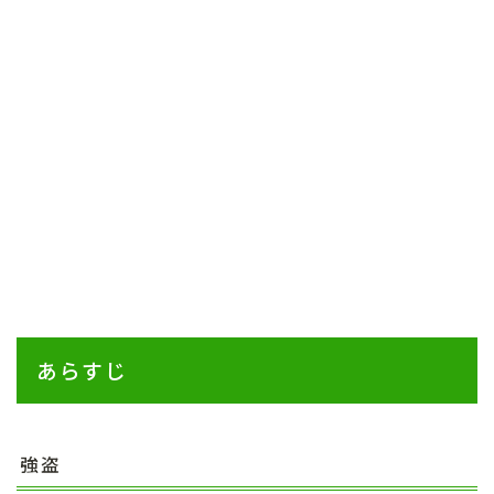
あらすじ
強盗