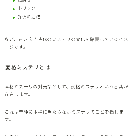
トリック
探偵の活躍
など、
古き良き時代のミステリの文化を踏襲している
イメ
ージです。
変格ミステリとは
本格ミステリの対義語として、変格ミステリという言葉が
存在します。
これは単純に
本格に当たらないミステリ
のことを指しま
す。