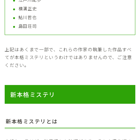
横溝正史
鮎川哲也
島田荘司
上記はあくまで一部で、これらの作家の執筆した作品すべ
てが本格ミステリというわけではありませんので、ご注意
ください。
新本格ミステリ
新本格ミステリとは