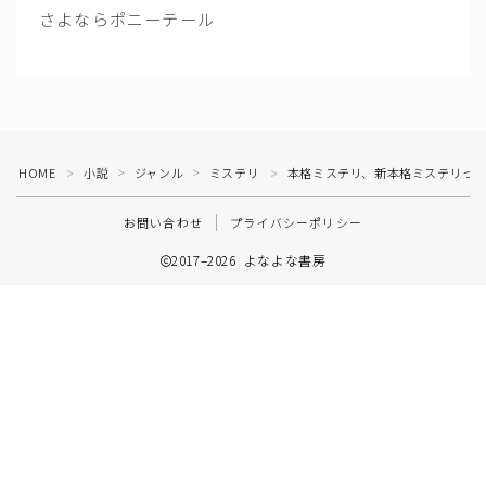
さよならポニーテール
HOME
小説
ジャンル
ミステリ
本格ミステリ、新本格ミステリっ
＞
＞
＞
＞
お問い合わせ
プライバシーポリシー
2017–2026 よなよな書房