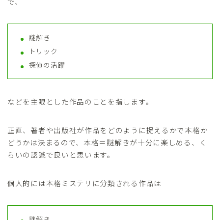
で、
謎解き
トリック
探偵の活躍
などを主眼とした作品のことを指します。
正直、著者や出版社が作品をどのように捉えるかで本格か
どうかは決まるので、
本格＝謎解きが十分に楽しめる
、く
らいの認識で良いと思います。
個人的には本格ミステリに分類される作品は
謎解き