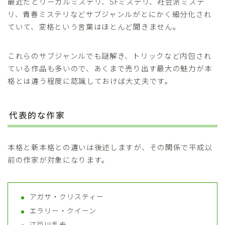
最近だとリーガルミステリ、SFミステリ、社会派ミステ
リ、青春ミステリなどサブジャンルがとにかく細分化され
ていて、変格という言葉はほとんど聞きません。
これらのサブジャンルでも謎解き、トリックなど内包され
ている作品も多いので、あくまで売り出す最大の魅力が本
格とは違う程度に認識しておけば大丈夫です。
代表的な作家
本格と新本格との違いは後述しますが、その関係で
平成以
前の作家が対象
になります。
アガサ・クリスティー
エラリー・クイーン
江戸川乱歩