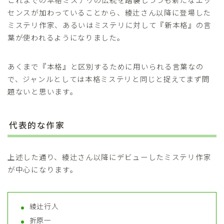
センスが加わっていることから、
綾辻さん以降に登場した
ミステリ作家、あるいはミステリ
に対して『新本格』の言
葉が使われるようになりました。
あくまで『本格』と区別するために用いられる言葉なの
で、ジャンルとしては本格ミステリと同じと捉えてまず問
題ないと思います。
代表的な作家
上述した通り、綾辻さん以降にデビューしたミステリ作家
が中心になります。
綾辻行人
折原一