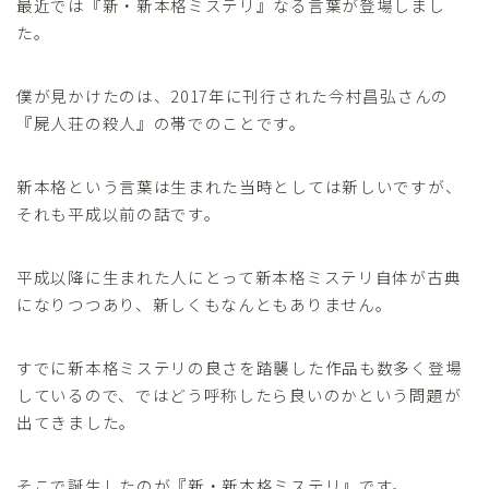
最近では『新・新本格ミステリ』なる言葉が登場しまし
た。
僕が見かけたのは、2017年に刊行された今村昌弘さんの
『屍人荘の殺人』の帯でのことです。
新本格という言葉は生まれた当時としては新しいですが、
それも平成以前の話です。
平成以降に生まれた人にとって新本格ミステリ自体が古典
になりつつあり、新しくもなんともありません。
すでに新本格ミステリの良さを踏襲した作品も数多く登場
しているので、ではどう呼称したら良いのかという問題が
出てきました。
そこで誕生したのが『新・新本格ミステリ』です。