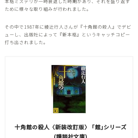
本格ミステリが一時衰退した時期があり、それを盛り返す
ために様々な取り組みが行われました。
その中で1987年に綾辻行人さんが『十角館の殺人』でデビ
ューし、出版社によって『新本格』というキャッチコピー
打ち出されました。
十角館の殺人〈新装改訂版〉 ｢館｣シリーズ
(講談社文庫)