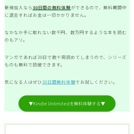
新規加入なら
30日間の無料体験
ができるので、無料期間中
に退会すればお金は一切かかりません。
なかなか手に取れない数千円、数万円するような本を読む
のもアリ。
マンガであれば30日で数十冊読めてしまうので、シリーズ
ものも無料で読破できます。
気になる人はぜひ
30日間無料体験
でお試しください。
▼Kindle Unlimitedを無料体験する▼