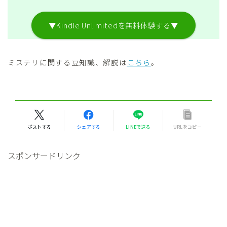
▼Kindle Unlimitedを無料体験する▼
ミステリに関する豆知識、解説は
こちら
。
ポストする
シェアする
LINEで送る
URLをコピー
スポンサードリンク