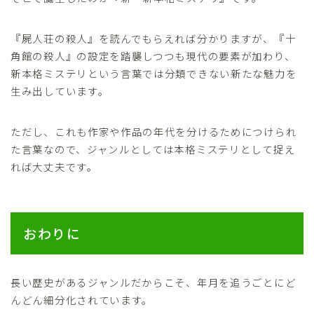
『屍人荘の殺人』を読んでもらえれば分かりますが、『十
角館の殺人』の設定を踏襲しつつも現代の要素が加わり、
新本格ミステリという言葉では分類できない新たな魅力を
生み出しています。
ただし、これも作家や作品の年代を分けるためにつけられ
た言葉なので、ジャンルとしては本格ミステリとして捉え
れば大丈夫です。
おわりに
長い歴史があるジャンルだからこそ、年月を追うごとにど
んどん細分化されています。