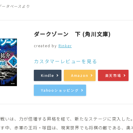
データベースより
ダークゾーン 下 (角川文庫)
created by
Rinker
カスタマーレビューを見る
Kindle
Amazon
楽天市場
Yahooショッピング
の戦いは、力が倍増する昇格を経て、新たなステージに突入した
化す中、赤軍の王将・塚田は、現実世界でも将棋の敵である、奥