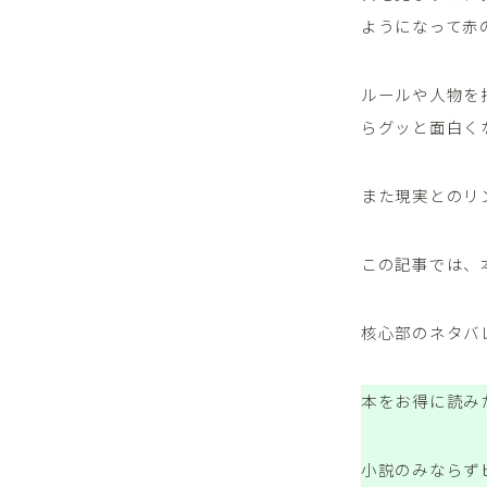
ようになって赤
ルールや人物を
らグッと面白く
また現実とのリ
この記事では、
核心部のネタバ
本をお得に読み
小説のみならず