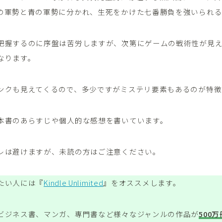
の軍勢と青の軍勢に分かれ、生死をかけた七番勝負を強いられ
把握するのに序盤は苦労しますが、次第にゲームの戦術性が見え
なります。
ンクも見えてくるので、多少ですがミステリ要素もあるのが特徴
本書のあらすじや個人的な感想を書いています。
レは避けますが、未読の方はご注意ください。
たい人には『
Kindle Unlimited
』をオススメします。
ビジネス書、マンガ、専門書など様々なジャンルの作品が
500