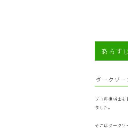
あらす
ダークゾー
プロ将棋棋士を
ました。
そこはダークゾ