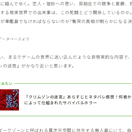
戦に臨んでゆく。恋人・理紗への思い、奨励会での競争と葛藤、
来する現実世界での出来事は、この死闘とどう関係しているのか
が軍艦島でなければならないのか?慟哭の真相が明らかになる
データベースより
強い、まるでゲームの世界に迷い込んだような非現実的な内容で
ンの迷宮』がかなり近いと思います。
読みたい
『クリムゾンの迷宮』あらすじとネタバレ感想！何者か
によって仕組まれたサバイバルホラー
ダークゾーンと呼ばれる異次元空間に存在する無人島にいて、自