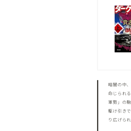
暗闇の中
命じられ
軍勢」の
駆け引きで
り広げられ