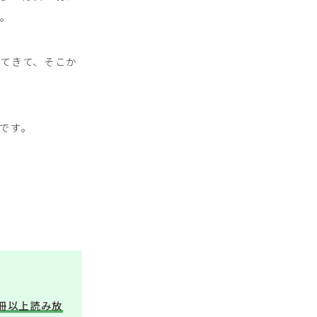
る。
てきて、そこか
です。
万冊以上読み放