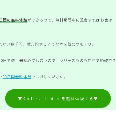
0日間の無料体験
ができるので、無料期間中に退会すればお金は
れない数千円、数万円するような本を読むのもアリ。
30日で数十冊読めてしまうので、シリーズものも無料で読破で
ひ
30日間無料体験
でお試しください。
▼Kindle Unlimitedを無料体験する▼