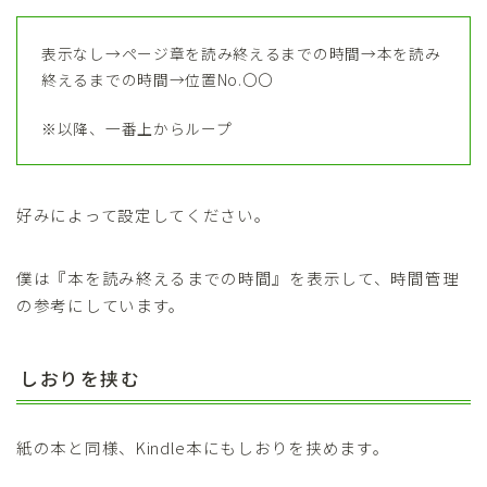
表示なし→ページ章を読み終えるまでの時間→本を読み
終えるまでの時間→位置No.〇〇
※以降、一番上からループ
好みによって設定してください。
僕は『本を読み終えるまでの時間』を表示して、時間管理
の参考にしています。
しおりを挟む
紙の本と同様、Kindle本にもしおりを挟めます。