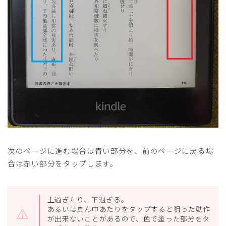
次のページに進む場合は青い部分を、前のページに戻る場
合は赤い部分をタップします。
上過ぎたり、下過ぎる。
あるいは真ん中あたりをタップすると狙った動作
が出来ないことがあるので、色で塗った部分をタ