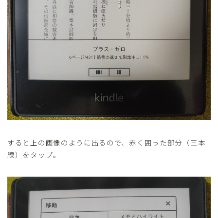
すると上の画像のように出るので、赤く囲った部分（三本
線）をタップ。