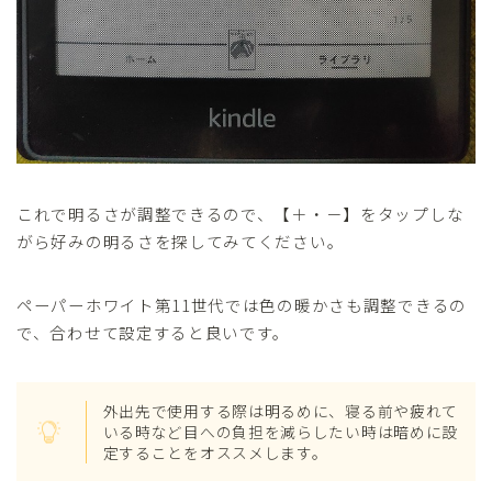
これで明るさが調整できるので、【＋・－】をタップしな
がら好みの明るさを探してみてください。
ペーパーホワイト第11世代では色の暖かさも調整できるの
で、合わせて設定すると良いです。
外出先で使用する際は明るめに、寝る前や疲れて
いる時など目への負担を減らしたい時は暗めに設
定することをオススメします。