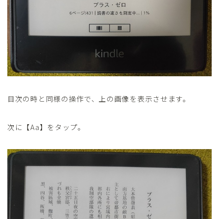
目次の時と同様の操作で、上の画像を表示させます。
次に【Aa】をタップ。