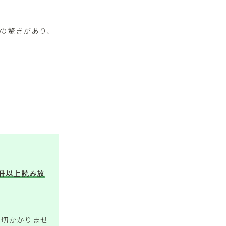
の驚きがあり、
万冊以上読み放
一切かかりませ