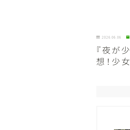
2026.06.06
『夜が
想！少