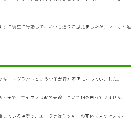
。
ように慎重に行動して、いつも通りに思えましたが、いつもと
ッキー・グラントという少年が行方不明になっていました。
めっ子で、エイヴァは彼の失踪について何も思っていません。
隠している場所で、エイヴァはミッキーの死体を見つけます。