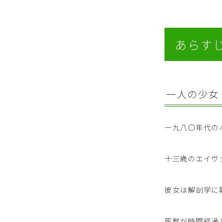
あらす
一人の少女
一九八〇年代の
十三歳のエイヴ
彼女は解剖学に
死骸が時間経過