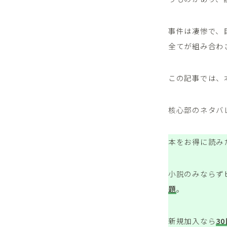
事件は凄惨で、
全てが組み合わ
この記事では、
核心部のネタバ
本をお得に読み
小説のみならず
題
。
新規加入なら
3