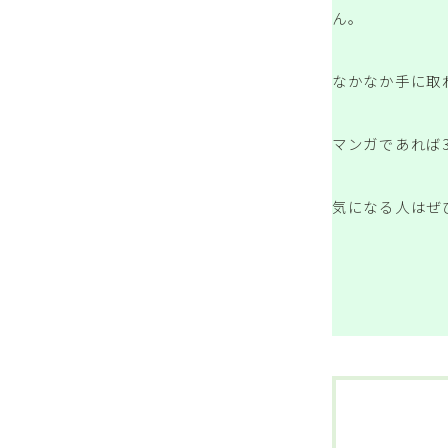
ん。
なかなか手に取
マンガであれば
気になる人はぜ