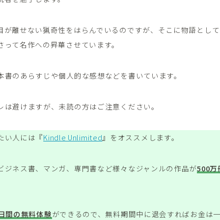
目が離せない猟奇性をはらんでいるのですが、そこに物語として
さって名作への昇華させています。
本書のあらすじや個人的な感想などを書いています。
レは避けますが、未読の方はご注意ください。
たい人には『
Kindle Unlimited
』をオススメします。
ビジネス書、マンガ、専門書など様々なジャンルの作品が
500
0日間の無料体験
ができるので、無料期間中に退会すればお金は