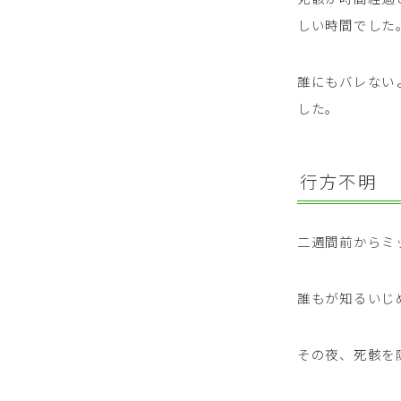
しい時間でした
誰にもバレない
した。
行方不明
二週間前からミ
誰もが知るいじ
その夜、死骸を