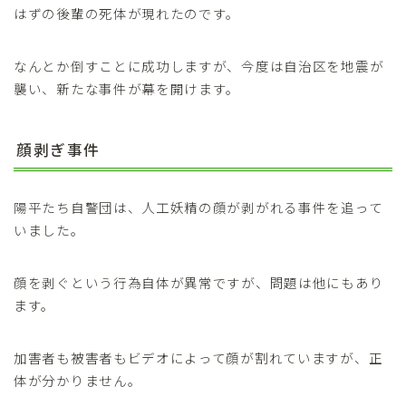
はずの後輩の死体が現れたのです。
なんとか倒すことに成功しますが、今度は自治区を地震が
襲い、新たな事件が幕を開けます。
顔剥ぎ事件
陽平たち自警団は、人工妖精の顔が剥がれる事件を追って
いました。
顔を剥ぐという行為自体が異常ですが、問題は他にもあり
ます。
加害者も被害者もビデオによって顔が割れていますが、正
体が分かりません。