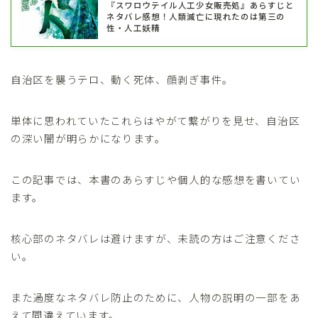
『スワロウテイル人工少女販売処』あらすじと
ネタバレ感想！人類滅亡に現れたのは第三の
性・人工妖精
自治区を襲うテロ、動く死体、顔剥ぎ事件。
単体に思われていたこれらはやがて繋がりを見せ、自治区
の深い闇が明らかになります。
この記事では、本書のあらすじや個人的な感想を書いてい
ます。
核心部のネタバレは避けますが、未読の方はご注意くださ
い。
また過度なネタバレ防止のために、人物の説明の一部をあ
えて間違えています。