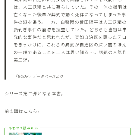
は、人工妖精と共に暮らしていた。その一体の揚羽は
亡くなった後輩が葬式で動く死体になってしまった事
件の謎を追う。一方、自警団の曽田陽平は人工妖精の
顔剥ぎ事件の痕跡を捜査していた。どちらも当初は単
発的な事件だと思われたが、突如自治区を襲ったテロ
をきっかけに、これらの異変が自治区の深い闇のほん
の一端であることを二人は思い知る…。話題の人気作
第二弾。
「BOOK」データベースより
シリーズ第二弾となる本書。
前の話はこちら。
あわせて読みたい