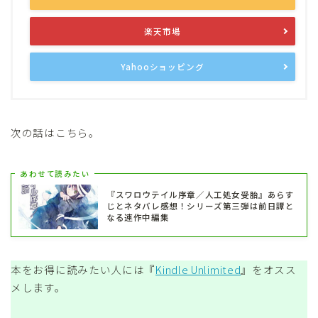
楽天市場
Yahooショッピング
次の話はこちら。
あわせて読みたい
『スワロウテイル序章／人工処女受胎』あらす
じとネタバレ感想！シリーズ第三弾は前日譚と
なる連作中編集
本をお得に読みたい人には『
Kindle Unlimited
』をオスス
メします。