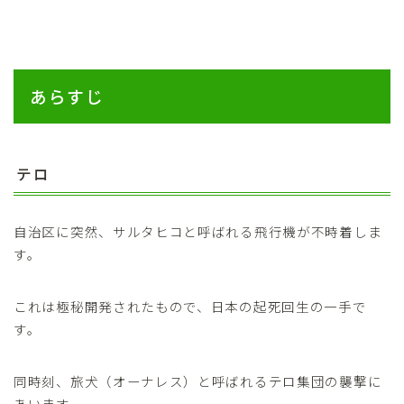
あらすじ
テロ
自治区に突然、サルタヒコと呼ばれる飛行機が不時着しま
す。
これは極秘開発されたもので、日本の起死回生の一手で
す。
同時刻、旅犬（オーナレス）と呼ばれるテロ集団の襲撃に
あいます。