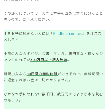
その部分については、実際に本書を読めばすぐに分かると
思うので、ご了承ください。
本をお得に読みたい人には『
Kindle Unlimited
』をオスス
メします。
小説のみならずビジネス書、マンガ、専門書など様々なジ
ャンルの作品が
500万冊以上読み放題
。
新規加入なら
30日間の無料体験
ができるので、無料期間中
に退会すればお金は一切かかりません。
なかなか手に取れない数千円、数万円するような本を読む
のもアリ。