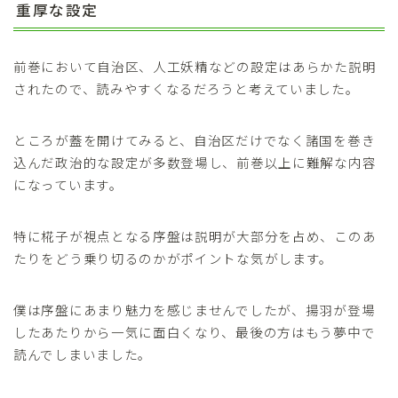
重厚な設定
前巻において自治区、人工妖精などの設定はあらかた説明
されたので、読みやすくなるだろうと考えていました。
ところが蓋を開けてみると、自治区だけでなく諸国を巻き
込んだ政治的な設定が多数登場し、前巻以上に難解な内容
になっています。
特に椛子が視点となる序盤は説明が大部分を占め、このあ
たりをどう乗り切るのかがポイントな気がします。
僕は序盤にあまり魅力を感じませんでしたが、揚羽が登場
したあたりから一気に面白くなり、最後の方はもう夢中で
読んでしまいました。