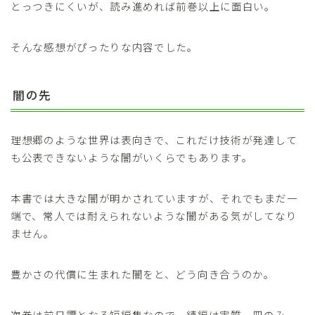
とっつきにくいが、読み進めれば前巻以上に面白い。
そんな感想がぴったりな内容でした。
闇の先
理想郷のような世界は表向きで、これだけ技術が発達して
も公表できないような闇がいくらでもあります。
本書では大きな闇が明かされていますが、それでもまだ一
端で、常人では耐えられないような闇がある気がしてなり
ません。
豊かさの代償に生まれた闇をと、どう向き合うのか。
次巻は前日譚となる短編集なので、続編は実質一冊のみ。