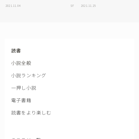
小説全般
小説ランキング
一押し小説
電子書籍
読書をより楽しむ
ミステリ一覧
ミステリ通になろう
漫画
音楽