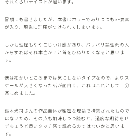
それくらいテイストが違います。
冒頭にも書きましたが、本書はホラーでありつつもSF要素
が入り、現象に理屈がつけられてしまいます。
しかも理屈もややこじつけ感があり、バリバリ論理派の人
からすればそれ本当か？と首をひねりたくなると思いま
す。
僕は細かいところまでは気にしないタイプなので、よりス
ケールが大きくなった話が面白く、これはこれとして十分
楽しめました。
鈴木光司さんの作品自体が緻密な理論で構築されたもので
はないため、その点も加味しつつ読むと、過度な期待をせ
ずちょうど良いタッチ感で読めるのではないかと思いま
す。