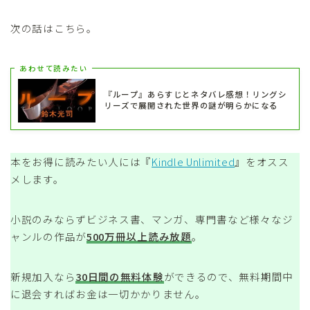
次の話はこちら。
あわせて読みたい
『ループ』あらすじとネタバレ感想！リングシ
リーズで展開された世界の謎が明らかになる
本をお得に読みたい人には『
Kindle Unlimited
』をオスス
メします。
小説のみならずビジネス書、マンガ、専門書など様々なジ
ャンルの作品が
500万冊以上読み放題
。
新規加入なら
30日間の無料体験
ができるので、無料期間中
に退会すればお金は一切かかりません。