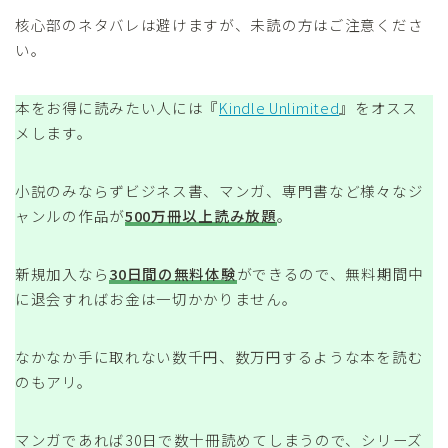
核心部のネタバレは避けますが、未読の方はご注意くださ
い。
本をお得に読みたい人には『
Kindle Unlimited
』をオスス
メします。
小説のみならずビジネス書、マンガ、専門書など様々なジ
ャンルの作品が
500万冊以上読み放題
。
新規加入なら
30日間の無料体験
ができるので、無料期間中
に退会すればお金は一切かかりません。
なかなか手に取れない数千円、数万円するような本を読む
のもアリ。
マンガであれば30日で数十冊読めてしまうので、シリーズ