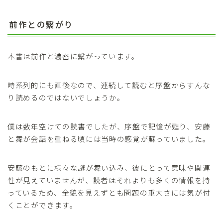
前作との繋がり
本書は前作と濃密に繋がっています。
時系列的にも直後なので、連続して読むと序盤からすんな
り読めるのではないでしょうか。
僕は数年空けての読書でしたが、序盤で記憶が甦り、安藤
と舞が会話を重ねる頃には当時の感覚が蘇っていました。
安藤のもとに様々な謎が舞い込み、彼にとって意味や関連
性が見えていませんが、読者はそれよりも多くの情報を持
っているため、全貌を見えずとも問題の重大さには気が付
くことができます。