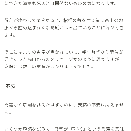
にできた潰瘍も死因とは関係ないものの気になります。
解剖が終わって縫合すると、棺桶の蓋をする前に高山のお
腹から詰め込まれた新聞紙がはみ出ていることに気が付き
ます。
そこには六つの数字が書かれていて、学生時代から暗号が
好きだった高山からのメッセージかのように思えますが、
安藤には数字の意味が分かりませんでした。
不安
問題なく解剖を終えたはずなのに、安藤の不安は拭えませ
ん。
いくつか解読を試みて、数字が『RING』という言葉を意味