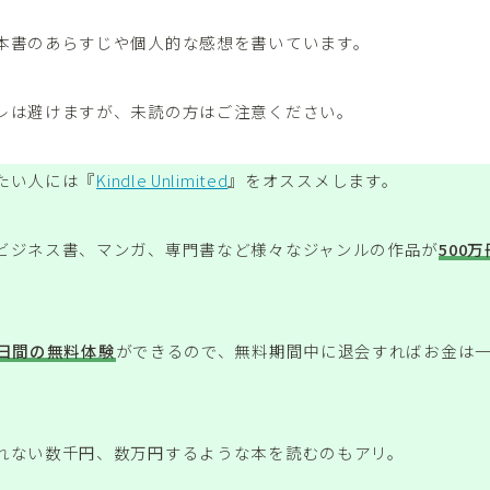
本書のあらすじや個人的な感想を書いています。
レは避けますが、未読の方はご注意ください。
たい人には『
Kindle Unlimited
』をオススメします。
ビジネス書、マンガ、専門書など様々なジャンルの作品が
500
0日間の無料体験
ができるので、無料期間中に退会すればお金は
れない数千円、数万円するような本を読むのもアリ。