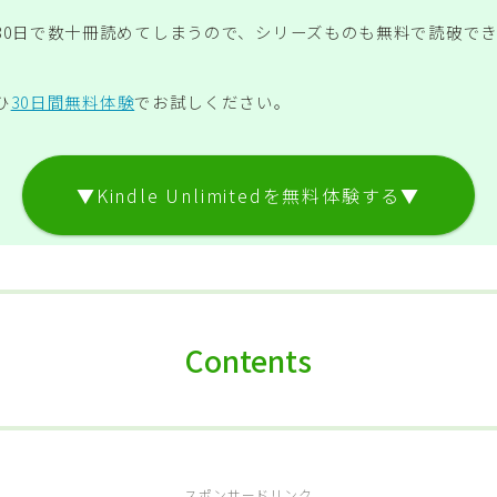
30日で数十冊読めてしまうので、シリーズものも無料で読破で
ひ
30日間無料体験
でお試しください。
▼Kindle Unlimitedを無料体験する▼
Contents
スポンサードリンク