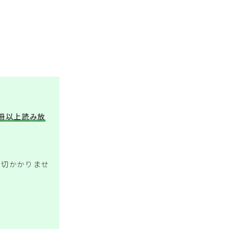
万冊以上読み放
一切かかりませ