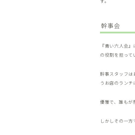
す。
幹事会
『青い六人会』
の役割を担って
幹事スタッフは
うお店のランチ
優雅で、誰もが
しかしその一方