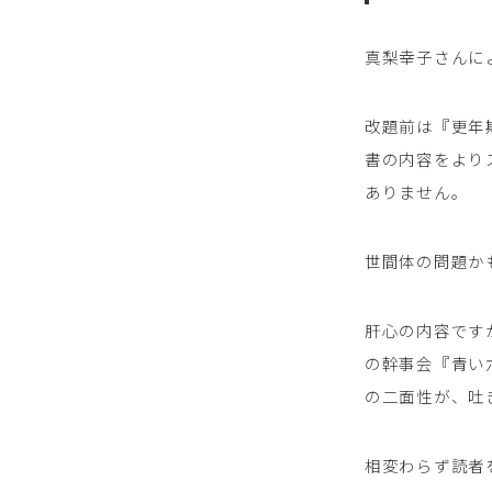
真梨幸子さんに
改題前は『更年
書の内容をより
ありません。
世間体の問題か
肝心の内容です
の幹事会『青い
の二面性が、吐
相変わらず読者