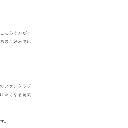
、こちらの方が本
はあまり好みでは
のファンクラブ
けたくなる現実
す。