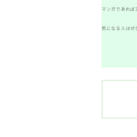
マンガであれば
気になる人はぜ