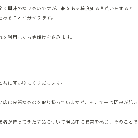
全く興味のないものですが、碁をある程度知る燕燕からすると
込めることが分かります。
れを利用したお金儲けを企みます。
と共に買い物にくりだします。
品店は良質なものを取り扱っていますが、そこで一つ問題が起き
業者が持ってきた商品について検品中に異常を感じ、そのこと