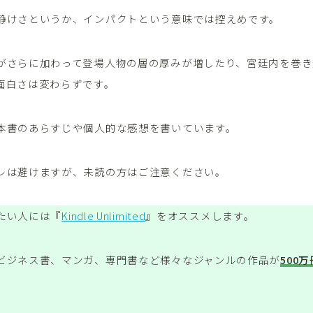
静けさというか、インパクトという意味では控えめです。
がさらに加わって登場人物の層の厚みが増したり、宮廷内を巻き
面白さは変わらずです。
本書のあらすじや個人的な感想を書いています。
レは避けますが、未読の方はご注意ください。
たい人には『
Kindle Unlimited
』をオススメします。
ビジネス書、マンガ、専門書など様々なジャンルの作品が
500