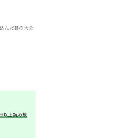
込んだ碁の大会
万冊以上読み放