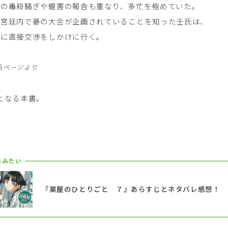
女の毒殺騒ぎや蝗害の報告も重なり、多忙を極めていた。
、宮廷内で碁の大会が企画されていることを知った壬氏は、
とに直接交渉をしかけに行く。
商品ページより
となる本書。
。
読みたい
『薬屋のひとりごと ７』あらすじとネタバレ感想！