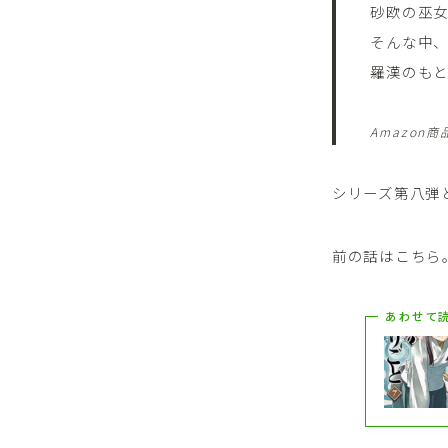
砂欧の巫
そんな中
羅漢のも
Amazon
シリーズ第八弾
前の話はこちら
あわせて