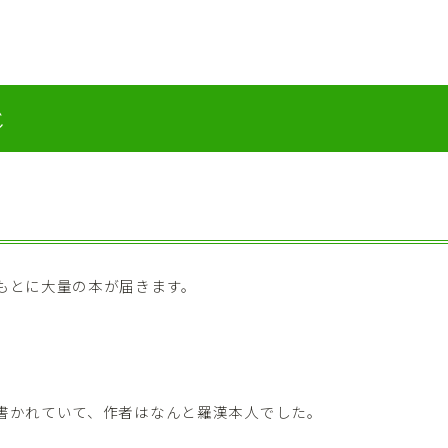
じ
もとに大量の本が届きます。
書かれていて、作者はなんと羅漢本人でした。