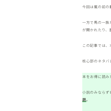
今回は嵐の前の
一方で馬の一族
が開かれたり、
この記事では、
核心部のネタバ
本をお得に読み
小説のみならず
題
。