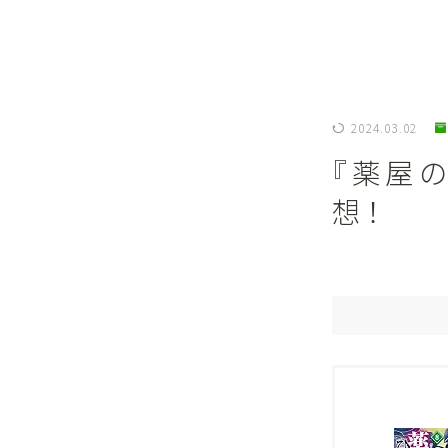
2024.03.02
『薬屋
想！