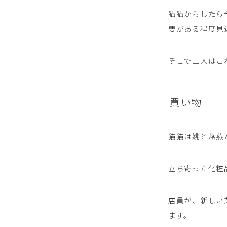
猫猫からしたら
要がある程度見
そこで二人はこ
買い物
猫猫は姚と燕燕
立ち寄った化粧
店員が、新しい
ます。