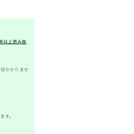
万冊以上読み放
一切かかりませ
きます。