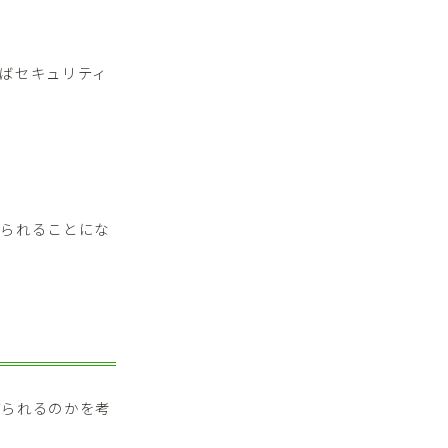
ばセキュリティ
められることにな
げられるのかを考