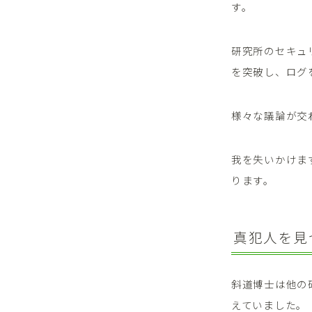
す。
研究所のセキュ
を突破し、ログ
様々な議論が交
我を失いかけま
ります。
真犯人を見
斜道博士は他の
えていました。