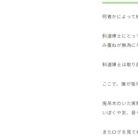
何者かによって
斜道博士にとっ
み重ねが無為に
斜道博士は取り
ここで、誰が兎
兎吊木のいた実
いぼくや友、音
またログを見て