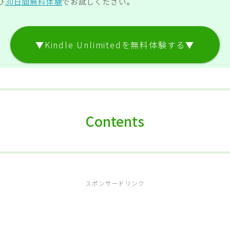
ひ
30日間無料体験
でお試しください。
▼Kindle Unlimitedを無料体験する▼
Contents
スポンサードリンク