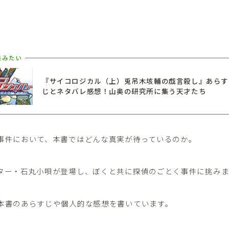
。
読みたい
『サイコロジカル（上）兎吊木垓輔の戯言殺し』あらす
じとネタバレ感想！山奥の研究所に集う天才たち
事件において、本書ではどんな真実が待っているのか。
ター・石丸小唄が登場し、ぼくと共に探偵のごとく事件に挑みま
本書のあらすじや個人的な感想を書いています。