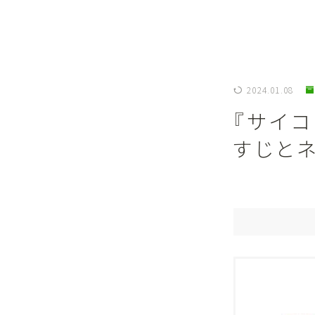
2024.01.08
『サイ
すじと