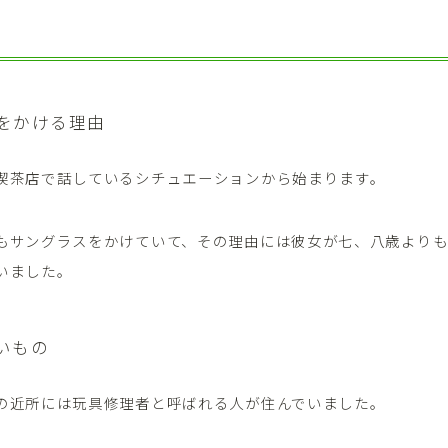
をかける理由
喫茶店で話しているシチュエーションから始まります。
もサングラスをかけていて、その理由には彼女が七、八歳より
いました。
いもの
の近所には玩具修理者と呼ばれる人が住んでいました。