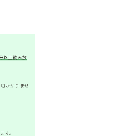
万冊以上読み放
一切かかりませ
きます。