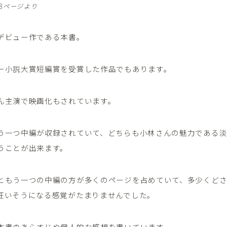
商品ページより
デビュー作である本書。
ー小説大賞短編賞を受賞した作品でもあります。
ん主演で映画化もされています。
う一つ中編が収録されていて、どちらも小林さんの魅力である
うことが出来ます。
ともう一つの中編の方が多くのページを占めていて、多少くど
狂いそうになる感覚がたまりませんでした。
本書のあらすじや個人的な感想を書いています。