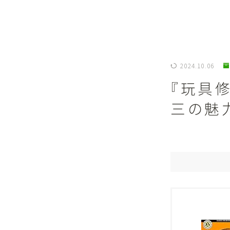
2024.10.06
『玩具
三の魅