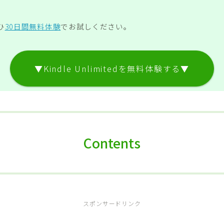
ひ
30日間無料体験
でお試しください。
▼Kindle Unlimitedを無料体験する▼
Contents
スポンサードリンク