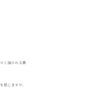
淡々と描かれる異
さを感じますが、