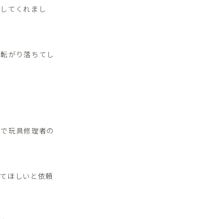
理してくれまし
ら転がり落ちてし
こで玩具修理者の
てほしいと依頼