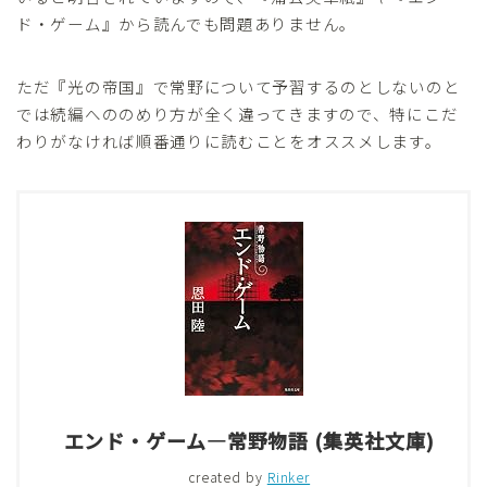
ド・ゲーム』から読んでも問題ありません。
ただ『光の帝国』で常野について予習するのとしないのと
では続編へののめり方が全く違ってきますので、特にこだ
わりがなければ順番通りに読むことをオススメします。
エンド・ゲーム―常野物語 (集英社文庫)
created by
Rinker