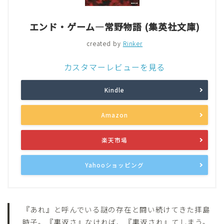
エンド・ゲーム―常野物語 (集英社文庫)
created by
Rinker
カスタマーレビューを見る
Kindle
Amazon
楽天市場
Yahooショッピング
『あれ』と呼んでいる謎の存在と闘い続けてきた拝島
時子。『裏返さ』なければ、『裏返され』てしまう。