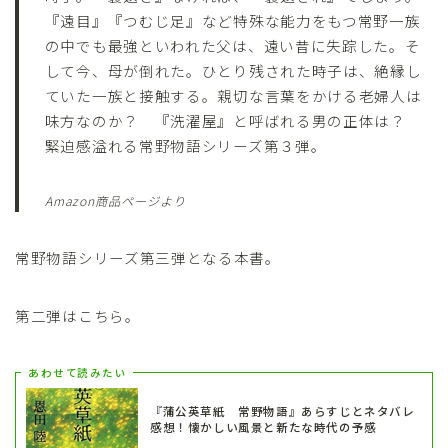
『遠目』『つむじ足』など特殊な能力をもつ常野一族
の中でも最強といわれた父は、遠い昔に失踪した。そ
して今、母が倒れた。ひとり残された時子は、絶縁し
ていた一族と接触する。親切な言葉をかける老婦人は
味方なのか？ 『洗濯屋』と呼ばれる男の正体は？
緊迫感溢れる常野物語シリーズ第３弾。
Amazon商品ページより
常野物語シリーズ第三弾となる本書。
第二弾はこちら。
あわせて読みたい
『蒲公英草紙 常野物語』あらすじとネタバレ
感想！懐かしい風景と新たな時代の予感