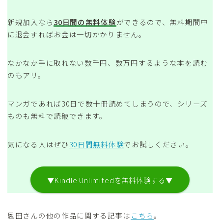
新規加入なら
30日間の無料体験
ができるので、無料期間中
に退会すればお金は一切かかりません。
なかなか手に取れない数千円、数万円するような本を読む
のもアリ。
マンガであれば30日で数十冊読めてしまうので、シリーズ
ものも無料で読破できます。
気になる人はぜひ
30日間無料体験
でお試しください。
▼Kindle Unlimitedを無料体験する▼
恩田さんの他の作品に関する記事は
こちら
。