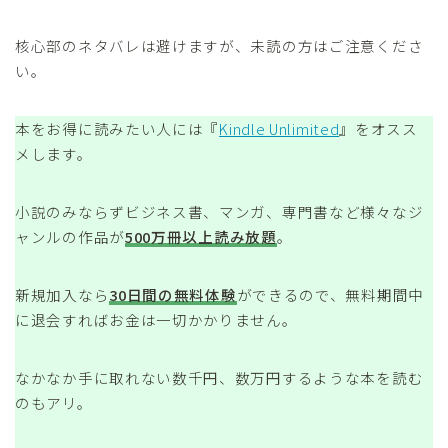
核心部のネタバレは避けますが、未読の方はご注意くださ
い。
本をお得に読みたい人には『
Kindle Unlimited
』をオスス
メします。
小説のみならずビジネス書、マンガ、専門書など様々なジ
ャンルの作品が
500万冊以上読み放題
。
新規加入なら
30日間の無料体験
ができるので、無料期間中
に退会すればお金は一切かかりません。
なかなか手に取れない数千円、数万円するような本を読む
のもアリ。