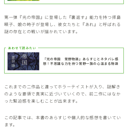
第一弾『光の帝国』に登場した『裏返す』能力を持つ拝島
暎子、娘の時子が登場し、彼女たちと『あれ』と呼ばれる
謎の存在との戦いが描かれています。
あわせて読みたい
『光の帝国 常野物語』あらすじとネタバレ感
想！不思議な力を持つ常野一族の心温まる物語
これまでの二作品と違ってホラーテイストが入り、謎解き
のような要領で真実に近づいていくので、前二作にはなか
った緊迫感を楽しむことが出来ます。
この記事では、本書のあらすじや個人的な感想を書いてい
ます。