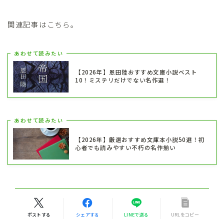
関連記事はこちら。
あわせて読みたい
【2026年】恩田陸おすすめ文庫小説ベスト
10！ミステリだけでない名作選！
あわせて読みたい
【2026年】厳選おすすめ文庫本小説50選！初
心者でも読みやすい不朽の名作揃い
ポストする
シェアする
LINEで送る
URLをコピー