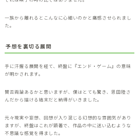
一族から離れるとこんなに心細いのかと痛感させられまし
た。
予想を裏切る展開
手に汗握る展開を経て、終盤に『エンド・ゲーム』の意味
が明かされます。
賛否両論あるかと思いますが、僕はとても驚き、恩田陸さ
んだから描ける結末だと納得がいきました。
元々現実や妄想、回想が入り混じる幻想的な雰囲気があり
ますが、終盤はこれが顕著で、作品の中に迷い込むような
不思議な感覚を得ました。