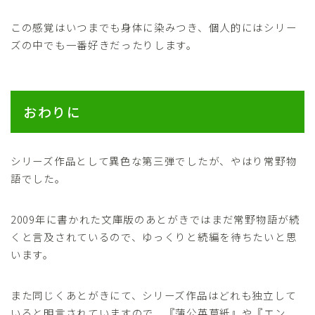
この感覚はいつまでも身体に染みつき、個人的にはシリー
ズの中でも一番好きだったりします。
おわりに
シリーズ作品として異色な第三弾でしたが、やはり常野物
語でした。
2009年に書かれた文庫版のあとがきではまだ常野物語が続
くと言及されているので、ゆっくりと続編を待ちたいと思
います。
また同じくあとがきにて、シリーズ作品はどれも独立して
いると明言されていますので、『蒲公英草紙』や『エン