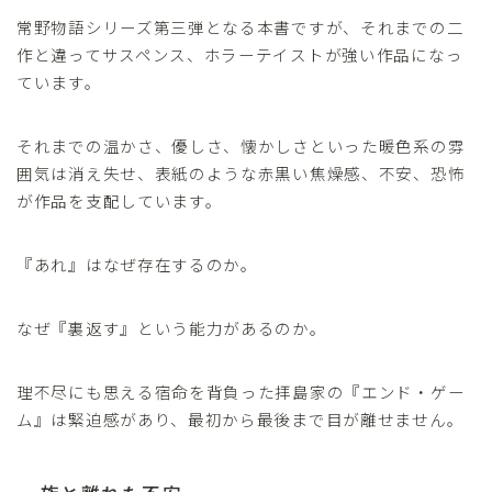
常野物語シリーズ第三弾となる本書ですが、それまでの二
作と違ってサスペンス、ホラーテイストが強い作品になっ
ています。
それまでの温かさ、優しさ、懐かしさといった暖色系の雰
囲気は消え失せ、表紙のような赤黒い焦燥感、不安、恐怖
が作品を支配しています。
『あれ』はなぜ存在するのか。
なぜ『裏返す』という能力があるのか。
理不尽にも思える宿命を背負った拝島家の『エンド・ゲー
ム』は緊迫感があり、最初から最後まで目が離せません。