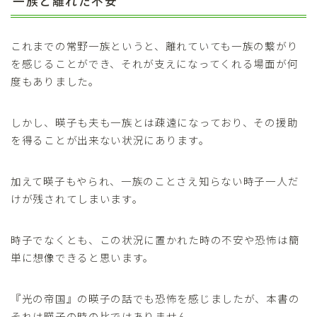
一族と離れた不安
これまでの常野一族というと、離れていても一族の繋がり
を感じることができ、それが支えになってくれる場面が何
度もありました。
しかし、暎子も夫も一族とは疎遠になっており、その援助
を得ることが出来ない状況にあります。
加えて暎子もやられ、一族のことさえ知らない時子一人だ
けが残されてしまいます。
時子でなくとも、この状況に置かれた時の不安や恐怖は簡
単に想像できると思います。
『光の帝国』の暎子の話でも恐怖を感じましたが、本書の
それは暎子の時の比ではありません。