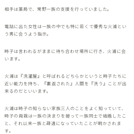
相手は薬局で、常野一族の支援を行っていました。
電話に出た女性は一族の中でも特に若くて優秀な火浦とい
う男に会うよう指示。
時子は言われるがままに待ち合わせ場所に行き、火浦に会
います。
火浦は『洗濯屋』と呼ばれるどちらかというと時子たちに
近い能力を持ち、『裏返された』人間を『洗う』ことが出
来るのだといいます。
火浦は時子の知らない家族三人のことをよく知っていて、
時子の両親は一族の決まりを破って一族同士で結婚したこ
と、それ以来一族と疎遠になっていたことが明かされま
す。