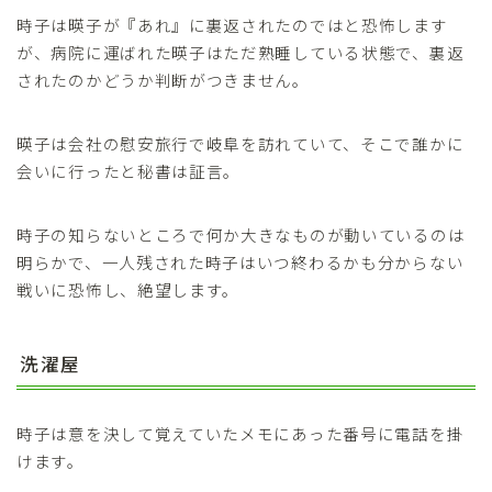
時子は暎子が『あれ』に裏返されたのではと恐怖します
が、病院に運ばれた暎子はただ熟睡している状態で、裏返
されたのかどうか判断がつきません。
暎子は会社の慰安旅行で岐阜を訪れていて、そこで誰かに
会いに行ったと秘書は証言。
時子の知らないところで何か大きなものが動いているのは
明らかで、一人残された時子はいつ終わるかも分からない
戦いに恐怖し、絶望します。
洗濯屋
時子は意を決して覚えていたメモにあった番号に電話を掛
けます。