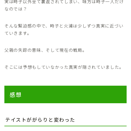
実は時子以外全て裏返されてしまい、味方は時子一人だけ
なのでは？
そんな緊迫感の中で、時子と火浦は少しずつ真実に近づい
ていきます。
父親の失踪の意味、そして現在の戦局。
そこには予想もしていなかった真実が隠されていました。
感想
テイストががらりと変わった