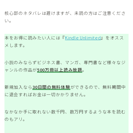
核心部のネタバレは避けますが、未読の方はご注意くださ
い。
本をお得に読みたい人には『
Kindle Unlimited
』をオスス
メします。
小説のみならずビジネス書、マンガ、専門書など様々なジ
ャンルの作品が
500万冊以上読み放題
。
新規加入なら
30日間の無料体験
ができるので、無料期間中
に退会すればお金は一切かかりません。
なかなか手に取れない数千円、数万円するような本を読む
のもアリ。