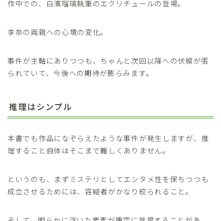
作中での、白濱瑠璃執筆のエクリチュールの登場。
李奈の両親への心境の変化。
事件が主軸にありつつも、ちゃんと次回以降への伏線が張
られていて、今後への期待が膨らみます。
推理はシンプル
本書でも作品になぞらえたような事件が発生しますが、推
理すること自体はそこまで難しくありません。
というのも、まずミステリとしてエンタメ性を保ちつつも
成立させるためには、容疑者がかなり絞られること。
そして、明らかに浮いた要素が唐突に登場することがあ