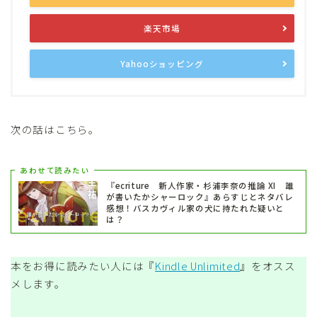
楽天市場
Yahooショッピング
次の話はこちら。
あわせて読みたい
『ecriture 新人作家・杉浦李奈の推論 XI 誰
が書いたかシャーロック』あらすじとネタバレ
感想！バスカヴィル家の犬に持たれた疑いと
は？
本をお得に読みたい人には『
Kindle Unlimited
』をオスス
メします。