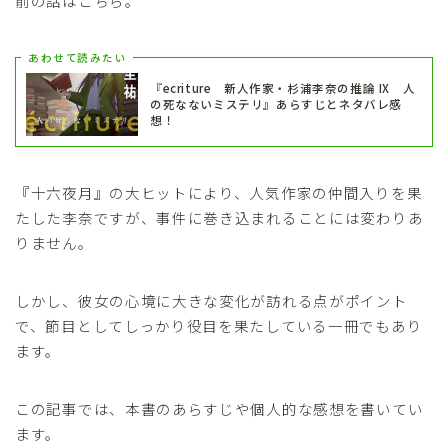
前の話はこちら。
あわせて読みたい
『ecriture 新人作家・杉浦李奈の推論 IX 人
の死なないミステリ』あらすじとネタバレ感
想！
『十六夜月』の大ヒットにより、人気作家の仲間入りを果
たした李奈ですが、事件に巻き込まれることには変わりあ
りません。
しかし、彼女の心境に大きな変化が訪れる点がポイント
で、節目としてしっかり役目を果たしている一冊でもあり
ます。
この記事では、本書のあらすじや個人的な感想を書いてい
ます。