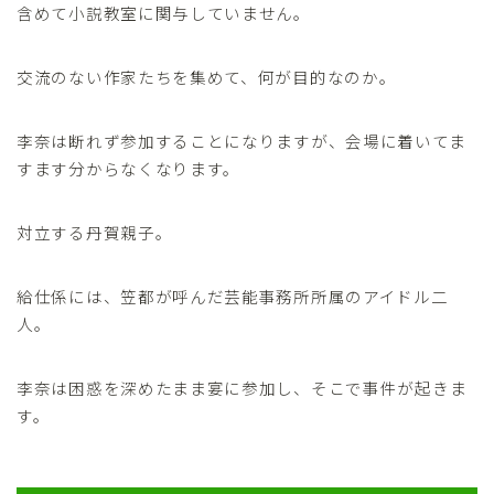
含めて小説教室に関与していません。
交流のない作家たちを集めて、何が目的なのか。
李奈は断れず参加することになりますが、会場に着いてま
すます分からなくなります。
対立する丹賀親子。
給仕係には、笠都が呼んだ芸能事務所所属のアイドル二
人。
李奈は困惑を深めたまま宴に参加し、そこで事件が起きま
す。