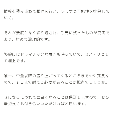
情報を積み重ねて推理を行い、少しずつ可能性を排除して
いく。
それが幾度となく繰り返され、手元に残ったものが真実で
あり、極めて論理的です。
終盤にはドラマチックな展開も待っていて、ミステリとし
て極上です。
唯一、中盤以降の盛り上がってくるところまでやや冗長な
ので、そこまで耐える必要があることが難点でしょうか。
後になるにつれて面白くなることは保証しますので、ぜひ
辛抱強くお付き合いいただければと思います。