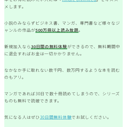
メします。
小説のみならずビジネス書、マンガ、専門書など様々なジ
ャンルの作品が
500万冊以上読み放題
。
新規加入なら
30日間の無料体験
ができるので、無料期間中
に退会すればお金は一切かかりません。
なかなか手に取れない数千円、数万円するような本を読む
のもアリ。
マンガであれば30日で数十冊読めてしまうので、シリーズ
ものも無料で読破できます。
気になる人はぜひ
30日間無料体験
でお試しください。