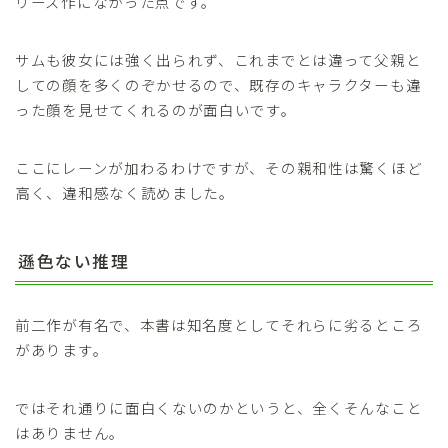
リーズ作になかった点です。
サムも彼女には強く出られず、これまでとは違って父親と
しての顔を多くのぞかせるので、既存のキャラクターも違
った顔を見せてくれるのが面白いです。
ここにレーンが加わるわけですが、その親和性は驚くほど
高く、違和感なく読めました。
遜色ない推理
前二作が有名で、本書は知名度としてそれらに劣るところ
があります。
ではそれ通りに面白くないのかというと、全くそんなこと
はありません。