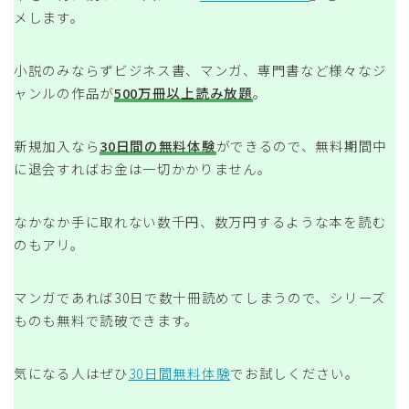
メします。
小説のみならずビジネス書、マンガ、専門書など様々なジ
ャンルの作品が
500万冊以上読み放題
。
新規加入なら
30日間の無料体験
ができるので、無料期間中
に退会すればお金は一切かかりません。
なかなか手に取れない数千円、数万円するような本を読む
のもアリ。
マンガであれば30日で数十冊読めてしまうので、シリーズ
ものも無料で読破できます。
気になる人はぜひ
30日間無料体験
でお試しください。