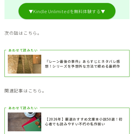
▼Kindle Unlimitedを無料体験する▼
次の話はこちら。
あわせて読みたい
『レーン最後の事件』あらすじとネタバレ感
想！シリーズを予想外な方法で締める最終作
関連記事はこちら。
あわせて読みたい
【2026年】厳選おすすめ文庫本小説50選！初
心者でも読みやすい不朽の名作揃い