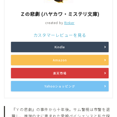
Ｚの悲劇 (ハヤカワ・ミステリ文庫)
created by
Rinker
カスタマーレビューを見る
Kindle
Amazon
楽天市場
Yahooショッピング
『Ｙの悲劇』の事件から十年後。サム警視は市警を退
職し、推理の才に恵まれた愛娘ペイシェンスと私立探