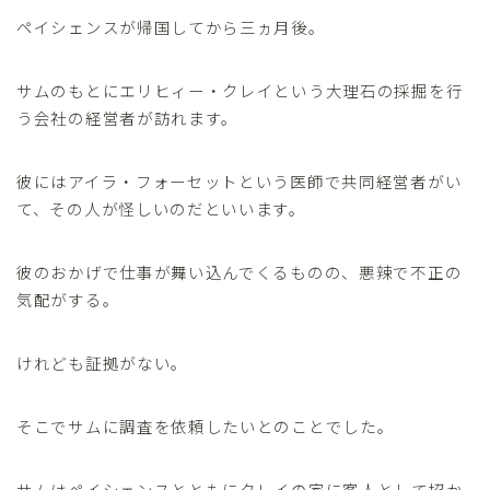
ペイシェンスが帰国してから三ヵ月後。
サムのもとにエリヒィー・クレイという大理石の採掘を行
う会社の経営者が訪れます。
彼にはアイラ・フォーセットという医師で共同経営者がい
て、その人が怪しいのだといいます。
彼のおかげで仕事が舞い込んでくるものの、悪辣で不正の
気配がする。
けれども証拠がない。
そこでサムに調査を依頼したいとのことでした。
サムはペイシェンスとともにクレイの家に客人として招か