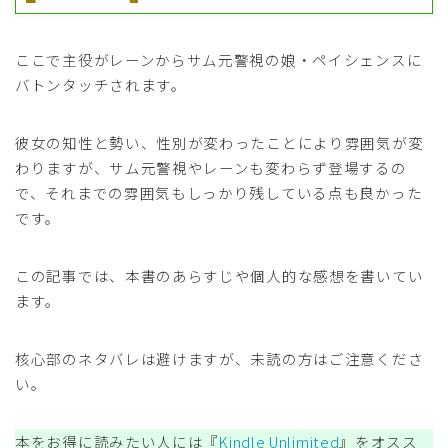
ここで主役がレーンからサム元警視の娘・ペイシェンスに
バトンタッチされます。
彼女の知性と勢い、性別が変わったことにより雰囲気が変
わりますが、サム元警視やレーンも変わらず登場するの
で、それまでの雰囲気もしっかり残している点も良かった
です。
この記事では、本書のあらすじや個人的な感想を書いてい
ます。
核心部のネタバレは避けますが、未読の方はご注意くださ
い。
本をお得に読みたい人には『
Kindle Unlimited
』をオスス