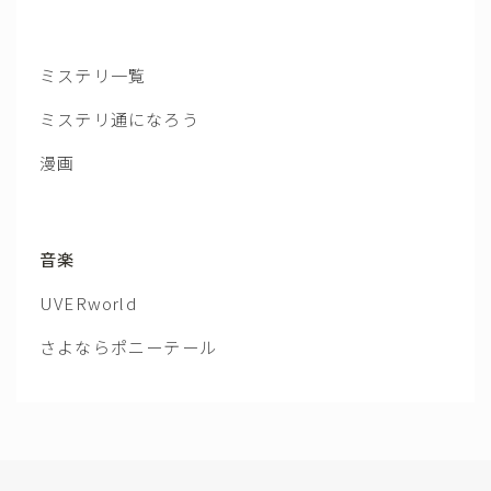
ミステリ一覧
ミステリ通になろう
漫画
音楽
UVERworld
さよならポニーテール