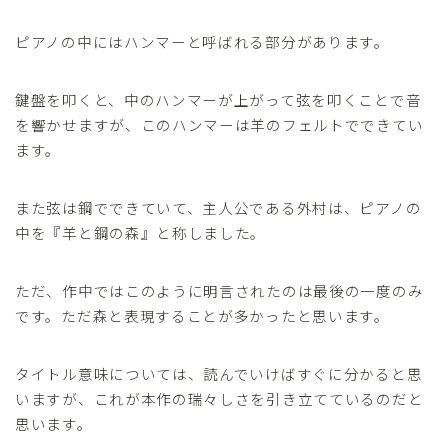
ピアノの中にはハンマーと呼ばれる部分があります。
鍵盤を叩くと、中のハンマーが上がって弦を叩くことで音
を響かせますが、このハンマーは羊のフェルトでできてい
ます。
また弦は鋼でできていて、主人公である外村は、ピアノの
中を『羊と鋼の森』と称しました。
ただ、作中ではこのように明言されたのは最後の一度のみ
です。ただ森と表現することが多かったと思います。
タイトル意味については、読んでいけばすぐに分かると思
いますが、これが本作の瑞々しさを引き立てているのだと
思います。