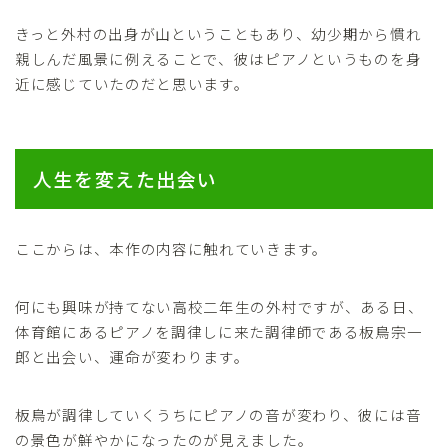
きっと外村の出身が山ということもあり、幼少期から慣れ
親しんだ風景に例えることで、彼はピアノというものを身
近に感じていたのだと思います。
人生を変えた出会い
ここからは、本作の内容に触れていきます。
何にも興味が持てない高校二年生の外村ですが、ある日、
体育館にあるピアノを調律しに来た調律師である板鳥宗一
郎と出会い、運命が変わります。
板鳥が調律していくうちにピアノの音が変わり、彼には音
の景色が鮮やかになったのが見えました。