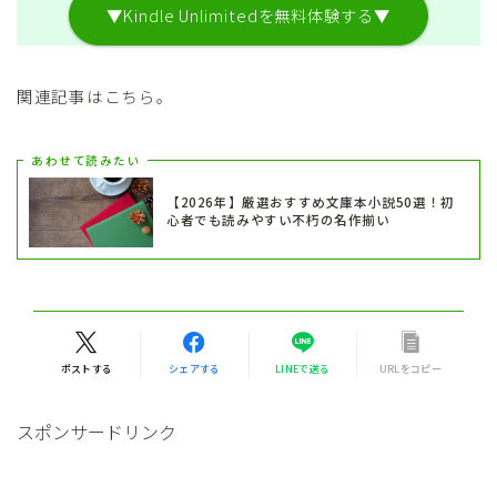
▼Kindle Unlimitedを無料体験する▼
関連記事はこちら。
あわせて読みたい
【2026年】厳選おすすめ文庫本小説50選！初
心者でも読みやすい不朽の名作揃い
ポストする
シェアする
LINEで送る
URLをコピー
スポンサードリンク