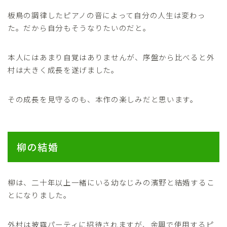
板鳥の調律したピアノの音によって自分の人生は変わっ
た。だから自分もそうなりたいのだと。
本人にはあまり自覚はありませんが、序盤から比べると外
村は大きく成長を遂げました。
その成長を見守るのも、本作の楽しみだと思います。
柳の結婚
柳は、二十年以上一緒にいる幼なじみの濱野と結婚するこ
とになりました。
外村は披露パーティに招待されますが、余興で使用するピ