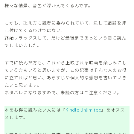
様々な情景、音色が浮かんでくるんです。
しかも、捉え方も読者に委ねられていて、決して結論を押
し付けてくるわけではない。
終始リラックスして、だけど最後まであっという間に読ん
でしまいました。
すでに読んだ方も、これから上映される映画を楽しみにし
ている方もいると思いますが、この記事はそんな人のお役
に立てればと思い、あらすじや個人的な感想を書いていき
たいと思います。
ネタバレになりますので、未読の方はご注意ください。
本をお得に読みたい人には『
Kindle Unlimited
』をオスス
メします。