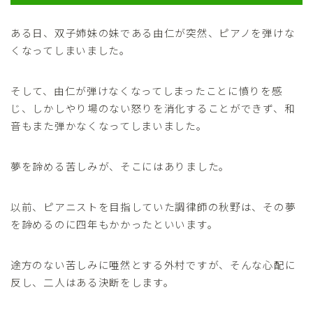
ある日、双子姉妹の妹である由仁が突然、ピアノを弾けな
くなってしまいました。
そして、由仁が弾けなくなってしまったことに憤りを感
じ、しかしやり場のない怒りを消化することができず、和
音もまた弾かなくなってしまいました。
夢を諦める苦しみが、そこにはありました。
以前、ピアニストを目指していた調律師の秋野は、その夢
を諦めるのに四年もかかったといいます。
途方のない苦しみに唖然とする外村ですが、そんな心配に
反し、二人はある決断をします。