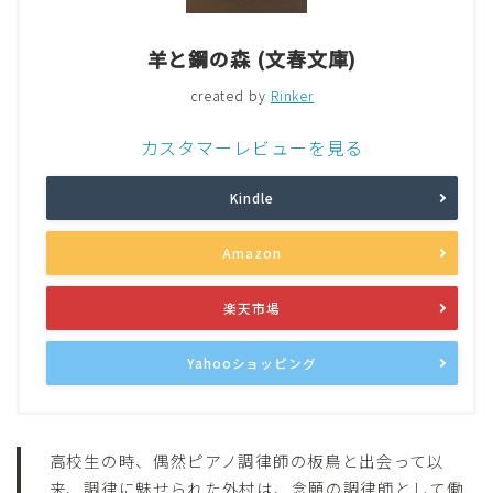
羊と鋼の森 (文春文庫)
created by
Rinker
カスタマーレビューを見る
Kindle
Amazon
楽天市場
Yahooショッピング
高校生の時、偶然ピアノ調律師の板鳥と出会って以
来、調律に魅せられた外村は、念願の調律師として働