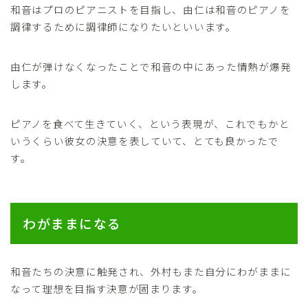
和音はプロのピアニストを目指し、由仁は和音のピアノを
調律するために調律師になりたいといいます。
由仁が弾けなくなったことで和音の中にあった情熱が爆発
します。
ピアノを食べて生きていく、という表現が、これでもかと
いうくらい彼女の決意を表していて、とても良かったで
す。
わがままになる
和音たちの決意に触発され、外村もまた自分にわがままに
なって理想を目指す決意が固まります。