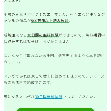
小説のみならずビジネス書、マンガ、専門書など様々なジ
ャンルの作品が
500万冊以上読み放題
。
新規加入なら
30日間の無料体験
ができるので、無料期間中
に退会すればお金は一切かかりません。
なかなか手に取れない数千円、数万円するような本を読む
のもアリ。
マンガであれば30日で数十冊読めてしまうので、シリーズ
ものも無料で読破できます。
気になる人はぜひ
30日間無料体験
でお試しください。