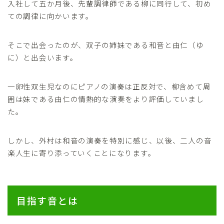
入社して五か月後、先輩調律師である柳に同行して、初め
ての調律に向かいます。
そこで出会ったのが、双子の姉妹である和音と由仁（ゆ
に）と出会います。
一卵性双生児なのにピアノの演奏は正反対で、柳含めて周
囲は妹である由仁の情熱的な演奏をより評価していまし
た。
しかし、外村は和音の演奏を特別に感じ、以後、二人の音
楽人生に寄り添っていくことになります。
目指す音とは