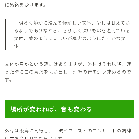
に感銘を受けます。
「明るく静かに澄んで懐かしい文体、少しは甘えてい
るようでありながら、きびしく深いものを湛えている
文体、夢のように美しいが現実のようにたしかな文
体」
文体か音かという違いはありますが、外村はそれ以降、迷
った時にこの言葉を思い出し、理想の音を追い求めるので
す。
場所が変われば、音も変わる
外村は板鳥に同行し、一流ピアニストのコンサートの調律
に立ち会わせてもらいます。