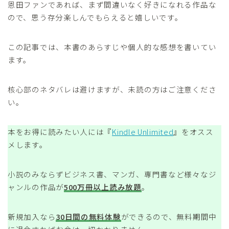
恩田ファンであれば、まず間違いなく好きになれる作品な
ので、思う存分楽しんでもらえると嬉しいです。
この記事では、本書のあらすじや個人的な感想を書いてい
ます。
核心部のネタバレは避けますが、未読の方はご注意くださ
い。
本をお得に読みたい人には『
Kindle Unlimited
』をオスス
メします。
小説のみならずビジネス書、マンガ、専門書など様々なジ
ャンルの作品が
500万冊以上読み放題
。
新規加入なら
30日間の無料体験
ができるので、無料期間中