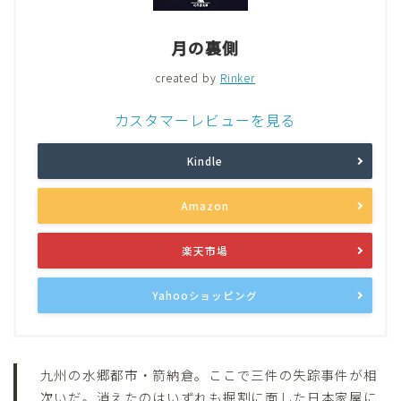
月の裏側
created by
Rinker
カスタマーレビューを見る
Kindle
Amazon
楽天市場
Yahooショッピング
九州の水郷都市・箭納倉。ここで三件の失踪事件が相
次いだ。消えたのはいずれも掘割に面した日本家屋に