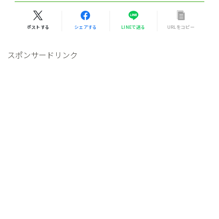
ポストする
シェアする
LINEで送る
URLをコピー
スポンサードリンク