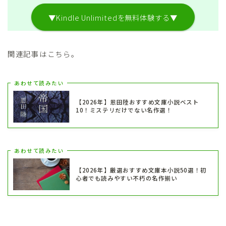
▼Kindle Unlimitedを無料体験する▼
関連記事はこちら。
あわせて読みたい
【2026年】恩田陸おすすめ文庫小説ベスト
10！ミステリだけでない名作選！
あわせて読みたい
【2026年】厳選おすすめ文庫本小説50選！初
心者でも読みやすい不朽の名作揃い