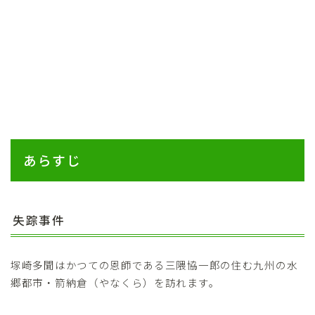
あらすじ
失踪事件
塚崎多聞はかつての恩師である三隈協一郎の住む九州の水
郷都市・箭納倉（やなくら）を訪れます。