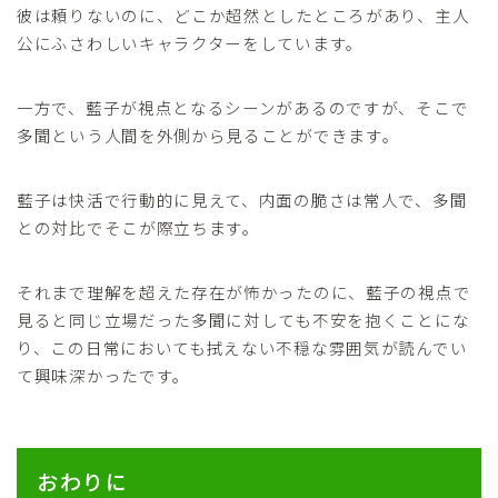
彼は頼りないのに、どこか超然としたところがあり、主人
公にふさわしいキャラクターをしています。
一方で、藍子が視点となるシーンがあるのですが、そこで
多聞という人間を外側から見ることができます。
藍子は快活で行動的に見えて、内面の脆さは常人で、多聞
との対比でそこが際立ちます。
それまで理解を超えた存在が怖かったのに、藍子の視点で
見ると同じ立場だった多聞に対しても不安を抱くことにな
り、この日常においても拭えない不穏な雰囲気が読んでい
て興味深かったです。
おわりに