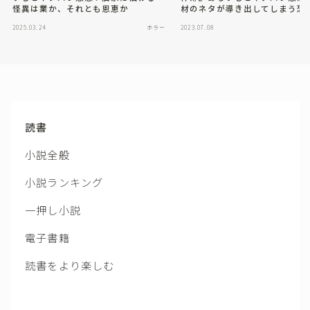
怪異は業か、それとも恩恵か
材のネタが導き出してしまう恐
2025.03.24
ホラー
2023.07.08
読書
小説全般
小説ランキング
一押し小説
電子書籍
読書をより楽しむ