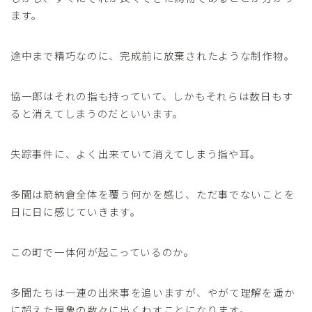
ます。
途中まで精巧なのに、完成前に放棄されたような制作物。
協一郎はそれの指も持っていて、しかもそれらは数日もす
ると消えてしまうのだといいます。
失踪事件に、よく出来ていて消えてしまう指や耳。
多聞は箭納倉全体を覆う何かを感じ、ただ事でないことを
日に日に感じていきます。
この町で一体何が起こっているのか。
多聞たちは一連の出来事を追いますが、やがて理解を遥か
に超えた現象の数々に出くわすことになります。