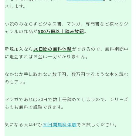
メします。
小説のみならずビジネス書、マンガ、専門書など様々なジ
ャンルの作品が
500万冊以上読み放題
。
新規加入なら
30日間の無料体験
ができるので、無料期間中
に退会すればお金は一切かかりません。
なかなか手に取れない数千円、数万円するような本を読む
のもアリ。
マンガであれば30日で数十冊読めてしまうので、シリーズ
ものも無料で読破できます。
気になる人はぜひ
30日間無料体験
でお試しください。