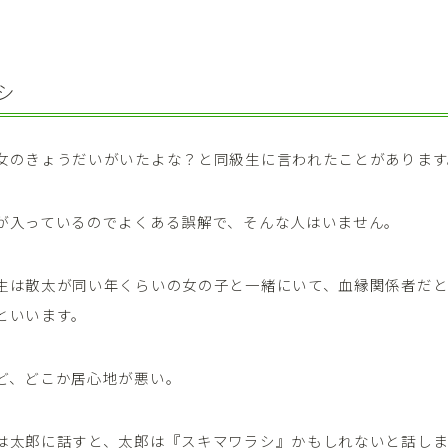
。
シ
女のきょうだいがいたよな？と同級生に言われたことがあります
が入っているのでよくある誤解で、そんな人はいません。
生は散太が同い年くらいの女の子と一緒にいて、血縁関係者だ
といいます。
ど、どこか居心地が悪い。
は太郎に話すと、太郎は『スキマワラシ』かもしれないと話しま