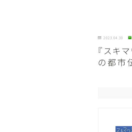
2023.04.30
『スキ
の都市