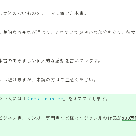
な実体のないものをテーマに置いた本書。
幻想的な雰囲気が混じり、それでいて爽やかな部分もあり、彼女
本書のあらすじや個人的な感想を書いています。
レは避けますが、未読の方はご注意ください。
たい人には『
Kindle Unlimited
』をオススメします。
ビジネス書、マンガ、専門書など様々なジャンルの作品が
500