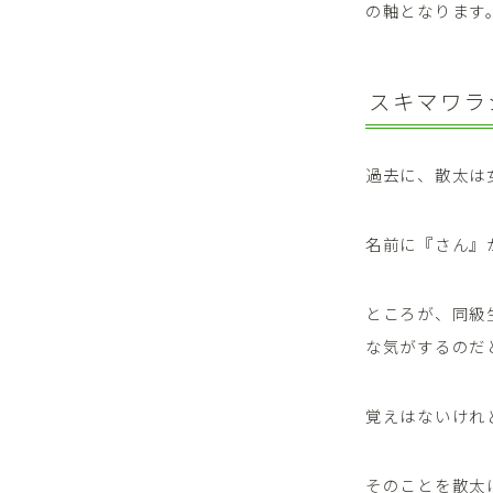
の軸となります
スキマワラ
過去に、散太は
名前に『さん』
ところが、同級
な気がするのだ
覚えはないけれ
そのことを散太