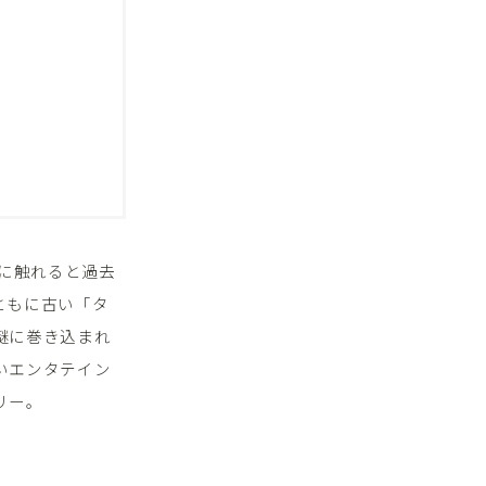
物に触れると過去
ともに古い「タ
謎に巻き込まれ
いエンタテイン
リー。