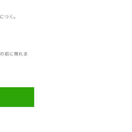
につく。
目の前に現れま