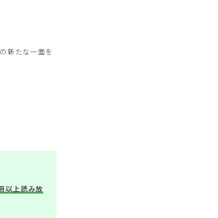
の新たな一面を
万冊以上読み放