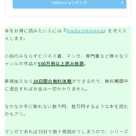
Yahooショッピング
本をお得に読みたい人には『
Kindle Unlimited
』をオスス
メします。
小説のみならずビジネス書、マンガ、専門書など様々なジ
ャンルの作品が
500万冊以上読み放題
。
新規加入なら
30日間の無料体験
ができるので、無料期間中
に退会すればお金は一切かかりません。
なかなか手に取れない数千円、数万円するような本を読む
のもアリ。
マンガであれば30日で数十冊読めてしまうので、シリーズ