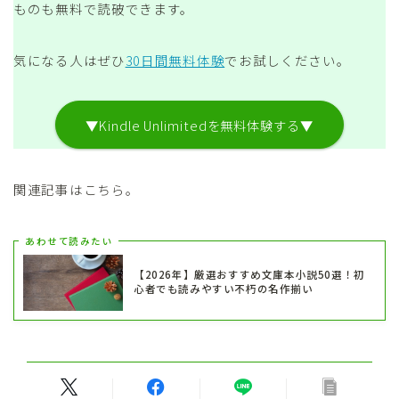
ものも無料で読破できます。
気になる人はぜひ
30日間無料体験
でお試しください。
▼Kindle Unlimitedを無料体験する▼
関連記事はこちら。
あわせて読みたい
【2026年】厳選おすすめ文庫本小説50選！初
心者でも読みやすい不朽の名作揃い