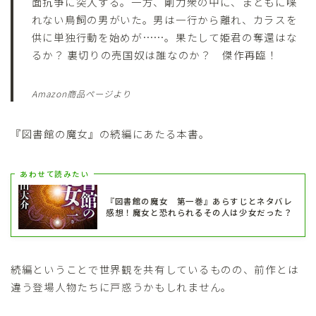
面抗争に突入する。一方、剛力衆の中に、まともに喋
れない鳥飼の男がいた。男は一行から離れ、カラスを
供に単独行動を始めが……。果たして姫君の奪還はな
るか？ 裏切りの売国奴は誰なのか？ 傑作再臨！
Amazon商品ページより
『図書館の魔女』の続編にあたる本書。
あわせて読みたい
『図書館の魔女 第一巻』あらすじとネタバレ
感想！魔女と恐れられるその人は少女だった？
続編ということで世界観を共有しているものの、前作とは
違う登場人物たちに戸惑うかもしれません。