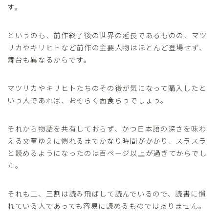
す。
というのも、前作終了後の世界の延長であるものの、マツ
リカやキリヒトなど前作の主要人物はほとんど登場せず、
舞台も異なるからです。
マツリカやキリヒトたちのその後が気になって購入したと
いう人であれば、おそらく面食らうでしょう。
それから物語を共有しておらず、かつ日本語の深さを味わ
える文章ゆえに慣れるまでかなり時間がかかり、スラスラ
と読めるようになったのは百ページ以上が過ぎてからでし
た。
それも二、三割は読み飛ばして読んでいるので、読書に慣
れている人であっても容易に読めるものではありません。