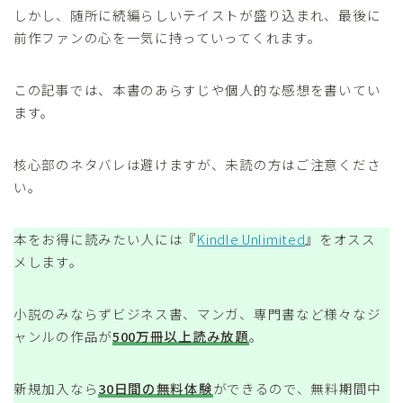
しかし、随所に続編らしいテイストが盛り込まれ、最後に
前作ファンの心を一気に持っていってくれます。
この記事では、本書のあらすじや個人的な感想を書いてい
ます。
核心部のネタバレは避けますが、未読の方はご注意くださ
い。
本をお得に読みたい人には『
Kindle Unlimited
』をオスス
メします。
小説のみならずビジネス書、マンガ、専門書など様々なジ
ャンルの作品が
500万冊以上読み放題
。
新規加入なら
30日間の無料体験
ができるので、無料期間中