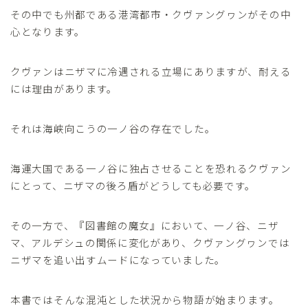
その中でも州都である港湾都市・クヴァングヮンがその中
心となります。
クヴァンはニザマに冷遇される立場にありますが、耐える
には理由があります。
それは海峡向こうの一ノ谷の存在でした。
海運大国である一ノ谷に独占させることを恐れるクヴァン
にとって、ニザマの後ろ盾がどうしても必要です。
その一方で、『図書館の魔女』において、一ノ谷、ニザ
マ、アルデシュの関係に変化があり、クヴァングヮンでは
ニザマを追い出すムードになっていました。
本書ではそんな混沌とした状況から物語が始まります。