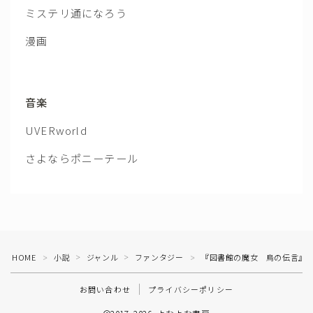
ミステリ通になろう
漫画
音楽
UVERworld
さよならポニーテール
HOME
小説
ジャンル
ファンタジー
『図書館の魔女 烏の伝言』
＞
＞
＞
＞
お問い合わせ
プライバシーポリシー