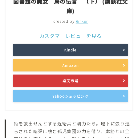
図書館の魔女 烏の伝言 （下） (講談社文
庫)
created by
Rinker
カスタマーレビューを見る
Kindle
Amazon
楽天市場
Yahooショッピング
姫を救出せんとする近衛兵と剛力たち。地下に張り巡
らされた暗渠に棲む孤児集団の力を借り、廓筋との全