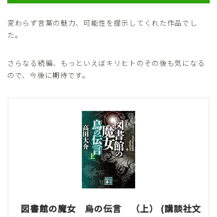
変わらず言葉の魅力、可能性を提示してくれた作品でし
た。
さらなる続編、もっといえばキリヒトのその後も気になる
ので、今後に期待です。
図書館の魔女 烏の伝言 （上） (講談社文