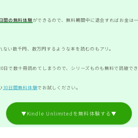
0日間の無料体験
ができるので、無料期間中に退会すればお金は
れない数千円、数万円するような本を読むのもアリ。
30日で数十冊読めてしまうので、シリーズものも無料で読破で
ひ
30日間無料体験
でお試しください。
▼Kindle Unlimitedを無料体験する▼