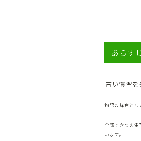
あらす
古い慣習を
物語の舞台とな
全部で六つの集
います。