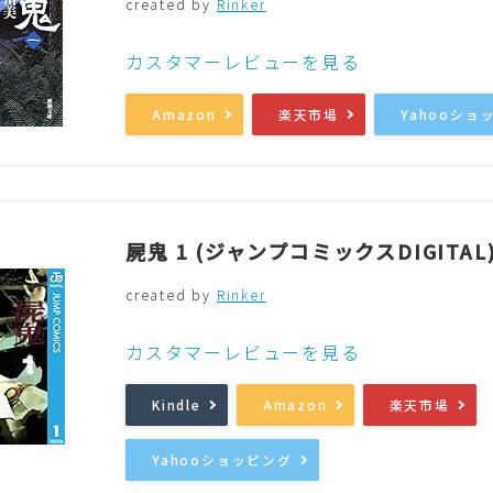
created by
Rinker
音楽
Music
カスタマーレビューを見る
Amazon
楽天市場
Yahooショ
屍鬼 1 (ジャンプコミックスDIGITAL
created by
Rinker
カスタマーレビューを見る
Kindle
Amazon
楽天市場
Yahooショッピング