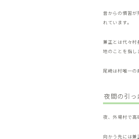
昔からの慣習が
れています。
兼正とは代々村
地のことを指し
尾崎は村唯一の
夜間の引っ
夜、外場村で高
向かう先には兼