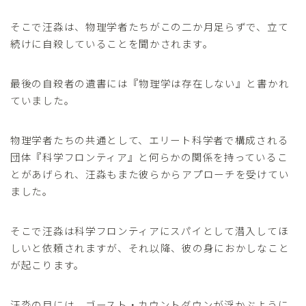
そこで汪淼は、物理学者たちがこの二か月足らずで、立て
続けに自殺していることを聞かされます。
最後の自殺者の遺書には『物理学は存在しない』と書かれ
ていました。
物理学者たちの共通として、エリート科学者で構成される
団体『科学フロンティア』と何らかの関係を持っているこ
とがあげられ、汪淼もまた彼らからアプローチを受けてい
ました。
そこで汪淼は科学フロンティアにスパイとして潜入してほ
しいと依頼されますが、それ以降、彼の身におかしなこと
が起こります。
汪淼の目には、ゴースト・カウントダウンが浮かぶように