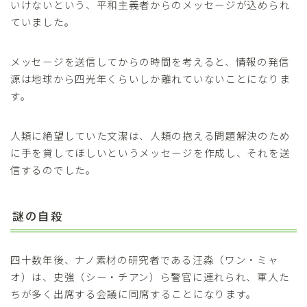
いけないという、平和主義者からのメッセージが込められ
ていました。
メッセージを送信してからの時間を考えると、情報の発信
源は地球から四光年くらいしか離れていないことになりま
す。
人類に絶望していた文潔は、人類の抱える問題解決のため
に手を貸してほしいというメッセージを作成し、それを送
信するのでした。
謎の自殺
四十数年後、ナノ素材の研究者である汪淼（ワン・ミャ
オ）は、史強（シー・チアン）ら警官に連れられ、軍人た
ちが多く出席する会議に同席することになります。