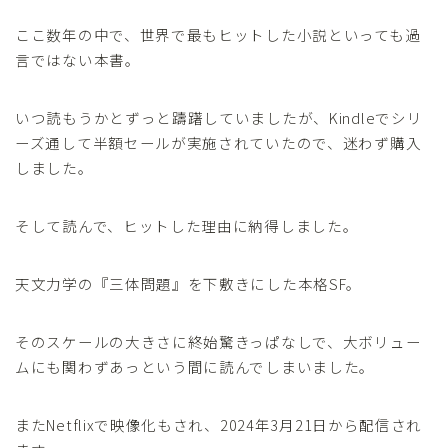
ここ数年の中で、世界で最もヒットした小説といっても過
言ではない本書。
いつ読もうかとずっと躊躇していましたが、Kindleでシリ
ーズ通して半額セールが実施されていたので、迷わず購入
しました。
そして読んで、ヒットした理由に納得しました。
天文力学の『三体問題』を下敷きにした本格SF。
そのスケールの大きさに終始驚きっぱなしで、大ボリュー
ムにも関わずあっという間に読んでしまいました。
またNetflixで映像化もされ、2024年3月21日から配信され