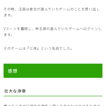
その時、汪淼は彼女が遊んでいたゲームのことを思い出し
ます。
Vスーツを着用し、申王菲の遊んでいたゲームへログインし
ます。
そのゲームは『三体』という名前でした。
感想
壮大な序章
僕はそこまでSF作品を数多く読んできたわけではありませ