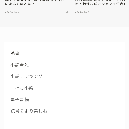
にあるものとは？
想！相性抜群のジャンルが合わ
た最高アンソロジー
2024.05.11
SF
2021.12.09
読書
小説全般
小説ランキング
一押し小説
電子書籍
読書をより楽しむ