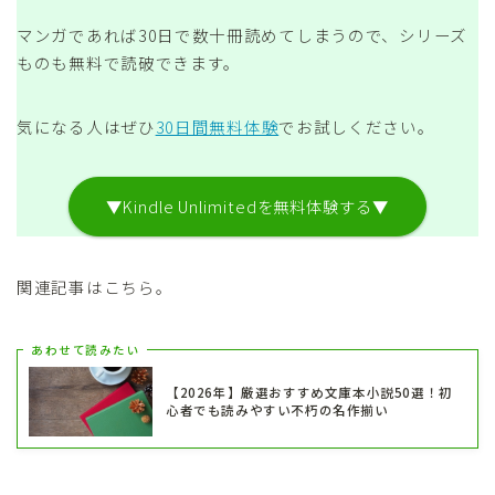
マンガであれば30日で数十冊読めてしまうので、シリーズ
ものも無料で読破できます。
気になる人はぜひ
30日間無料体験
でお試しください。
▼Kindle Unlimitedを無料体験する▼
関連記事はこちら。
あわせて読みたい
【2026年】厳選おすすめ文庫本小説50選！初
心者でも読みやすい不朽の名作揃い