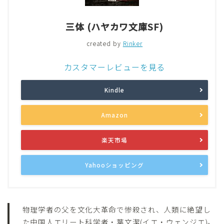
三体 (ハヤカワ文庫SF)
created by
Rinker
カスタマーレビューを見る
Kindle
Amazon
楽天市場
Yahooショッピング
物理学者の父を文化大革命で惨殺され、人類に絶望し
た中国人エリート科学者・葉文潔(イエ・ウェンジエ)。