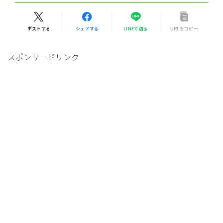
ポストする
シェアする
LINEで送る
URLをコピー
スポンサードリンク