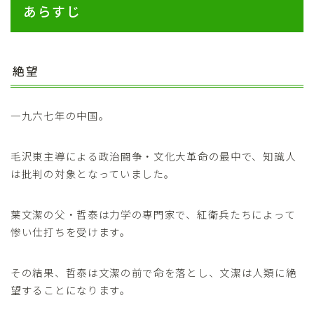
あらすじ
絶望
一九六七年の中国。
毛沢東主導による政治闘争・文化大革命の最中で、知識人
は批判の対象となっていました。
葉文潔の父・哲泰は力学の専門家で、紅衛兵たちによって
惨い仕打ちを受けます。
その結果、哲泰は文潔の前で命を落とし、文潔は人類に絶
望することになります。