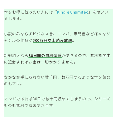
本をお得に読みたい人には『
Kindle Unlimited
』をオスス
メします。
小説のみならずビジネス書、マンガ、専門書など様々なジ
ャンルの作品が
500万冊以上読み放題
。
新規加入なら
30日間の無料体験
ができるので、無料期間中
に退会すればお金は一切かかりません。
なかなか手に取れない数千円、数万円するような本を読む
のもアリ。
マンガであれば30日で数十冊読めてしまうので、シリーズ
ものも無料で読破できます。