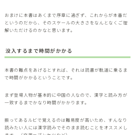
おまけに本書はあくまで序章に過ぎず、これからが本番だ
というのだから、そのスケールの大きさをなんとなくご理
解いただけるのかなと思います。
没入するまで時間がかかる
本書の難点をあげるとすれば、それは読書が軌道に乗るま
で時間がかかるということです。
まず登場人物が基本的に中国の人なので、漢字と読み方が
一致するまでかなり時間がかかります。
振ってあるルビで覚えるのは難易度が高いため、すんなり
読みたい人には漢字読みでそのまま読むことをオススメし
ます。（文潔＝ブンケツなど）