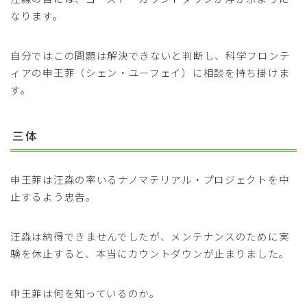
なります。
自分ではこの問題は解決できないと判断し、科学フロンテ
ィアの申王菲（シェン・ユーフェイ）に相談を持ち掛けま
す。
三体
申王菲は汪淼の率いるナノマテリアル・プロジェクトを中
止するよう忠告。
汪淼は納得できませんでしたが、メンテナンスのために実
験を休止すると、本当にカウントダウンが止まりました。
申王菲は何を知っているのか。