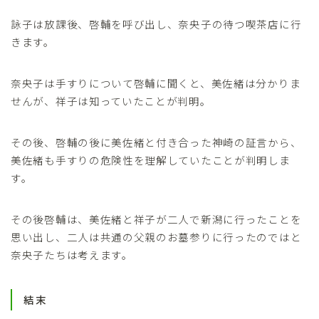
詠子は放課後、啓輔を呼び出し、奈央子の待つ喫茶店に行
きます。
奈央子は手すりについて啓輔に聞くと、美佐緒は分かりま
せんが、祥子は知っていたことが判明。
その後、啓輔の後に美佐緒と付き合った神崎の証言から、
美佐緒も手すりの危険性を理解していたことが判明しま
す。
その後啓輔は、美佐緒と祥子が二人で新潟に行ったことを
思い出し、二人は共通の父親のお墓参りに行ったのではと
奈央子たちは考えます。
結末