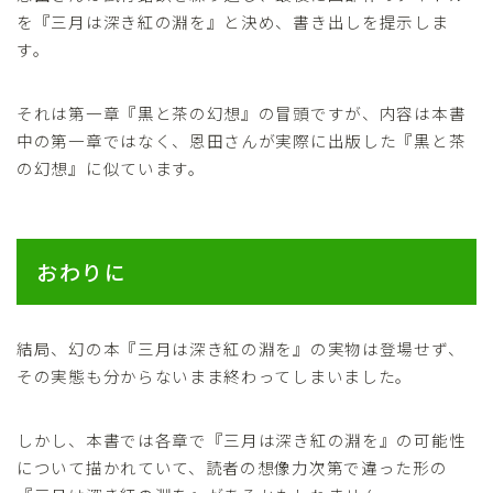
を『三月は深き紅の淵を』と決め、書き出しを提示しま
す。
それは第一章『黒と茶の幻想』の冒頭ですが、内容は本書
中の第一章ではなく、恩田さんが実際に出版した『黒と茶
の幻想』に似ています。
おわりに
結局、幻の本『三月は深き紅の淵を』の実物は登場せず、
その実態も分からないまま終わってしまいました。
しかし、本書では各章で『三月は深き紅の淵を』の可能性
について描かれていて、読者の想像力次第で違った形の