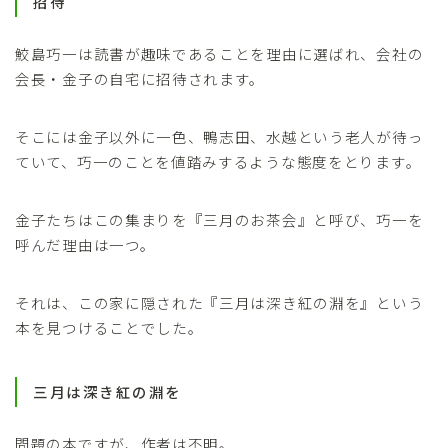
招待
鮫島巧一は読書が趣味であることを理由に選ばれ、会社の
会長・金子の自宅に招待されます。
そこには金子以外に一色、鴨志田、水越という老人が待っ
ていて、巧一のことを値踏みするような態度をとります。
金子たちはこの集まりを『三月のお茶会』と呼び、巧一を
呼んだ理由は一つ。
それは、この家に隠された『三月は深き紅の淵を』という
本を見つけることでした。
三月は深き紅の淵を
問題の本ですが、作者は不明。