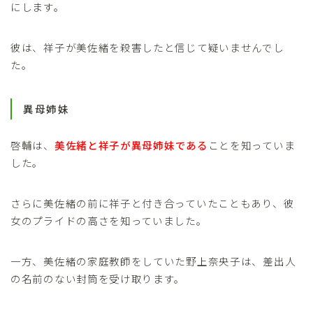
にします。
彼は、祥子が美佐緒を殺害したと信じて疑いませんでし
た。
異母姉妹
啓輔は、
美佐緒と祥子が異母姉妹である
ことを知っていま
した。
さらに美佐緒の前に祥子と付き合っていたこともあり、彼
女のプライドの高さを知っていました。
一方、美佐緒の家庭教師をしていた野上奈央子は、差出人
の名前のない封筒を受け取ります。