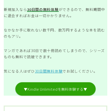
新規加入なら
30日間の無料体験
ができるので、無料期間中
に退会すればお金は一切かかりません。
なかなか手に取れない数千円、数万円するような本を読む
のもアリ。
マンガであれば30日で数十冊読めてしまうので、シリーズ
ものも無料で読破できます。
気になる人はぜひ
30日間無料体験
でお試しください。
▼Kindle Unlimitedを無料体験する▼