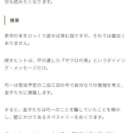
分も読みたくなります。
捜索
家中の本をひっくり返せば済む話ですが、それでは面白く
ありません。
探すヒントは、圷の遺した『ザクロの実』というダイイン
グ・メッセージだけ。
巧一は宿泊予定の二泊三日の中で自分なりの推理を考え、
金子たちに披露します。
すると、金子たちは巧一のことを騙していたことを明か
し、壁にかけてあるタペストリーをめくります。