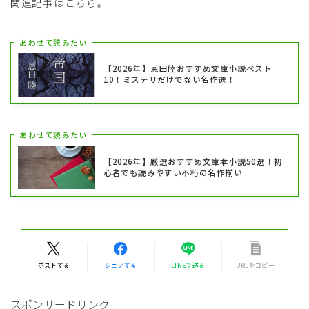
関連記事はこちら。
あわせて読みたい
【2026年】恩田陸おすすめ文庫小説ベスト
10！ミステリだけでない名作選！
あわせて読みたい
【2026年】厳選おすすめ文庫本小説50選！初
心者でも読みやすい不朽の名作揃い
ポストする
シェアする
LINEで送る
URLをコピー
スポンサードリンク