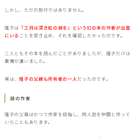
しかし、ただの旅行ではありません。
隆子は
『三月は深き紅の淵を』という幻の本の作者が出雲
にいる
ことを突き止め、それを確認したかったのです。
二人ともその本を読んだことがありましたが、隆子だけは
事情が違いました。
実は、
隆子の父親も所有者の一人
だったのです。
謎の作者
隆子の父親はかつて作家を目指し、同人誌を仲間と作って
いたこともあります。