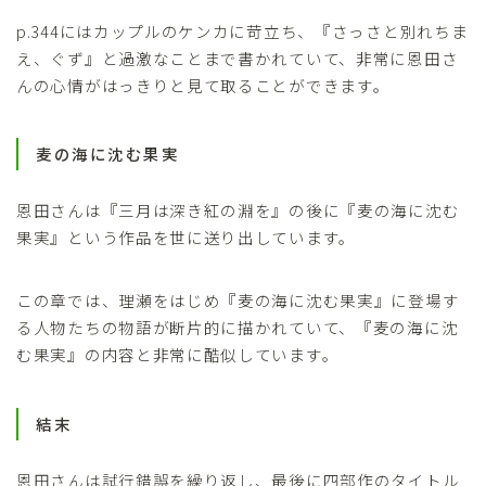
p.344にはカップルのケンカに苛立ち、『さっさと別れちま
え、ぐず』と過激なことまで書かれていて、非常に恩田さ
んの心情がはっきりと見て取ることができます。
麦の海に沈む果実
恩田さんは『三月は深き紅の淵を』の後に『麦の海に沈む
果実』という作品を世に送り出しています。
この章では、理瀬をはじめ『麦の海に沈む果実』に登場す
る人物たちの物語が断片的に描かれていて、『麦の海に沈
む果実』の内容と非常に酷似しています。
結末
恩田さんは試行錯誤を繰り返し、最後に四部作のタイトル