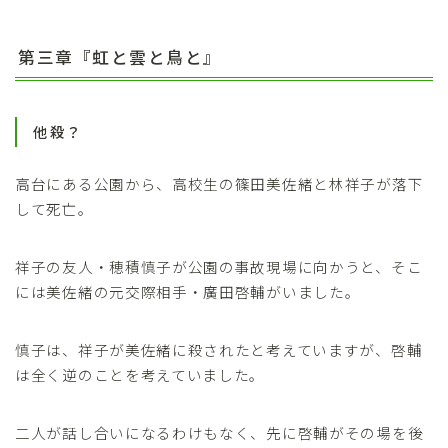
第三章『虹と雲と鳥と』
他殺？
高台にある公園から、高校生の篠田美佐緒と林祥子が落下
して死亡。
祥子の友人・穂積慎子が公園の事故現場に向かうと、そこ
には美佐緒の元交際相手・廣田啓輔がいました。
慎子は、祥子が美佐緒に殺されたと考えていますが、啓輔
は全く逆のことを考えていました。
二人が話し合いになるわけもなく、先に啓輔がその場を後