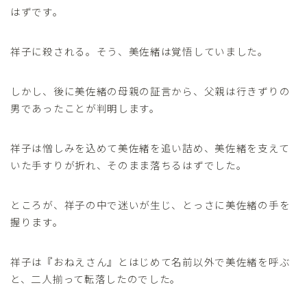
はずです。
祥子に殺される。そう、美佐緒は覚悟していました。
しかし、後に美佐緒の母親の証言から、父親は行きずりの
男であったことが判明します。
祥子は憎しみを込めて美佐緒を追い詰め、美佐緒を支えて
いた手すりが折れ、そのまま落ちるはずでした。
ところが、祥子の中で迷いが生じ、とっさに美佐緒の手を
握ります。
祥子は『おねえさん』とはじめて名前以外で美佐緒を呼ぶ
と、二人揃って転落したのでした。