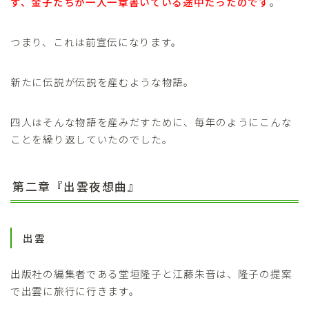
ず、金子たちが一人一章書いている途中だったのです
。
つまり、これは前宣伝になります。
新たに伝説が伝説を産むような物語。
四人はそんな物語を産みだすために、毎年のようにこんな
ことを繰り返していたのでした。
第二章『出雲夜想曲』
出雲
出版社の編集者である堂垣隆子と江藤朱音は、隆子の提案
で出雲に旅行に行きます。