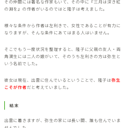
その仲間には著名な作家もいて、その中に『三月は深き紅
の淵を』の作者がいるのではと隆子は考えました。
様々な条件から作者は左利きで、女性であることが有力に
なりますが、そんな条件にあてはまる人はいません。
そこでもう一度状況を整理すると、隆子に父親の友人・両
角満生には二人の娘がいて、そのうち左利きの方は弥生と
いう名前でした。
彼女は現在、出雲に住んでいるということで、隆子は
弥生
こそが作者
だと考えていました。
結末
出雲に着きますが、弥生の家には長い間、誰も住んでいま
せんでした。