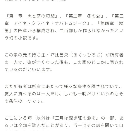
『第一章 黒と茶の幻想』、『第二章 冬の湖』、『第三
章 アイネ・クライネ・ナハトムジーク』、『第四章 鳩
笛』の四章から構成され、二百部しか作られなかったとい
う幻の小説です。
この家の元の持ち主・圷比呂央（あくつひろお）が所有者
の一人で、彼が亡くなった後も、この家のどこかに隠され
ているのだといいます。
また所有者は所有にあたって様々な条件を課されていて、
友人に貸せるのは一人だけ、しかも一晩だけというのもそ
の条件の一つです。
ここにいる巧一以外は『三月は深き紅の淵を』の一部、あ
るいは全部を読んだことがあり、巧一はその話を聞いて自