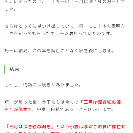
そこにあったのは、二十九冊の『三月は深き紅の淵を』で
した。
彼らはとっくに見つけ出していて、巧一にこの本の素晴ら
しさを知ってもらうために一芝居打っていたのです。
巧一は結局、この本を読むことなく家を後にします。
結末
しかし、物語には続きがありました。
巧一が帰った後、金子たちは全ての
『三月は深き紅の淵
を』が偽物
で、中身は白紙であることを明かします。
『三月は深き紅の淵を』という小説はまだこの世に存在せ