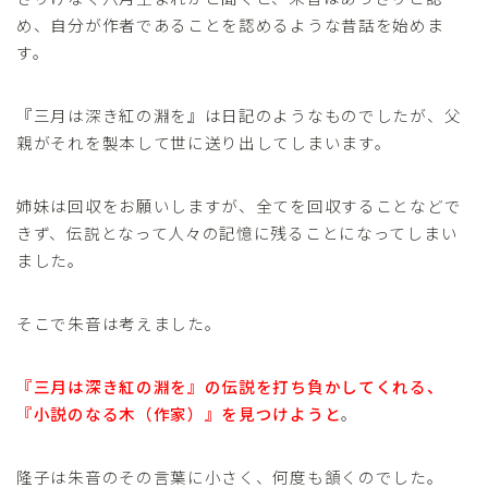
め、自分が作者であることを認めるような昔話を始めま
す。
『三月は深き紅の淵を』は日記のようなものでしたが、父
親がそれを製本して世に送り出してしまいます。
姉妹は回収をお願いしますが、全てを回収することなどで
きず、伝説となって人々の記憶に残ることになってしまい
ました。
そこで朱音は考えました。
『三月は深き紅の淵を』の伝説を打ち負かしてくれる、
『小説のなる木（作家）』を見つけようと
。
隆子は朱音のその言葉に小さく、何度も頷くのでした。