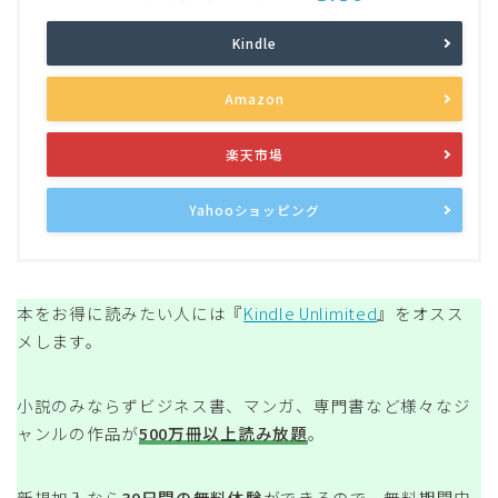
Kindle
Amazon
楽天市場
Yahooショッピング
本をお得に読みたい人には『
Kindle Unlimited
』をオスス
メします。
小説のみならずビジネス書、マンガ、専門書など様々なジ
ャンルの作品が
500万冊以上読み放題
。
新規加入なら
30日間の無料体験
ができるので、無料期間中