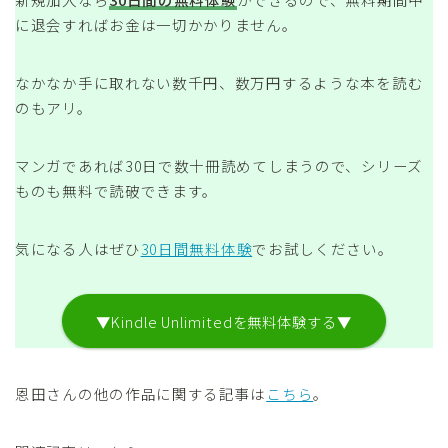
に退会すればお金は一切かかりません。
なかなか手に取れない数千円、数万円するような本を読む
のもアリ。
マンガであれば30日で数十冊読めてしまうので、シリーズ
ものも無料で読破できます。
気になる人はぜひ
30日間無料体験
でお試しください。
▼Kindle Unlimitedを無料体験する▼
恩田さんの他の作品に関する記事は
こちら
。