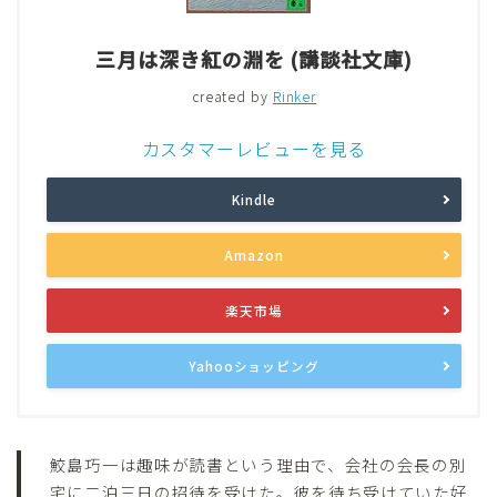
三月は深き紅の淵を (講談社文庫)
created by
Rinker
カスタマーレビューを見る
Kindle
Amazon
楽天市場
Yahooショッピング
鮫島巧一は趣味が読書という理由で、会社の会長の別
宅に二泊三日の招待を受けた。彼を待ち受けていた好