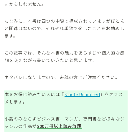
いかもしれません。
ちなみに、本書は四つの中編で構成されていますがほとん
ど関連はないので、それぞれ単独で楽しむことをお勧めし
ます。
この記事では、そんな本書の魅力をあらすじや個人的な感
想を交えながら書いていきたいと思います。
ネタバレになりますので、未読の方はご注意ください。
本をお得に読みたい人には『
Kindle Unlimited
』をオスス
メします。
小説のみならずビジネス書、マンガ、専門書など様々なジ
ャンルの作品が
500万冊以上読み放題
。