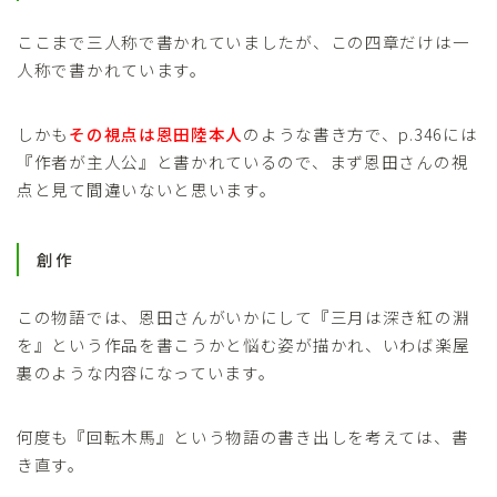
ここまで三人称で書かれていましたが、この四章だけは一
人称で書かれています。
しかも
その視点は恩田陸本人
のような書き方で、p.346には
『作者が主人公』と書かれているので、まず恩田さんの視
点と見て間違いないと思います。
創作
この物語では、恩田さんがいかにして『三月は深き紅の淵
を』という作品を書こうかと悩む姿が描かれ、いわば楽屋
裏のような内容になっています。
何度も『回転木馬』という物語の書き出しを考えては、書
き直す。