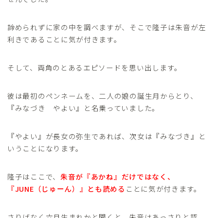
諦められずに家の中を調べますが、そこで隆子は朱音が左
利きであることに気が付きます。
そして、両角のとあるエピソードを思い出します。
彼は最初のペンネームを、二人の娘の誕生月からとり、
『みなづき やよい』と名乗っていました。
『やよい』が長女の弥生であれば、次女は『みなづき』と
いうことになります。
隆子はここで、
朱音が『あかね』だけではなく、
『JUNE（じゅーん）』とも読める
ことに気が付きます。
さりげなく六月生まれかと聞くと、朱音はあっさりと認