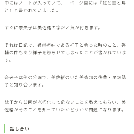
中にはノートが入っていて、一ページ目には『虹と雲と鳥
と』と書かれていました。
すぐに奈央子は美佐緒の字だと気が付きます。
それは日記で、異母姉妹である祥子と会った時のこと、啓
輔の件もあり祥子を怒らせてしまったことが書かれていま
す。
奈央子は例の公園で、美佐緒のいた美術部の後輩・早坂詠
子と知り合います。
詠子から公園が老朽化して危ないことを教えてもらい、美
佐緒がそのことを知っていたかどうかが問題になります。
話し合い