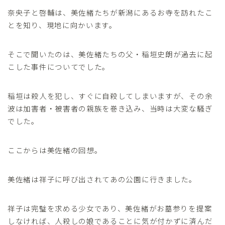
奈央子と啓輔は、美佐緒たちが新潟にあるお寺を訪れたこ
とを知り、現地に向かいます。
そこで聞いたのは、美佐緒たちの父・稲垣史朗が過去に起
こした事件についてでした。
稲垣は殺人を犯し、すぐに自殺してしまいますが、その余
波は加害者・被害者の親族を巻き込み、当時は大変な騒ぎ
でした。
ここからは美佐緒の回想。
美佐緒は祥子に呼び出されてあの公園に行きました。
祥子は完璧を求める少女であり、美佐緒がお墓参りを提案
しなければ、人殺しの娘であることに気が付かずに済んだ