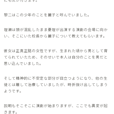
黎二はこの少年のことを麗子と呼んでいました。
理瀬は頭が混乱したまま憂理が出演する演劇の会場に向か
い、そこにいた校長から麗子について教えてもらいます。
彼女は正真正銘の女性ですが、生まれた頃から男として育
てられていたため、そのせいで本人は自分のことを男だと
思い込んでいました。
そして精神的に不安定な部分が目立つようになり、他の生
徒とは離して治療していましたが、時折抜け出してしまう
ようです。
説明もそこそこに演劇が始まりますが、ここでも異変が起
きます。