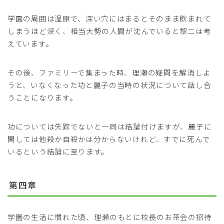
学園の周囲は湿原で、深い穴にはまるとそのまま飲まれて
しまうほど深く、相当大勢の人間が沈んでいると黎二は考
えています。
その後、ファミリーで集まった時、理瀬の疑問を解消しよ
うと、いなくなった功と麗子の当時の状況について話し合
うことになります。
功については失踪でないと一同は結論付けますが、麗子に
関しては他殺か自殺かは分からないけれど、すでに死んで
いるという結論に至ります。
第四章
学園の生活に慣れた頃、理瀬のもとに校長のお茶会の招待