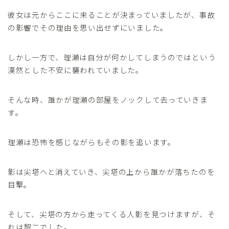
彼女は元からここに来ることが決まっていましたが、事故
の影響でその理由を思い出せずにいました。
しかし一方で、理瀬は自分が何かしてしまうのではという
漠然とした不安に襲われていました。
そんな時、誰かが理瀬の部屋をノックして去っていきま
す。
理瀬は恐怖を感じながらもその影を追います。
影は尖塔へと消えていき、尖塔の上から誰かが落ちたのを
目撃。
そして、尖塔の方から走ってくる人影を見つけますが、そ
れは黎二でした。