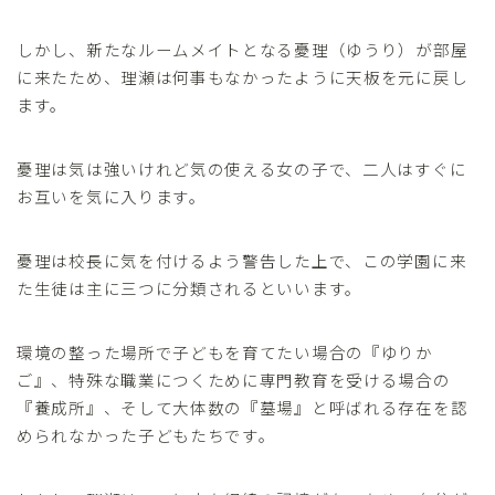
しかし、新たなルームメイトとなる憂理（ゆうり）が部屋
に来たため、理瀬は何事もなかったように天板を元に戻し
ます。
憂理は気は強いけれど気の使える女の子で、二人はすぐに
お互いを気に入ります。
憂理は校長に気を付けるよう警告した上で、この学園に来
た生徒は主に三つに分類されるといいます。
環境の整った場所で子どもを育てたい場合の『ゆりか
ご』、特殊な職業につくために専門教育を受ける場合の
『養成所』、そして大体数の『墓場』と呼ばれる存在を認
められなかった子どもたちです。