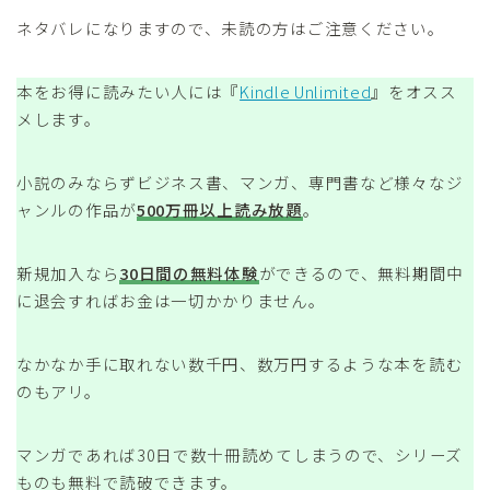
ネタバレになりますので、未読の方はご注意ください。
本をお得に読みたい人には『
Kindle Unlimited
』をオスス
メします。
小説のみならずビジネス書、マンガ、専門書など様々なジ
ャンルの作品が
500万冊以上読み放題
。
新規加入なら
30日間の無料体験
ができるので、無料期間中
に退会すればお金は一切かかりません。
なかなか手に取れない数千円、数万円するような本を読む
のもアリ。
マンガであれば30日で数十冊読めてしまうので、シリーズ
ものも無料で読破できます。