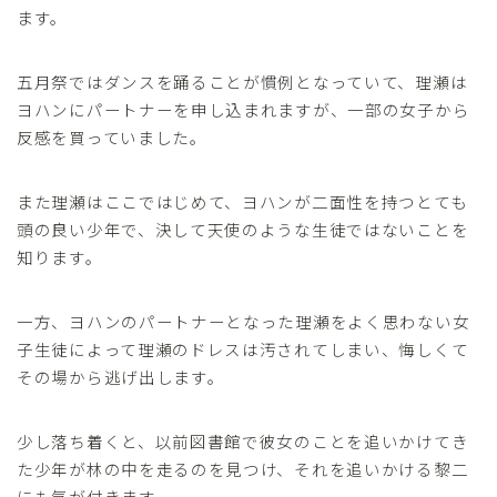
ます。
五月祭ではダンスを踊ることが慣例となっていて、理瀬は
ヨハンにパートナーを申し込まれますが、一部の女子から
反感を買っていました。
また理瀬はここではじめて、ヨハンが二面性を持つとても
頭の良い少年で、決して天使のような生徒ではないことを
知ります。
一方、ヨハンのパートナーとなった理瀬をよく思わない女
子生徒によって理瀬のドレスは汚されてしまい、悔しくて
その場から逃げ出します。
少し落ち着くと、以前図書館で彼女のことを追いかけてき
た少年が林の中を走るのを見つけ、それを追いかける黎二
にも気が付きます。