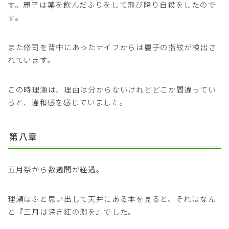
す。麗子は薬を飲んだふりをして飛び降り自殺をしたので
す。
また修司を背中にあったナイフからは麗子の指紋が検出さ
れています。
この時理瀬は、理由は分からないけれどどこか間違ってい
ると、違和感を感じていました。
第八章
五月祭から数週間が経過。
理瀬はふと思い出して天井にある本を見ると、それはなん
と『三月は深き紅の淵を』でした。