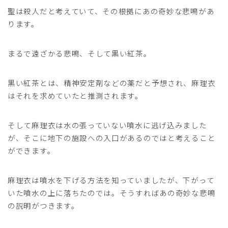
聖は殺人だと考えていて、その根拠にあの奇妙な悲鳴があ
ります。
まるで遠ざかる悲鳴、そして黒い紅茶。
黒い紅茶とは、精神安定剤などの薬だと予想され、麻理衣
はそれを求めていたと推測されます。
そして麻理衣は水の張っていない噴水に逃げ込みました
が、そこに地下の施設への入口があるのではと考えること
ができます。
麻理衣は噴水を下げる方法を知っていましたが、下がって
いた噴水の上に落ちたのでは。そうすればあの奇妙な悲鳴
の説明がつきます。