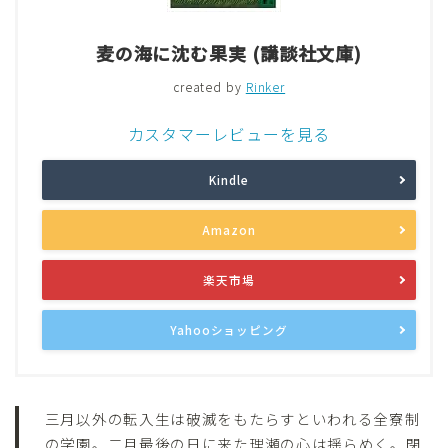
麦の海に沈む果実 (講談社文庫)
created by
Rinker
カスタマーレビューを見る
Kindle
Amazon
楽天市場
Yahooショッピング
三月以外の転入生は破滅をもたらすといわれる全寮制
の学園。二月最後の日に来た理瀬の心は揺らめく。閉