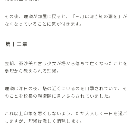
その後、理瀬が部屋に戻ると、『三月は深き紅の淵を』が
なくなっていることに気が付きます。
第十二章
翌朝、亜沙美と言う少女が塔から落ちて亡くなったことを
憂理から教えられる理瀬。
理瀬は昨日の夜、塔の近くにいるのを目撃されていて、そ
のことを校長の親衛隊に言いふらされていました。
これ以上印象を悪くしないよう、ただ大人しく一日を過ご
しますが、理瀬は激しく消耗します。