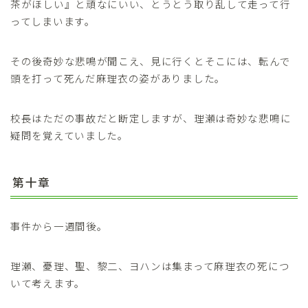
茶がほしい』と頑なにいい、とうとう取り乱して走って行
ってしまいます。
その後奇妙な悲鳴が聞こえ、見に行くとそこには、転んで
頭を打って死んだ麻理衣の姿がありました。
校長はただの事故だと断定しますが、理瀬は奇妙な悲鳴に
疑問を覚えていました。
第十章
事件から一週間後。
理瀬、憂理、聖、黎二、ヨハンは集まって麻理衣の死につ
いて考えます。