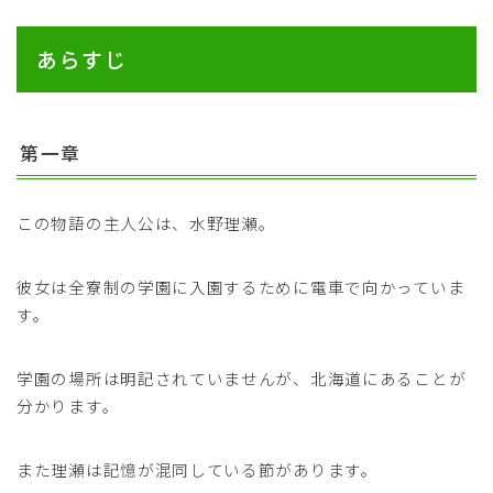
あらすじ
第一章
この物語の主人公は、水野理瀬。
彼女は全寮制の学園に入園するために電車で向かっていま
す。
学園の場所は明記されていませんが、北海道にあることが
分かります。
また理瀬は記憶が混同している節があります。