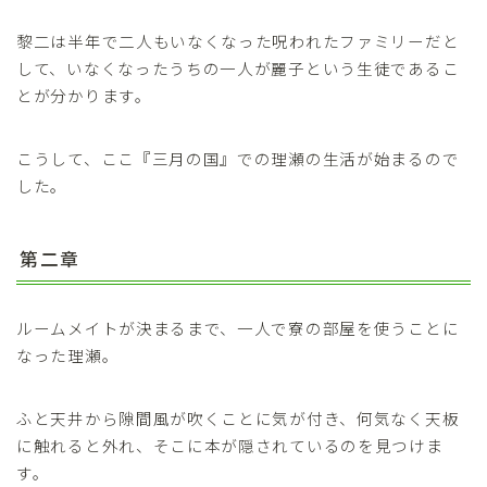
黎二は半年で二人もいなくなった呪われたファミリーだと
して、いなくなったうちの一人が麗子という生徒であるこ
とが分かります。
こうして、ここ『三月の国』での理瀬の生活が始まるので
した。
第二章
ルームメイトが決まるまで、一人で寮の部屋を使うことに
なった理瀬。
ふと天井から隙間風が吹くことに気が付き、何気なく天板
に触れると外れ、そこに本が隠されているのを見つけま
す。