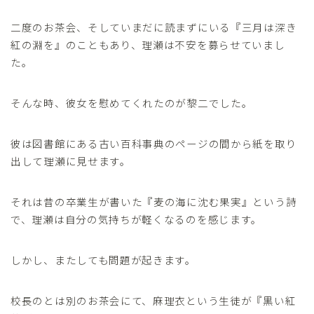
二度のお茶会、そしていまだに読まずにいる『三月は深き
紅の淵を』のこともあり、理瀬は不安を募らせていまし
た。
そんな時、彼女を慰めてくれたのが黎二でした。
彼は図書館にある古い百科事典のページの間から紙を取り
出して理瀬に見せます。
それは昔の卒業生が書いた『麦の海に沈む果実』という詩
で、理瀬は自分の気持ちが軽くなるのを感じます。
しかし、またしても問題が起きます。
校長のとは別のお茶会にて、麻理衣という生徒が『黒い紅