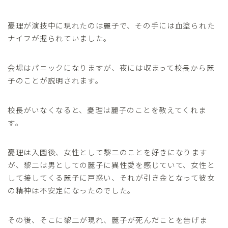
憂理が演技中に現れたのは麗子で、その手には血塗られた
ナイフが握られていました。
会場はパニックになりますが、夜には収まって校長から麗
子のことが説明されます。
校長がいなくなると、憂理は麗子のことを教えてくれま
す。
憂理は入園後、女性として黎二のことを好きになります
が、黎二は男としての麗子に異性愛を感じていて、女性と
して接してくる麗子に戸惑い、それが引き金となって彼女
の精神は不安定になったのでした。
その後、そこに黎二が現れ、麗子が死んだことを告げま