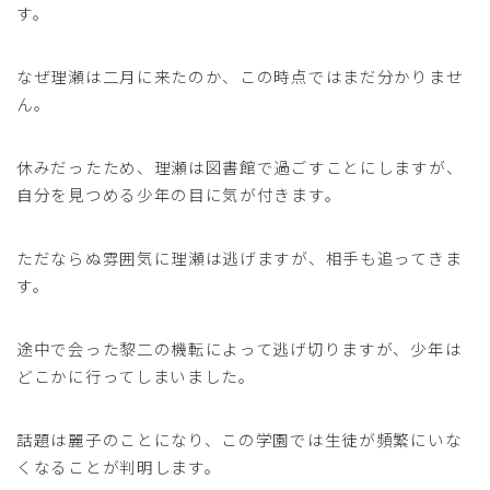
す。
なぜ理瀬は二月に来たのか、この時点ではまだ分かりませ
ん。
休みだったため、理瀬は図書館で過ごすことにしますが、
自分を見つめる少年の目に気が付きます。
ただならぬ雰囲気に理瀬は逃げますが、相手も追ってきま
す。
途中で会った黎二の機転によって逃げ切りますが、少年は
どこかに行ってしまいました。
話題は麗子のことになり、この学園では生徒が頻繁にいな
くなることが判明します。