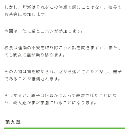
しかし、理瀬はそれをこの時点で読むことはなく、校長の
お茶会に参加します。
今回は、他に聖とヨハンが参加します。
校長は理瀬の不安を取り除こうと話を聞きますが、またし
ても彼女に霊が乗り移ります。
その人物は首を絞められ、窓から落とされたと話し、麗子
であることが推測されます。
そうすると、麗子は何者かによって殺害されたことにな
り、殺人犯がまだ学園にいることになります。
第九章