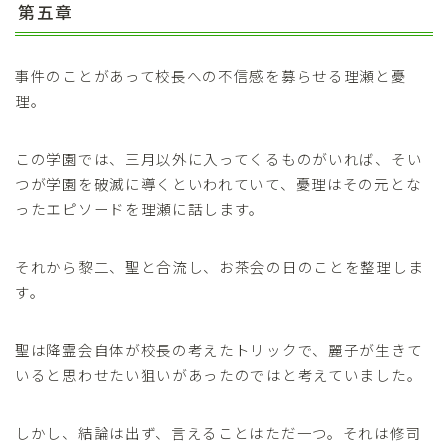
第五章
事件のことがあって校長への不信感を募らせる理瀬と憂
理。
この学園では、三月以外に入ってくるものがいれば、そい
つが学園を破滅に導くといわれていて、憂理はその元とな
ったエピソードを理瀬に話します。
それから黎二、聖と合流し、お茶会の日のことを整理しま
す。
聖は降霊会自体が校長の考えたトリックで、麗子が生きて
いると思わせたい狙いがあったのではと考えていました。
しかし、結論は出ず、言えることはただ一つ。それは修司