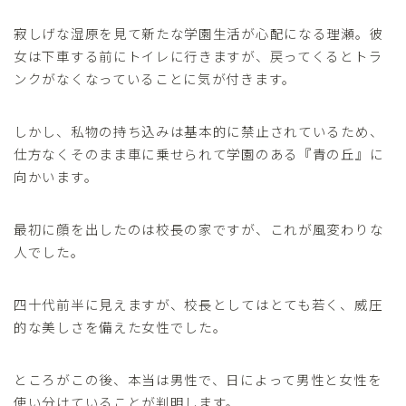
寂しげな湿原を見て新たな学園生活が心配になる理瀬。彼
女は下車する前にトイレに行きますが、戻ってくるとトラ
ンクがなくなっていることに気が付きます。
しかし、私物の持ち込みは基本的に禁止されているため、
仕方なくそのまま車に乗せられて学園のある『青の丘』に
向かいます。
最初に顔を出したのは校長の家ですが、これが風変わりな
人でした。
四十代前半に見えますが、校長としてはとても若く、威圧
的な美しさを備えた女性でした。
ところがこの後、本当は男性で、日によって男性と女性を
使い分けていることが判明します。