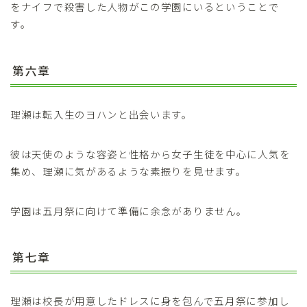
をナイフで殺害した人物がこの学園にいるということで
す。
第六章
理瀬は転入生のヨハンと出会います。
彼は天使のような容姿と性格から女子生徒を中心に人気を
集め、理瀬に気があるような素振りを見せます。
学園は五月祭に向けて準備に余念がありません。
第七章
理瀬は校長が用意したドレスに身を包んで五月祭に参加し