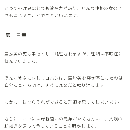
かつての理瀬はとても演技力があり、どんな性格の女の子
でも演じることができたといいます。
第十三章
亜沙美の死も事故として処理されますが、理瀬は不眠症に
悩んでいました。
そんな彼女に対してヨハンは、亜沙美を突き落としたのは
自分だと打ち明け、すぐに冗談だと取り消します。
しかし、彼ならそれができると理瀬は思ってしまいます。
さらにヨハンには母親違いの兄弟がたくさんいて、父親の
跡継ぎを巡って争っていることを明かします。