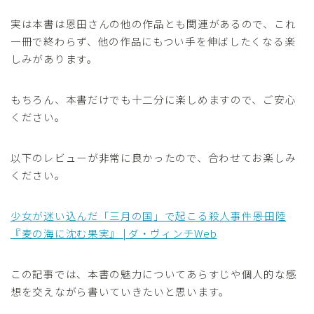
実は本書は恩田さんの他の作品とも関連があるので、これ
一冊で終わらず、他の作品にもつい手を伸ばしたくなる楽
しみがあります。
もちろん、本書だけでも十二分に楽しめますので、ご安心
ください。
以下のレビューが非常に良かったので、合わせてお楽しみ
ください。
少女が迷い込んだ「三月の国」で起こる殺人事件――恩田陸
『麦の海に沈む果実』 | ダ・ヴィンチWeb
この記事では、本書の魅力についてあらすじや個人的な感
想を交えながら書いていきたいと思います。