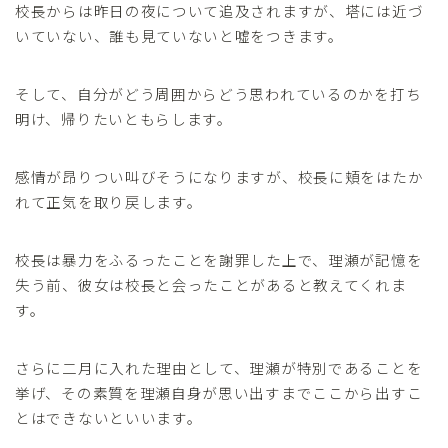
校長からは昨日の夜について追及されますが、塔には近づ
いていない、誰も見ていないと嘘をつきます。
そして、自分がどう周囲からどう思われているのかを打ち
明け、帰りたいともらします。
感情が昂りつい叫びそうになりますが、校長に頬をはたか
れて正気を取り戻します。
校長は暴力をふるったことを謝罪した上で、理瀬が記憶を
失う前、彼女は校長と会ったことがあると教えてくれま
す。
さらに二月に入れた理由として、理瀬が特別であることを
挙げ、その素質を理瀬自身が思い出すまでここから出すこ
とはできないといいます。