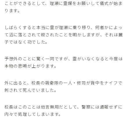
ことができるとして、理瀬に霊媒をお願いして儀式が始ま
ります。
しばらくすると本当に霊が理瀬に乗り移り、何者かによっ
て沼に落とされて殺されたことを明かしますが、それは麗
子ではなく功でした。
予想外のことに驚く一同ですが、霊がいなくなると今度は
本物の悲鳴が上がります。
外に出ると、校長の親衛隊の一人・修司が背中をナイフで
刺されて死んでいました。
校長はこのことは他言無用だとして、警察には通報せずに
内々で処理してしまいます。