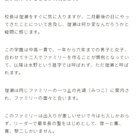
校長は理瀬をすぐに気に入りますが、二月最後の日にやっ
てきたことについて言及し、理瀬は何か変なんだろうかと
疑問に感じます。
この学園は中高一貫で、一年から六年までの男子と女子、
合わせて十二人でファミリーを作ることが慣例となってい
て、以降は水野という苗字では呼ばれず、ただ理瀬と呼ば
れます。
理瀬は同じファミリーの一つ上の光湖（みつこ）に案内さ
れ、ファミリーの面々と会います。
このファミリーは出入りが激しいせいで今は七人しかおら
ず、リーダーで最年長の聖をはじめとして、俊一と薫、
寛、黎二しかいません。