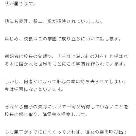
状が届きます。
他にも憂理、黎二、聖が招待されていました。
はじめ、校長はこの学園に成り立ちについて話します。
創始者は校長の父親で、『三月は深き紅の淵を』と呼ばれ
る本に描かれた世界をもとにこの学園は作られています。
しかし、何者かによって肝心の本は持ち去られてしまい、
今は学園にないといいます。
それから麗子の失踪について一同が納得していないことを
校長は感じ取り、降霊会を提案します。
もし麗子がすでに亡くなっていれば、彼女の霊を呼び出す