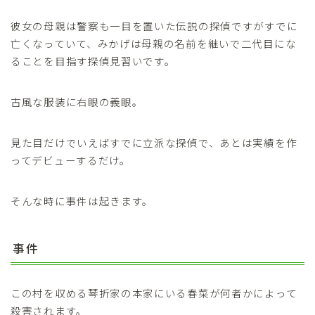
彼女の母親は警察も一目を置いた伝説の探偵ですがすでに
亡くなっていて、みかげは母親の名前を継いで二代目にな
ることを目指す探偵見習いです。
古風な服装に右眼の義眼。
見た目だけでいえばすでに立派な探偵で、あとは実績を作
ってデビューするだけ。
そんな時に事件は起きます。
事件
この村を収める琴折家の本家にいる春菜が何者かによって
殺害されます。