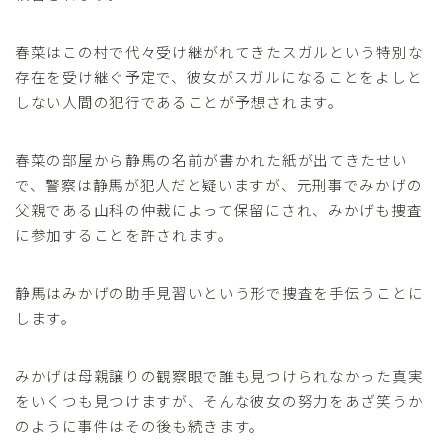
春菜はこの村で代々受け継がれてきたスガルという特別な
存在を受け継ぐ予定で、彼女がスガルになることをよしと
しない人間の犯行であることが予想されます。
春菜の部屋から静馬の名前が書かれた紙が出てきたせい
で、警察は静馬が犯人だと疑いますが、元刑事でみかげの
父親である山科の仲裁によって保留にされ、みかげも捜査
に参加することを許されます。
静馬はみかげの助手見習いという形で捜査を手伝うことに
します。
みかげは母親譲りの観察眼で誰も見つけられなかった真実
をいくつも見つけますが、そんな彼女の努力をあざ笑うか
のように事件はその後も続きます。