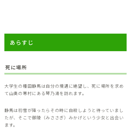
あらすじ
死に場所
大学生の種田静馬は自分の境遇に絶望し、死に場所を求め
て山奥の寒村にある琴乃湯を訪れます。
静馬は初雪が降ったらその時に自殺しようと待っていまし
たが、そこで御陵（みささぎ）みかげという少女と出会い
ます。