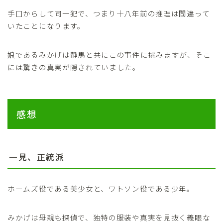
手口からして同一犯で、つまり十八年前の推理は間違って
いたことになります。
娘であるみかげは静馬と共にこの事件に挑みますが、そこ
には驚きの真実が隠されていました。
感想
一見、正統派
ホームズ役である美少女と、ワトソン役である少年。
みかげは母親も探偵で、独特の服装や真実を見抜く義眼な