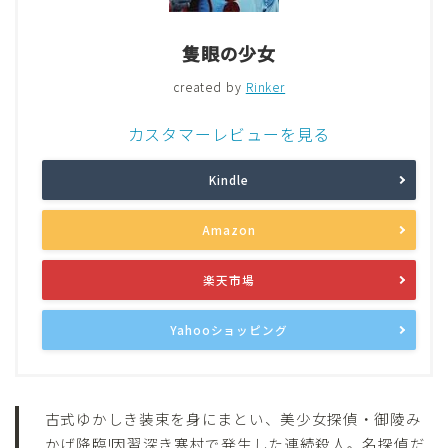
隻眼の少女
created by
Rinker
カスタマーレビューを見る
Kindle
Amazon
楽天市場
Yahooショッピング
古式ゆかしき装束を身にまとい、美少女探偵・御陵み
かげ降臨!因習深き寒村で発生した連続殺人。名探偵だ