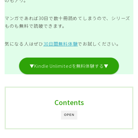
のもアリ。
マンガであれば30日で数十冊読めてしまうので、シリーズ
ものも無料で読破できます。
気になる人はぜひ
30日間無料体験
でお試しください。
▼Kindle Unlimitedを無料体験する▼
Contents
OPEN