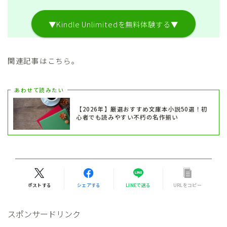
▼Kindle Unlimitedを無料体験する▼
関連記事はこちら。
あわせて読みたい
【2026年】厳選おすすめ文庫本小説50選！初
心者でも読みやすい不朽の名作揃い
ポストする
シェアする
LINEで送る
URLをコピー
スポンサードリンク