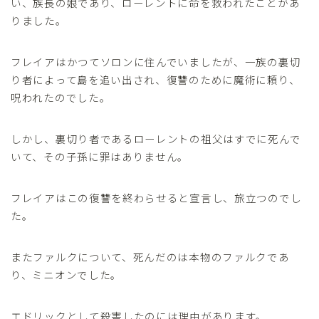
い、族長の娘であり、ローレントに命を救われたことがあ
りました。
フレイアはかつてソロンに住んでいましたが、一族の裏切
り者によって島を追い出され、復讐のために魔術に頼り、
呪われたのでした。
しかし、裏切り者であるローレントの祖父はすでに死んで
いて、その子孫に罪はありません。
フレイアはこの復讐を終わらせると宣言し、旅立つのでし
た。
またファルクについて、死んだのは本物のファルクであ
り、ミニオンでした。
エドリックとして殺害したのには理由があります。