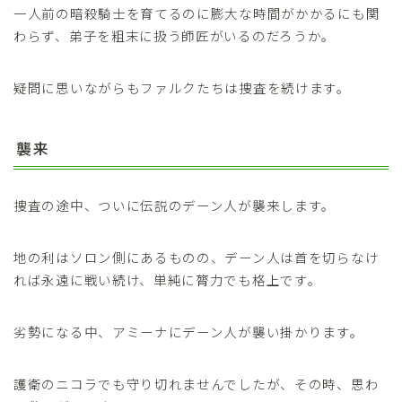
一人前の暗殺騎士を育てるのに膨大な時間がかかるにも関
わらず、弟子を粗末に扱う師匠がいるのだろうか。
疑問に思いながらもファルクたちは捜査を続けます。
襲来
捜査の途中、ついに伝説のデーン人が襲来します。
地の利はソロン側にあるものの、デーン人は首を切らなけ
れば永遠に戦い続け、単純に膂力でも格上です。
劣勢になる中、アミーナにデーン人が襲い掛かります。
護衛のニコラでも守り切れませんでしたが、その時、思わ