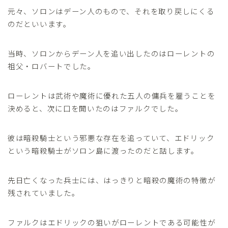
元々、ソロンはデーン人のもので、それを取り戻しにくる
のだといいます。
当時、ソロンからデーン人を追い出したのはローレントの
祖父・ロバートでした。
ローレントは武術や魔術に優れた五人の傭兵を雇うことを
決めると、次に口を開いたのはファルクでした。
彼は暗殺騎士という邪悪な存在を追っていて、エドリック
という暗殺騎士がソロン島に渡ったのだと話します。
先日亡くなった兵士には、はっきりと暗殺の魔術の特徴が
残されていました。
ファルクはエドリックの狙いがローレントである可能性が