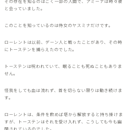
その存在を知るのはごく一部の人間で、アミーナは時々彼
と会っていました。
このことを知っているのは侍女のヤスミナだけです。
ローレントは以前、デーン人と戦ったことがあり、その時
にトーステンを捕らえたのでした。
トーステンは呪われていて、眠ることも死ぬこともありま
せん。
怪我をしても血は流れず、首を切らない限りは動き続けま
す。
ローレントは、条件を飲めば塔から解放すると持ち掛けま
すが、トーステンはそれを受け入れず、こうしても今も幽
閉されているのでした。