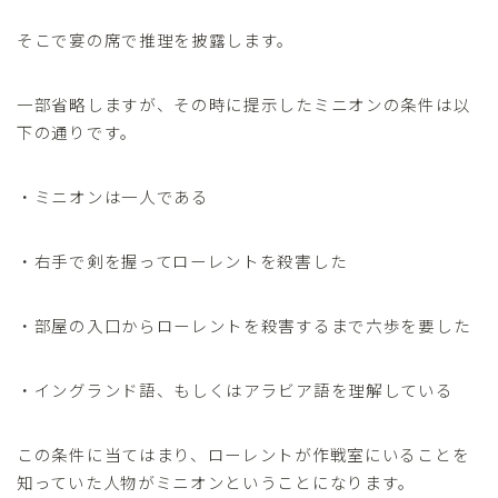
そこで宴の席で推理を披露します。
一部省略しますが、その時に提示したミニオンの条件は以
下の通りです。
・ミニオンは一人である
・右手で剣を握ってローレントを殺害した
・部屋の入口からローレントを殺害するまで六歩を要した
・イングランド語、もしくはアラビア語を理解している
この条件に当てはまり、ローレントが作戦室にいることを
知っていた人物がミニオンということになります。