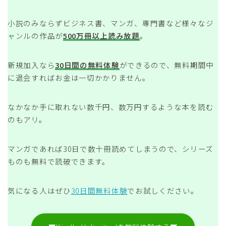
小説のみならずビジネス書、マンガ、専門書など様々なジ
ャンルの作品が
500万冊以上読み放題
。
新規加入なら
30日間の無料体験
ができるので、無料期間中
に退会すればお金は一切かかりません。
なかなか手に取れない数千円、数万円するような本を読む
のもアリ。
マンガであれば30日で数十冊読めてしまうので、シリーズ
ものも無料で読破できます。
気になる人はぜひ
30日間無料体験
でお試しください。