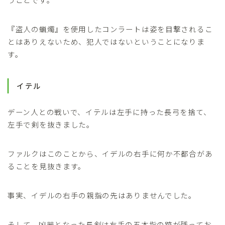
『盗人の蝋燭』を使用したコンラートは姿を目撃されるこ
とはありえないため、犯人ではないということになりま
す。
イテル
デーン人との戦いで、イテルは左手に持った長弓を捨て、
左手で剣を抜きました。
ファルクはこのことから、イデルの右手に何か不都合があ
ることを見抜きます。
事実、イデルの右手の親指の先はありませんでした。
そして、凶器となった長剣は右手の五本指の跡が残ってお