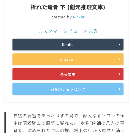
折れた竜骨 下 (創元推理文庫)
created by
Rinker
カスタマーレビューを見る
Kindle
Amazon
楽天市場
Yahooショッピング
自然の要塞であったはずの島で、偉大なるソロンの領
主は暗殺騎士の魔術に斃れた。“走狗”候補の八人の容
疑者、沈められた封印の鐘、塔上の牢から忽然と消え