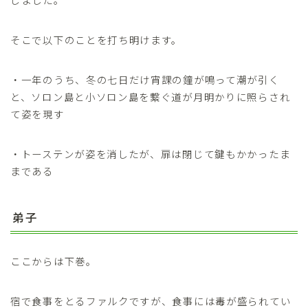
そこで以下のことを打ち明けます。
・一年のうち、冬の七日だけ宵課の鐘が鳴って潮が引く
と、ソロン島と小ソロン島を繋ぐ道が月明かりに照らされ
て姿を現す
・トーステンが姿を消したが、扉は閉じて鍵もかかったま
まである
弟子
ここからは下巻。
宿で食事をとるファルクですが、食事には毒が盛られてい