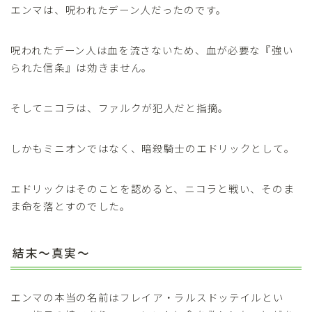
エンマは、呪われたデーン人だったのです。
呪われたデーン人は血を流さないため、血が必要な『強い
られた信条』は効きません。
そしてニコラは、ファルクが犯人だと指摘。
しかもミニオンではなく、暗殺騎士のエドリックとして。
エドリックはそのことを認めると、ニコラと戦い、そのま
ま命を落とすのでした。
結末～真実～
エンマの本当の名前はフレイア・ラルスドッテイルとい