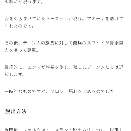
ぬ救いが現れます。
姿をくらませていたトーステンが現れ、アミーナを助けて
くれたのです。
その後、デーン人の族長に対して傭兵のスワイドが青銅巨
人を操って襲撃。
最終的に、エンマが族長を倒し、残ったデーン人たちは退
却します。
一時的なものですが、ソロンは勝利を収めるのでした。
脱出方法
戦闘後、ファルクはトーステンの脱出方法について説明し