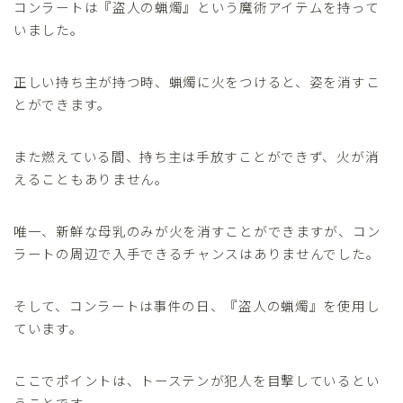
コンラートは『盗人の蝋燭』という魔術アイテムを持って
いました。
正しい持ち主が持つ時、蝋燭に火をつけると、姿を消すこ
とができます。
また燃えている間、持ち主は手放すことができず、火が消
えることもありません。
唯一、新鮮な母乳のみが火を消すことができますが、コン
ラートの周辺で入手できるチャンスはありませんでした。
そして、コンラートは事件の日、『盗人の蝋燭』を使用し
ています。
ここでポイントは、トーステンが犯人を目撃しているとい
うことです。