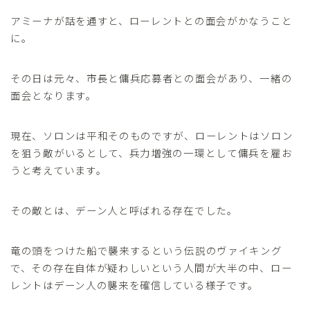
アミーナが話を通すと、ローレントとの面会がかなうこと
に。
その日は元々、市長と傭兵応募者との面会があり、一緒の
面会となります。
現在、ソロンは平和そのものですが、ローレントはソロン
を狙う敵がいるとして、兵力増強の一環として傭兵を雇お
うと考えています。
その敵とは、デーン人と呼ばれる存在でした。
竜の頭をつけた船で襲来するという伝説のヴァイキング
で、その存在自体が疑わしいという人間が大半の中、ロー
レントはデーン人の襲来を確信している様子です。