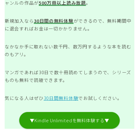
ャンルの作品が
500万冊以上読み放題
。
新規加入なら
30日間の無料体験
ができるので、無料期間中
に退会すればお金は一切かかりません。
なかなか手に取れない数千円、数万円するような本を読む
のもアリ。
マンガであれば30日で数十冊読めてしまうので、シリーズ
ものも無料で読破できます。
気になる人はぜひ
30日間無料体験
でお試しください。
▼Kindle Unlimitedを無料体験する▼