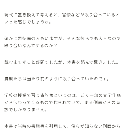
現代に置き換えて考えると、官僚などが殴り合っていると
いった感じでしょうか。
確かに悪徳面の人もいますが、そんな彼らでも大人なので
殴り合いなんてするのか？
読むまでずっと疑問でしたが、本書を読んで驚きました。
貴族たちは当たり前のように殴り合っていたのです。
学校の授業で習う貴族像というのは、ごく一部の文学作品
から伝わってくるもので作られていて、ある側面からの貴
族でしかありません。
本書は当時の書籍等を引用して、僕らが知らない側面から