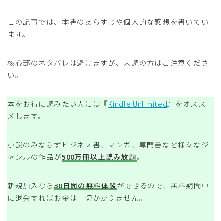
この記事では、本書のあらすじや個人的な感想を書いてい
ます。
核心部のネタバレは避けますが、未読の方はご注意くださ
い。
本をお得に読みたい人には『
Kindle Unlimited
』をオスス
メします。
小説のみならずビジネス書、マンガ、専門書など様々なジ
ャンルの作品が
500万冊以上読み放題
。
新規加入なら
30日間の無料体験
ができるので、無料期間中
に退会すればお金は一切かかりません。