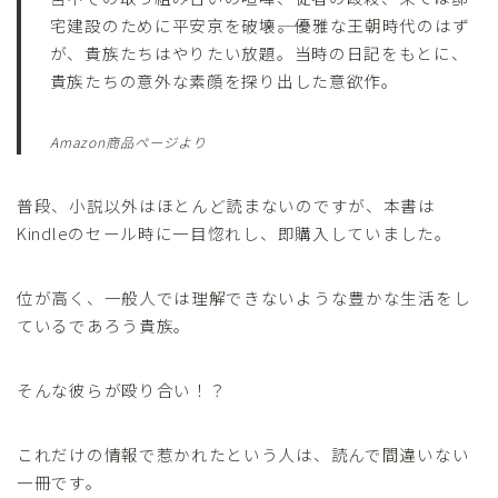
宅建設のために平安京を破壊――。優雅な王朝時代のはず
が、貴族たちはやりたい放題。当時の日記をもとに、
貴族たちの意外な素顔を探り出した意欲作。
Amazon商品ページより
普段、小説以外はほとんど読まないのですが、本書は
Kindleのセール時に一目惚れし、即購入していました。
位が高く、一般人では理解できないような豊かな生活をし
ているであろう貴族。
そんな彼らが殴り合い！？
これだけの情報で惹かれたという人は、読んで間違いない
一冊です。