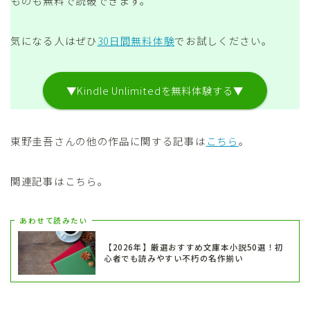
ものも無料で読破できます。
気になる人はぜひ
30日間無料体験
でお試しください。
▼Kindle Unlimitedを無料体験する▼
東野圭吾さんの他の作品に関する記事は
こちら
。
関連記事はこちら。
あわせて読みたい
【2026年】厳選おすすめ文庫本小説50選！初
心者でも読みやすい不朽の名作揃い