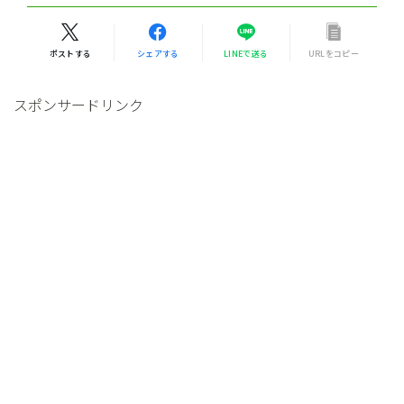
ポストする
シェアする
LINEで送る
URLをコピー
スポンサードリンク