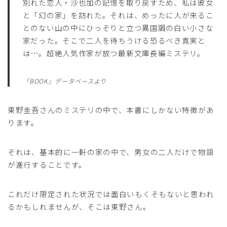
別れた恋人・沙也加の記憶を取り戻すため、私は彼女
と「幻の家」を訪れた。それは、めったに人が来るこ
とのない山の中にひっそりと立つ異国調の白い小さな
家だった。そこで二人を待ちうける恐るべき真実と
は…。超絶人気作家が放つ最新文庫長編ミステリ。
「BOOK」データベースより
東野圭吾さんのミステリの中で、本書にしかない特徴があ
ります。
それは、基本的に一軒の家の中で、男女の二人だけで物語
が進行することです。
これだけ限定された状況では面白いもくそもないと思われ
るかもしれませんが、そこは東野さん。