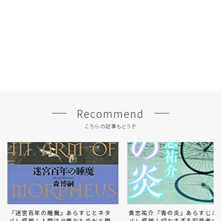
Recommend
こちらの記事もどうぞ
『迷宮百年の睡魔』あらすじとネタ
貴志祐介『青の炎』あらすじと
バレ感想！人間は必要なものだと願
バレ感想！切なすぎる犯罪者の