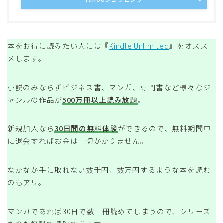
本をお得に読みたい人には『
Kindle Unlimited
』をオスス
メします。
小説のみならずビジネス書、マンガ、専門書など様々なジ
ャンルの作品が
500万冊以上読み放題
。
新規加入なら
30日間の無料体験
ができるので、無料期間中
に退会すればお金は一切かかりません。
なかなか手に取れない数千円、数万円するような本を読む
のもアリ。
マンガであれば30日で数十冊読めてしまうので、シリーズ