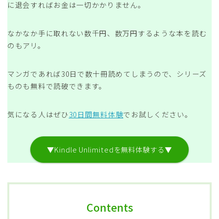
に退会すればお金は一切かかりません。
なかなか手に取れない数千円、数万円するような本を読む
のもアリ。
マンガであれば30日で数十冊読めてしまうので、シリーズ
ものも無料で読破できます。
気になる人はぜひ
30日間無料体験
でお試しください。
▼Kindle Unlimitedを無料体験する▼
Contents