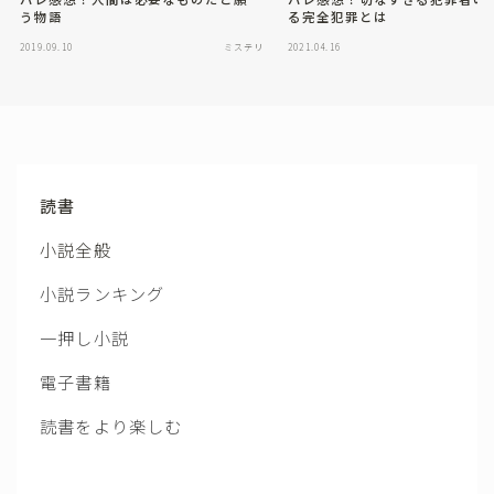
う物語
る完全犯罪とは
2019.09.10
ミステリ
2021.04.16
読書
小説全般
小説ランキング
一押し小説
電子書籍
読書をより楽しむ