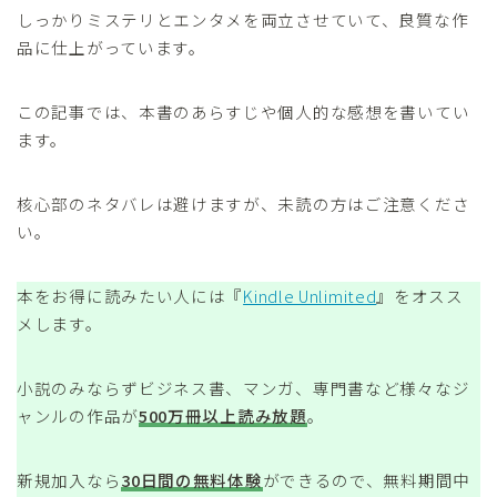
しっかりミステリとエンタメを両立させていて、良質な作
品に仕上がっています。
この記事では、本書のあらすじや個人的な感想を書いてい
ます。
核心部のネタバレは避けますが、未読の方はご注意くださ
い。
本をお得に読みたい人には『
Kindle Unlimited
』をオスス
メします。
小説のみならずビジネス書、マンガ、専門書など様々なジ
ャンルの作品が
500万冊以上読み放題
。
新規加入なら
30日間の無料体験
ができるので、無料期間中