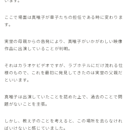
います。
ここで場面は真唯子が章子たちの担任である時に変わりま
す。
実里の母親からの告発により、真唯子がいかがわしい映像
作品に出演していることが判明。
それはカラオケビデオですが、ラブホテルにだけ流れる仕
様のもので、これを最初に発見してきたのは実里の父親だ
といいます。
真唯子は出演していたことを認めた上で、過去のことで問
題がないことを主張。
しかし、教え子のことを考えると、この場所を去らなけれ
ばいけないと感じていました。