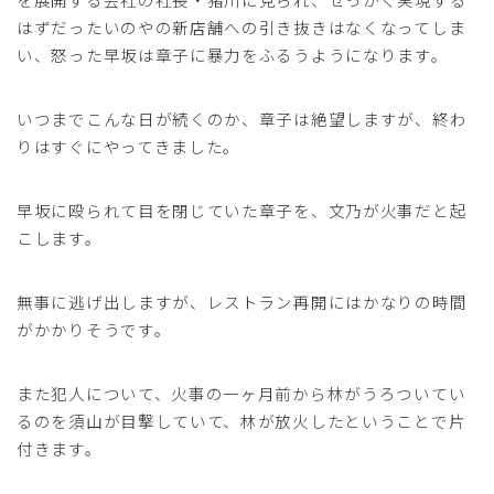
はずだったいのやの新店舗への引き抜きはなくなってしま
い、怒った早坂は章子に暴力をふるうようになります。
いつまでこんな日が続くのか、章子は絶望しますが、終わ
りはすぐにやってきました。
早坂に殴られて目を閉じていた章子を、文乃が火事だと起
こします。
無事に逃げ出しますが、レストラン再開にはかなりの時間
がかかりそうです。
また犯人について、火事の一ヶ月前から林がうろついてい
るのを須山が目撃していて、林が放火したということで片
付きます。