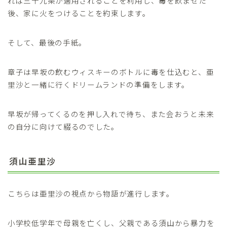
れば三十九条が適用されることを利用し、毒を飲ませた
後、家に火をつけることを約束します。
そして、最後の手紙。
章子は早坂の飲むウィスキーのボトルに毒を仕込むと、亜
里沙と一緒に行くドリームランドの準備をします。
早坂が帰ってくるのを押し入れで待ち、また会おうと未来
の自分に向けて綴るのでした。
須山亜里沙
こちらは亜里沙の視点から物語が進行します。
小学校低学年で母親を亡くし、父親である須山から暴力を