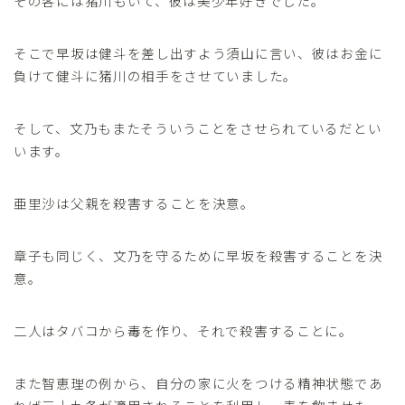
その客には猪川もいて、彼は美少年好きでした。
そこで早坂は健斗を差し出すよう須山に言い、彼はお金に
負けて健斗に猪川の相手をさせていました。
そして、文乃もまたそういうことをさせられているだとい
います。
亜里沙は父親を殺害することを決意。
章子も同じく、文乃を守るために早坂を殺害することを決
意。
二人はタバコから毒を作り、それで殺害することに。
また智恵理の例から、自分の家に火をつける精神状態であ