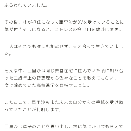
ふるわれていました。
その後、林が担任になって亜里沙がDVを受けていることに
気が付きそうになると、ストレスの捌け口を健斗に変更。
二人はそれでも誰にも相談せず、支え合って生きていまし
た。
そんな中、亜里沙は同じ県営住宅に住んでいた頃に知り合
った二歳年上の智恵理から色々なことを教えてもらい、一
度は諦めていた高校進学を目指すことに。
またここで、亜里沙もまた未来の自分からの手紙を受け取
っていたことが判明します。
亜里沙は章子のことを思い出し、林に気にかけてもらえて