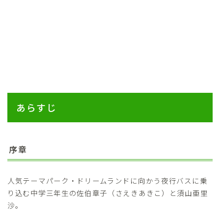
あらすじ
序章
人気テーマパーク・ドリームランドに向かう夜行バスに乗
り込む中学三年生の佐伯章子（さえきあきこ）と須山亜里
沙。