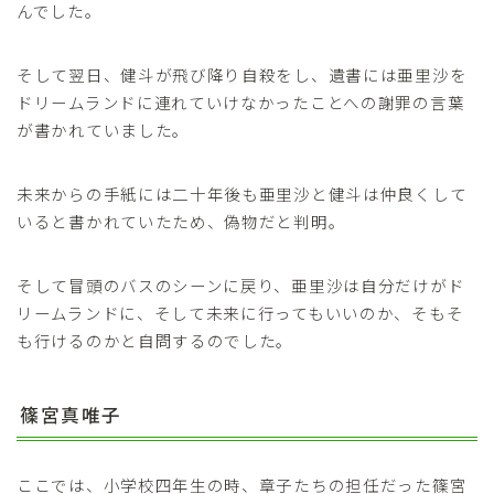
んでした。
そして翌日、健斗が飛び降り自殺をし、遺書には亜里沙を
ドリームランドに連れていけなかったことへの謝罪の言葉
が書かれていました。
未来からの手紙には二十年後も亜里沙と健斗は仲良くして
いると書かれていたため、偽物だと判明。
そして冒頭のバスのシーンに戻り、亜里沙は自分だけがド
リームランドに、そして未来に行ってもいいのか、そもそ
も行けるのかと自問するのでした。
篠宮真唯子
ここでは、小学校四年生の時、章子たちの担任だった篠宮