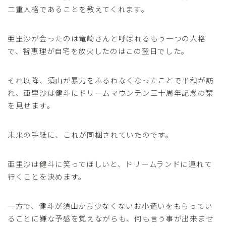
二重人格であることを教えてくれます。
亜里沙が会ったのは竜崎さんと呼ばれるもう一つの人格
で、智恵理が自宅を放火したのはこの翌日でした。
それ以降、須山が暴力をふるわなくなったことで平和が訪
れ、亜里沙は健斗にドリームマウンテン三十周年記念の栞
を見せます。
未来の手紙に、これが同梱されていたのです。
亜里沙は健斗に笑ってほしいと、ドリームランドに連れて
行くことを決めます。
一方で、健斗が須山から少なくないお小遣いをもらってい
ることに嫌な予感を覚えながらも、何も言う事が出来ませ