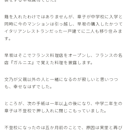
籍を入れたわけではありませんが、章子が中学校に入学と
同時に今のマンションは引っ越し、早坂の購入したかつて
イタリアンレストランだった一戸建てに二人も移り住みま
す。
早坂はそこでフランス料理店をオープンし、フランスの名
店『ガルニエ』で覚えた料理を披露します。
文乃が父親以外の人と一緒になるのが寂しいと思いつつ
も、幸せなはずでした。
ところが、次の手紙は一年以上の後になり、中学二年生の
章子は不登校で押し入れに閉じこもっていました。
不登校になったのは五か月前のことで、原因は実里と再び