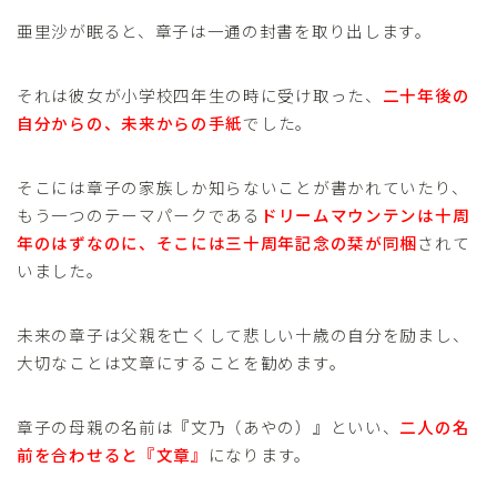
亜里沙が眠ると、章子は一通の封書を取り出します。
それは彼女が小学校四年生の時に受け取った、
二十年後の
自分からの、未来からの手紙
でした。
そこには章子の家族しか知らないことが書かれていたり、
もう一つのテーマパークである
ドリームマウンテンは十周
年のはずなのに、そこには三十周年記念の栞が同梱
されて
いました。
未来の章子は父親を亡くして悲しい十歳の自分を励まし、
大切なことは文章にすることを勧めます。
章子の母親の名前は『文乃（あやの）』といい、
二人の名
前を合わせると『文章』
になります。