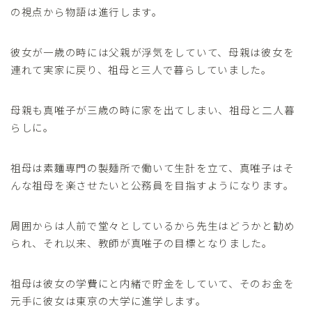
の視点から物語は進行します。
彼女が一歳の時には父親が浮気をしていて、母親は彼女を
連れて実家に戻り、祖母と三人で暮らしていました。
母親も真唯子が三歳の時に家を出てしまい、祖母と二人暮
らしに。
祖母は素麵専門の製麺所で働いて生計を立て、真唯子はそ
んな祖母を楽させたいと公務員を目指すようになります。
周囲からは人前で堂々としているから先生はどうかと勧め
られ、それ以来、教師が真唯子の目標となりました。
祖母は彼女の学費にと内緒で貯金をしていて、そのお金を
元手に彼女は東京の大学に進学します。