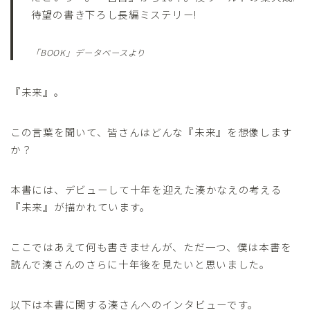
待望の書き下ろし長編ミステリー!
「BOOK」データベースより
『未来』。
この言葉を聞いて、皆さんはどんな『未来』を想像します
か？
本書には、デビューして十年を迎えた湊かなえの考える
『未来』が描かれています。
ここではあえて何も書きませんが、ただ一つ、僕は本書を
読んで湊さんのさらに十年後を見たいと思いました。
以下は本書に関する湊さんへのインタビューです。