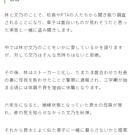
林と文乃のことで、校長やPTAの人たちから聞き取り調査
されることになり、章子は面白いものが見れそうだと思っ
た実里と一緒に盗み聞きします。
中では林が文乃のことをいかに愛しているかを語ります
が、対して文乃はそんな気持ちはないと拒絶。
その後、林はストーカーと化し、たまたま居合わせた社長
の妻に怪我を負わせたことで警察に通報され、三学期が始
まる頃には体調不良を理由に休職となります。
六年生になると、絶縁状態となっていた良太の母親が現
れ、彼の死を知らせなかった文乃を糾弾。
それから良太とよく似た章子に一緒に暮らさないかと提案