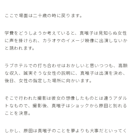
ここで場面は二十歳の時に戻ります。
学費をどうしようか考えていると、真唯子は見知らぬ女性
に声を掛けられ、カラオケのイメージ映像に出演しないか
と誘われます。
ラブホテルでの打ち合わせはおかしいと思いつつも、高額
な収入、誠実そうな女性の説明に、真唯子は出演を決め、
後日、女性の指定した場所に向かいます。
そこで行われた撮影は彼女の想像したものとは違うアダル
トなもので、撮影後、真唯子はショックから原田と別れる
ことを決意。
しかし、原田は真唯子のことを夢よりも大事だといってく