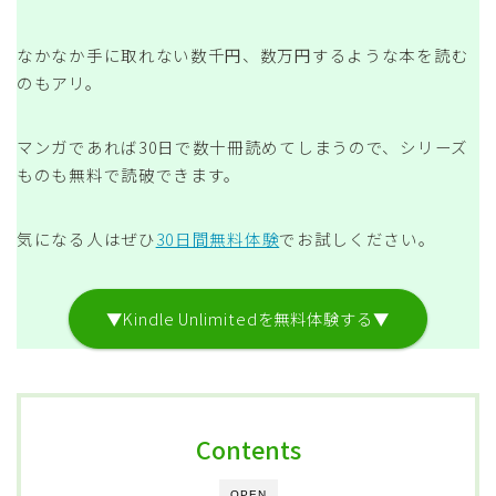
なかなか手に取れない数千円、数万円するような本を読む
のもアリ。
マンガであれば30日で数十冊読めてしまうので、シリーズ
ものも無料で読破できます。
気になる人はぜひ
30日間無料体験
でお試しください。
▼Kindle Unlimitedを無料体験する▼
Contents
OPEN