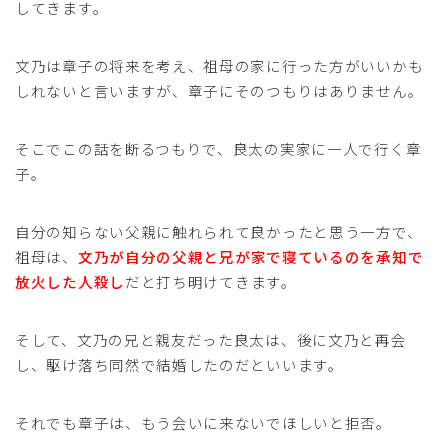
してきます。
文乃は章子の将来を考え、祖母の家に行った方がいいかも
しれないと言いますが、章子にそのつもりはありません。
そこでこの話を断るつもりで、良太の実家に一人で行く章
子。
自分の知らない父親に触れられて良かったと思う一方で、
祖母は、
文乃が自分の父親と兄が家で寝ているのを承知で
放火した人殺し
だと打ち明けてきます。
そして、文乃の兄と親友だった良太は、後に文乃と再会
し、駆け落ち同然で結婚したのだといいます。
それでも章子は、もう会いに来ないでほしいと拒否。