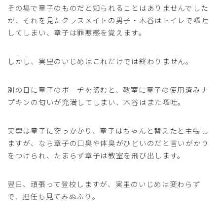
その場で章子のものだと知られることはありませんでした
が、それを見たクラスメイトの男子・木谷はトイレで嘔吐
してしまい、章子は罪悪感を覚えます。
しかし、実里のいじめはこれだけでは終わりません。
別の日に章子のポーチを盗むと、教室に章子の使用済みナ
プキンの匂いが充満してしまい、木谷はまた嘔吐。
実里は章子に突っかかり、章子はちゃんと替えたと主張し
ますが、なら章子の口臭や体臭がひどいのだと言いがかり
をつけられ、たまらず章子は教室を飛び出します。
翌日、頑張って登校しますが、実里のいじめは変わらず
で、担任も見てみぬふり。