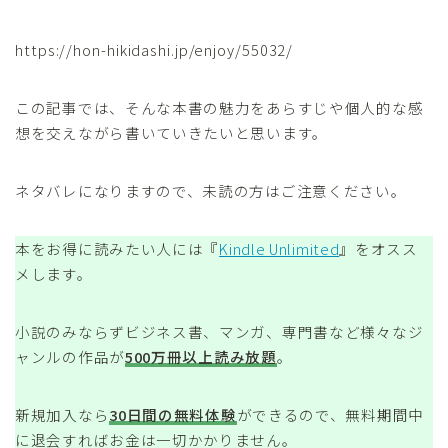
https://hon-hikidashi.jp/enjoy/55032/
この記事では、そんな本書の魅力をあらすじや個人的な感
想を交えながら書いていきたいと思います。
ネタバレになりますので、未読の方はご注意ください。
本をお得に読みたい人には『
Kindle Unlimited
』をオスス
メします。
小説のみならずビジネス書、マンガ、専門書など様々なジ
ャンルの作品が
500万冊以上読み放題
。
新規加入なら
30日間の無料体験
ができるので、無料期間中
に退会すればお金は一切かかりません。