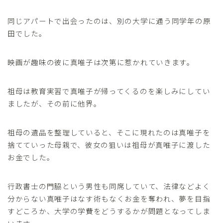
同じアパートで出会ったのは、別の大学に通う同学年の原
田でした。
映画が趣味の彼に真唯子は次第に惹かれていきます。
祖母は教育実習で真唯子が帰ってくるのを楽しみにしてい
ましたが、その前に他界。
祖母の遺品を整理していると、そこに現れたのは真唯子を
捨てていった母親で、彼女の狙いは祖母が真唯子に渡した
お金でした。
行政書士の門脇という男性も同席していて、法律などよく
分からない真唯子はなす術もなくお金を奪われ、夢を目指
すどころか、大学の学費をどうするかが問題となってしま