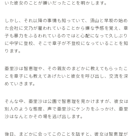
いた彼女のことが嫌いだったことを明かします。
しかし、それ以降の事情も知っていて、須山と早坂の始め
た会社に文乃が雇われていることから嫌な予感を覚え、章
子も暴力をふるわれているのではと心配になって久しぶり
に中学に登校、そこで章子が不登校になっていることを知
ります。
亜里沙は智恵理や、その親友のまどかに教えてもらったこ
とを章子にも教えてあげたいと彼女を呼び出し、交流を深
めていきます。
そんな中、亜里沙は公園で智恵理を見かけますが、彼女は
別人のような態度、声で亜里沙にケンカをふっかけ、亜里
沙はなんとかその場を逃げ出します。
後日、まどかに会ってこのことを話すと、彼女は智恵理が