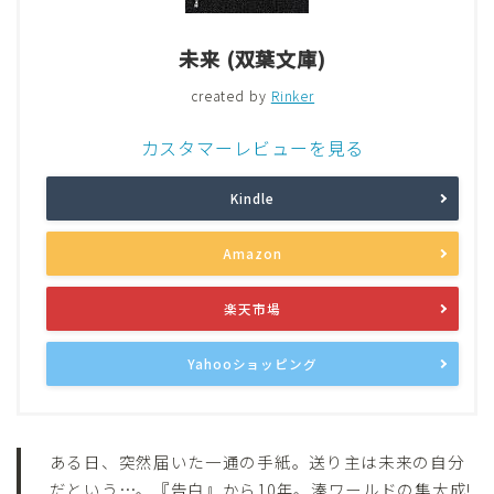
未来 (双葉文庫)
created by
Rinker
カスタマーレビューを見る
Kindle
Amazon
楽天市場
Yahooショッピング
ある日、突然届いた一通の手紙。送り主は未来の自分
だという…。『告白』から10年。湊ワールドの集大成!