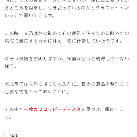
るところを目撃し、付き合っているのかとクラスメイトが
いる前で聞いてきます。
この時、文乃は林の勧めで心の病気を治すために町外れの
病院に通院するために林と一緒に行動していたのです。
章子は事情を説明しますが、実里はどうも納得していない
様子。
また章子は文乃に捨てられる前に、良太の遺品を整理して
必要な物をとっておくことに。
その中で
一枚のフロッピーディスク
を見つけ、保管しま
す。
決別