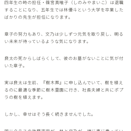
四年生の時の担任・篠宮真唯子（しのみやまいこ）は退職
することになり、五年生では林優斗という大学を卒業した
ばかりの先生が担任になります。
章子の努力もあり、文乃は少しずつ元気を取り戻し、明る
い未来が待っているような気になります。
良太の死からしばらくして、彼のお墓がないことに気が付
いた章子。
実は良太は生前、『樹木葬』に申し込んでいて、樹を植え
るのに最適な季節に樹木霊園に行き、社長夫婦と共にポプ
ラの樹を植えます。
しかし、幸せはそう長く続きませんでした。
同じクラスの後藤実里が、林と文乃が一緒に車に乗ってい