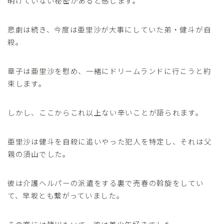
明けていない秘密があると感じます。
悲劇は続き、今度は亜里沙が大事にしていた弟・健斗が自
殺。
章子は亜里沙を慰め、一緒にドリームランドに行こうと約
束します。
しかし、ここからこれ以上ない辛いことが語られます。
亜里沙は健斗を自殺に追いやった犯人を特定し、それは父
親の須山でした。
彼は介護ヘルパーの派遣をする裏で売春の斡旋をしてい
て、早坂とも繋がっていました。