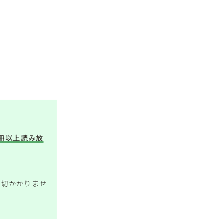
万冊以上読み放
一切かかりませ