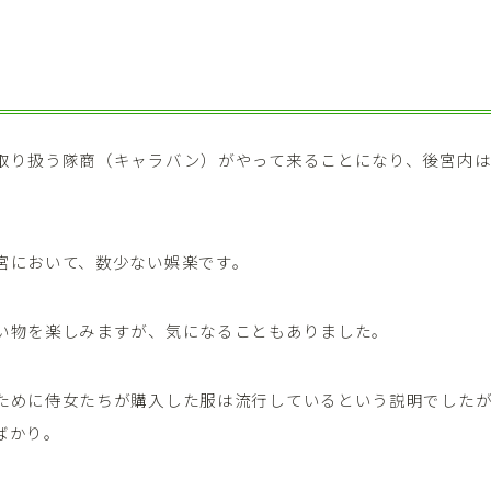
取り扱う隊商（キャラバン）がやって来ることになり、後宮内
宮において、数少ない娯楽です。
い物を楽しみますが、気になることもありました。
ために侍女たちが購入した服は流行しているという説明でした
ばかり。