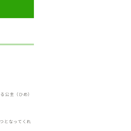
ある公主（ひめ）
つとなってくれ