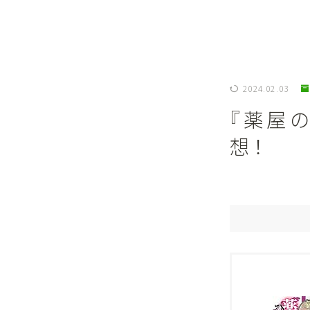
2024.02.03
『薬屋
想！