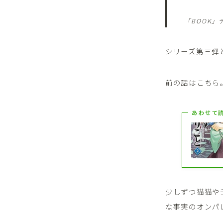
「BOOK」
シリーズ第三弾
前の話はこちら
あわせて
少しずつ猫猫や
な事実のオンパ