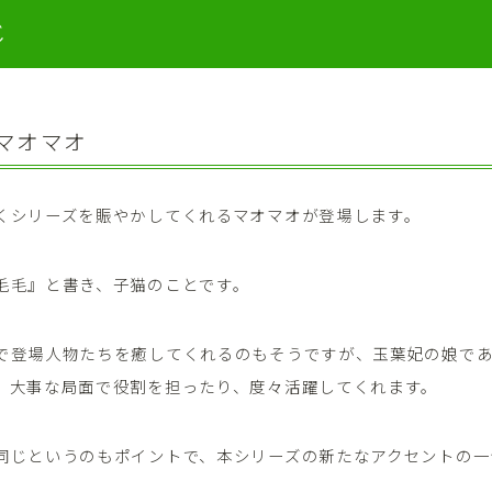
じ
マオマオ
くシリーズを賑やかしてくれるマオマオが登場します。
毛毛』と書き、子猫のことです。
で登場人物たちを癒してくれるのもそうですが、玉葉妃の娘で
、大事な局面で役割を担ったり、度々活躍してくれます。
同じというのもポイントで、本シリーズの新たなアクセントの一