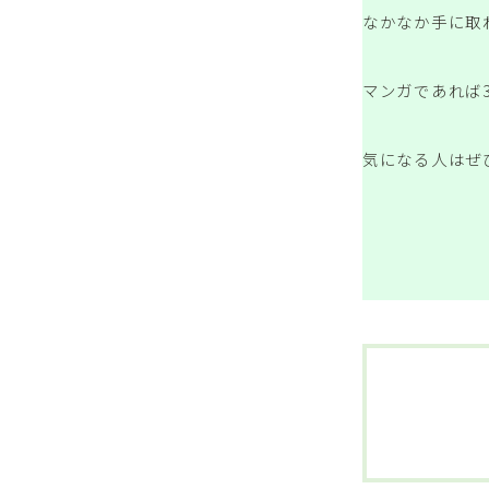
なかなか手に取
マンガであれば
気になる人はぜ