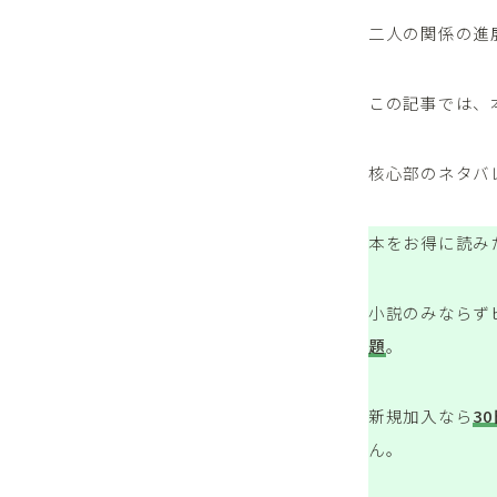
二人の関係の進
この記事では、
核心部のネタバ
本をお得に読み
小説のみならず
題
。
新規加入なら
3
ん。