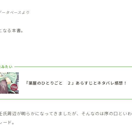
データベースより
となる本書。
。
読みたい
『薬屋のひとりごと ２』あらすじとネタバレ感想！
壬氏周辺が明らかになってきましたが、そんなのは序の口とい
レード。