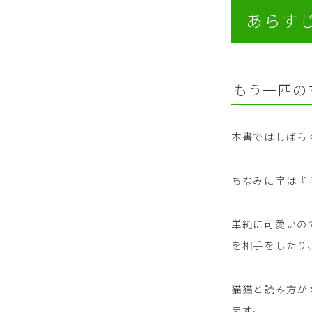
あらす
もう一匹の
本書ではしばら
ちなみに字は『
単純に可愛いの
を相手をしたり
猫猫と読み方が
ます。