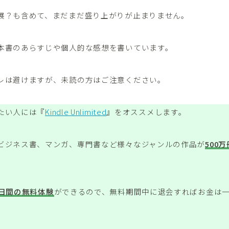
展？も含めて、まだまだ盛り上がりが止まりません。
本書のあらすじや個人的な感想を書いています。
レは避けますが、未読の方はご注意ください。
たい人には『
Kindle Unlimited
』をオススメします。
ビジネス書、マンガ、専門書など様々なジャンルの作品が
500
0日間の無料体験
ができるので、無料期間中に退会すればお金は