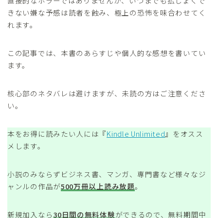
直接的なホラーではありませんが、いつまでも払しょくで
きない嫌な予感は読者を蝕み、極上の恐怖を味合わせてく
れます。
この記事では、本書のあらすじや個人的な感想を書いてい
ます。
核心部のネタバレは避けますが、未読の方はご注意くださ
い。
本をお得に読みたい人には『
Kindle Unlimited
』をオスス
メします。
小説のみならずビジネス書、マンガ、専門書など様々なジ
ャンルの作品が
500万冊以上読み放題
。
新規加入なら
30日間の無料体験
ができるので、無料期間中