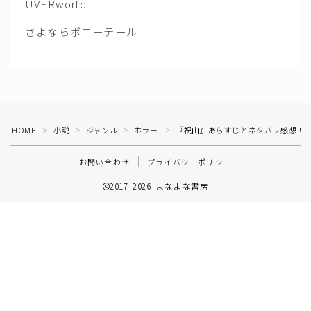
UVERworld
さよならポニーテール
HOME
小説
ジャンル
ホラー
『祝山』あらすじとネタバレ感想！
＞
＞
＞
＞
お問い合わせ
プライバシーポリシー
2017–2026 よなよな書房