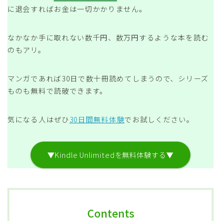
に退会すればお金は一切かかりません。
なかなか手に取れない数千円、数万円するような本を読む
のもアリ。
マンガであれば30日で数十冊読めてしまうので、シリーズ
ものも無料で読破できます。
気になる人はぜひ
30日間無料体験
でお試しください。
▼Kindle Unlimitedを無料体験する▼
Contents