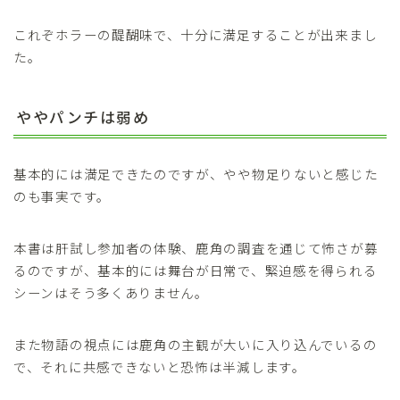
これぞホラーの醍醐味で、十分に満足することが出来まし
た。
ややパンチは弱め
基本的には満足できたのですが、やや物足りないと感じた
のも事実です。
本書は肝試し参加者の体験、鹿角の調査を通じて怖さが募
るのですが、基本的には舞台が日常で、緊迫感を得られる
シーンはそう多くありません。
また物語の視点には鹿角の主観が大いに入り込んでいるの
で、それに共感できないと恐怖は半減します。