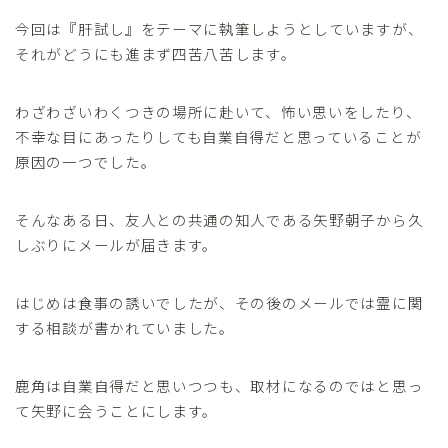
今回は『肝試し』をテーマに執筆しようとしていますが、
それがどうにも進まず四苦八苦します。
わざわざいわくつきの場所に赴いて、怖い思いをしたり、
不幸な目にあったりしても自業自得だと思っていることが
原因の一つでした。
そんなある日、友人との共通の知人である矢野朝子から久
しぶりにメールが届きます。
はじめは食事の誘いでしたが、その後のメールでは霊に関
する相談が書かれていました。
鹿角は自業自得だと思いつつも、取材になるのではと思っ
て矢野に会うことにします。