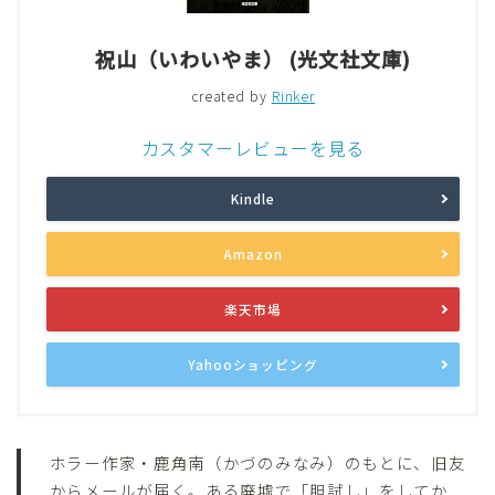
祝山（いわいやま） (光文社文庫)
created by
Rinker
カスタマーレビューを見る
Kindle
Amazon
楽天市場
Yahooショッピング
ホラー作家・鹿角南（かづのみなみ）のもとに、旧友
からメールが届く。ある廃墟で「胆試し」をしてか