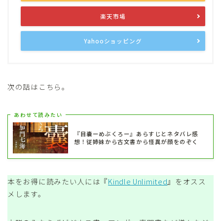
楽天市場
Yahooショッピング
次の話はこちら。
あわせて読みたい
『目嚢ーめぶくろー』あらすじとネタバレ感
想！従姉妹から古文書から怪異が顔をのぞく
本をお得に読みたい人には『
Kindle Unlimited
』をオスス
メします。