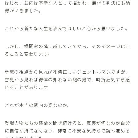
はじめ、武内は不幸な人として描かれ、無罪の判決にも納
得がいきました。
これから新たな人生を歩んでほしいと心から思いました。
しかし、梶間家の隣に越してきてから、そのイメージはこ
ろころと変わります。
尋恵の視点から見れば礼儀正しいジェントルマンですが、
雪見から見れば得体の知れない謎の男で、時折狂気すら感
じることがあります。
どれが本当の武内の姿なのか。
登場人物たちの議論を聞き続けると、真実が何なのか自分
に自信が持てなくなり、非常に不安な気持ちで読み進める