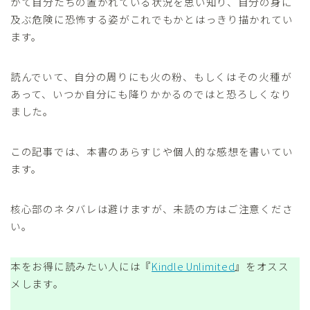
がて自分たちの置かれている状況を思い知り、自分の身に
及ぶ危険に恐怖する姿がこれでもかとはっきり描かれてい
ます。
読んでいて、自分の周りにも火の粉、もしくはその火種が
あって、いつか自分にも降りかかるのではと恐ろしくなり
ました。
この記事では、本書のあらすじや個人的な感想を書いてい
ます。
核心部のネタバレは避けますが、未読の方はご注意くださ
い。
本をお得に読みたい人には『
Kindle Unlimited
』をオスス
メします。