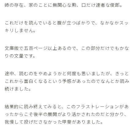
姉の存在、家のことに無関心な勲、口だけ達者な俊郎。
これだけを読んでいると腹が立つばかりで、なかなかスッ
キリしません。
文庫版で五百ページ以上あるので、この部分だけでもかな
りの文量です。
途中、読むのをやめようかと何度も思いましたが、きっと
これから面白くなるという予感があったのでなんとか読み
続けました。
結果的に読み終えてみると、このフラストレーションがあ
ったからこそ後半の展開がより活かされたのだと分かり、
我慢して投げださなかった甲斐がありました。