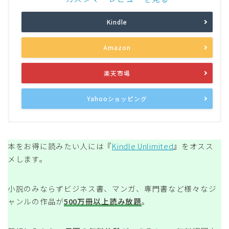
Kindle
Amazon
楽天市場
Yahooショッピング
本をお得に読みたい人には『
Kindle Unlimited
』をオスス
メします。
小説のみならずビジネス書、マンガ、専門書など様々なジ
ャンルの作品が
500万冊以上読み放題
。