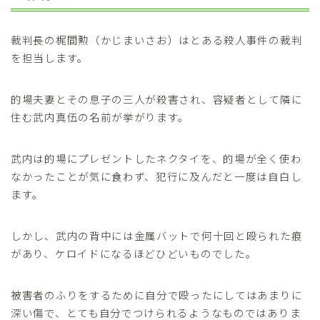
裁判長の梶間勲（かじまいさお）はとある殺人事件の裁判
を担当します。
的場夫妻とその息子の三人が殺害され、容疑者として隣に
住む武内真伍の名前が挙がります。
武内は的場にプレゼントしたネクタイを、的場が全く使わ
なかったことが気に食わず、犯行に及んだと一度は自白し
ます。
しかし、武内の背中には金属バットで何十回と殴られた痕
があり、ケロイドになるほどひどいものでした。
被害者のふりをするために自分で殴ったにしてはあまりに
深い傷で、とても自分でつけられるようなものではありま