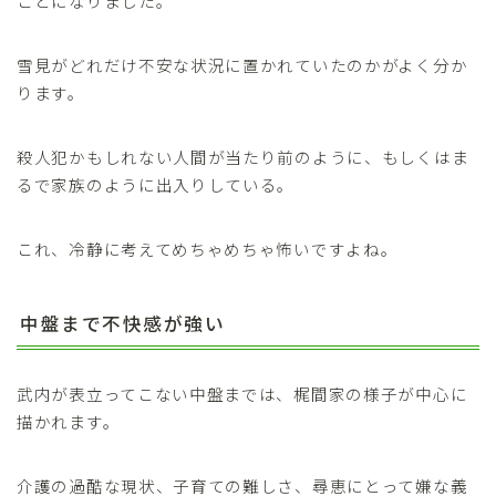
ことになりました。
雪見がどれだけ不安な状況に置かれていたのかがよく分か
ります。
殺人犯かもしれない人間が当たり前のように、もしくはま
るで家族のように出入りしている。
これ、冷静に考えてめちゃめちゃ怖いですよね。
中盤まで不快感が強い
武内が表立ってこない中盤までは、梶間家の様子が中心に
描かれます。
介護の過酷な現状、子育ての難しさ、尋恵にとって嫌な義