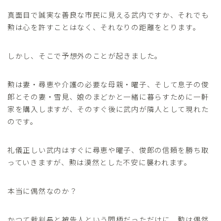
真面目で誠実な善良な市民に見える武内ですか、それでも
勲は心を許すことはなく、それなりの距離をとります。
しかし、そこで予想外のことが起きました。
勲は妻・尋恵や介護の必要な母親・曜子、そして息子の俊
郎とその妻・雪見、娘のまどかと一緒に暮らすために一軒
家を購入しますが、そのすぐ後に武内が隣人として現れた
のです。
礼儀正しい武内はすぐに尋恵や曜子、俊郎の信頼を勝ち取
っていきますが、勲は漠然とした不安に襲われます。
本当に偶然なのか？
かつて裁判長と被告人という間柄だっただけに、勲は偶然