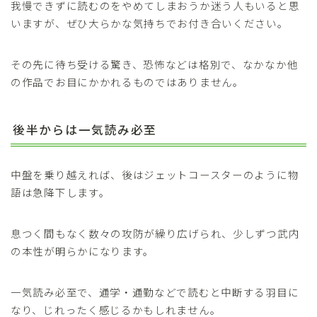
我慢できずに読むのをやめてしまおうか迷う人もいると思
いますが、ぜひ大らかな気持ちでお付き合いください。
その先に待ち受ける驚き、恐怖などは格別で、なかなか他
の作品でお目にかかれるものではありません。
後半からは一気読み必至
中盤を乗り越えれば、後はジェットコースターのように物
語は急降下します。
息つく間もなく数々の攻防が繰り広げられ、少しずつ武内
の本性が明らかになります。
一気読み必至で、通学・通勤などで読むと中断する羽目に
なり、じれったく感じるかもしれません。