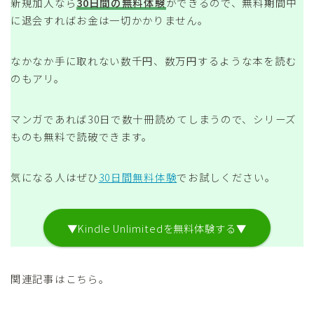
新規加入なら
30日間の無料体験
ができるので、無料期間中
に退会すればお金は一切かかりません。
なかなか手に取れない数千円、数万円するような本を読む
のもアリ。
マンガであれば30日で数十冊読めてしまうので、シリーズ
ものも無料で読破できます。
気になる人はぜひ
30日間無料体験
でお試しください。
▼Kindle Unlimitedを無料体験する▼
関連記事はこちら。