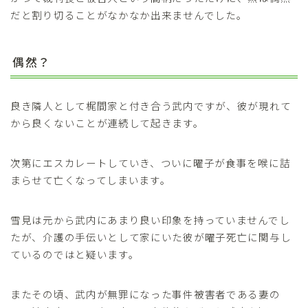
だと割り切ることがなかなか出来ませんでした。
偶然？
良き隣人として梶間家と付き合う武内ですが、彼が現れて
から良くないことが連続して起きます。
次第にエスカレートしていき、ついに曜子が食事を喉に詰
まらせて亡くなってしまいます。
雪見は元から武内にあまり良い印象を持っていませんでし
たが、介護の手伝いとして家にいた彼が曜子死亡に関与し
ているのではと疑います。
またその頃、武内が無罪になった事件被害者である妻の