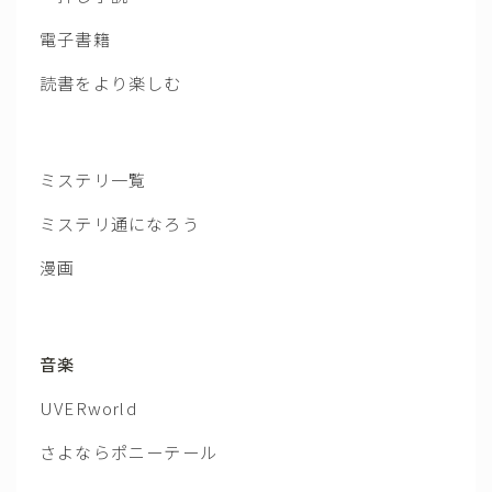
電子書籍
読書をより楽しむ
ミステリ一覧
ミステリ通になろう
漫画
音楽
UVERworld
さよならポニーテール