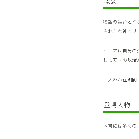
概要
物語の舞台とな
された赤神イリ
イリアは自分の
して天才の玖渚
二人の滞在期間
登場人物
本書には多くの