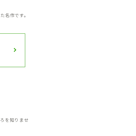
また名作です。
ころを知りませ