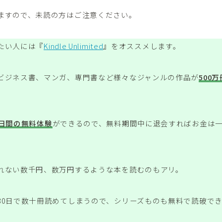
ますので、未読の方はご注意ください。
たい人には『
Kindle Unlimited
』をオススメします。
ビジネス書、マンガ、専門書など様々なジャンルの作品が
500
0日間の無料体験
ができるので、無料期間中に退会すればお金は
れない数千円、数万円するような本を読むのもアリ。
30日で数十冊読めてしまうので、シリーズものも無料で読破で