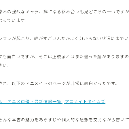
染みの強烈なキャラ、癖になる絡み合いも見どころの一つです
なっています。
ンフレが起こり、誰がすごいんだかよく分からない状況にまでい
ても面白いですが、そこは正統派とはまた違った趣がありますの
さい。
され、以下のアニメイトのページが非常に面白かったです。
ル｜アニメ声優・最新情報一覧 | アニメイトタイムズ
そんな本書の魅力をあらすじや個人的な感想を交えながら書い