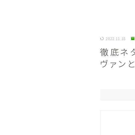
2022.11.18
徹底ネ
ヴァン