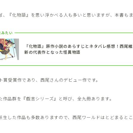
ば、『化物語』を思い浮かべる人も多いと思いますが、本書も
読みたい
『化物語』原作小説のあらすじとネタバレ感想！西尾維
新の代表作となった怪異物語
スト賞受賞作であり、西尾さんのデビュー作です。
た作品群を『戯言シリーズ』と呼び、全九冊あります。
派生した作品も多数ありますので、西尾ワールドはとどまると