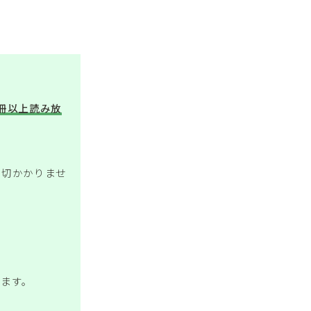
万冊以上読み放
一切かかりませ
きます。