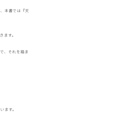
が、本書では『天
きます。
で、それを踏ま
ています。