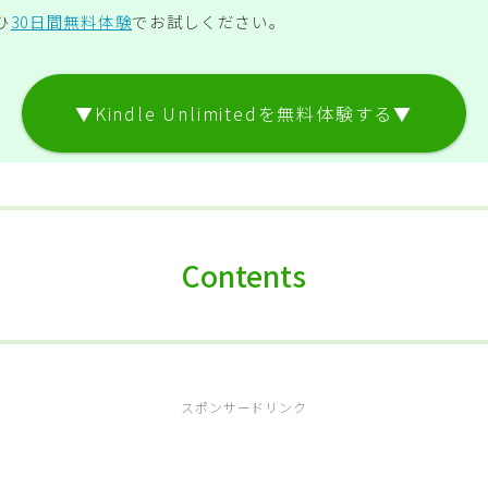
ひ
30日間無料体験
でお試しください。
▼Kindle Unlimitedを無料体験する▼
Contents
スポンサードリンク