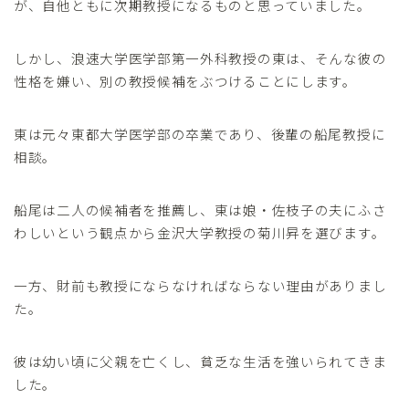
が、自他ともに次期教授になるものと思っていました。
しかし、浪速大学医学部第一外科教授の東は、そんな彼の
性格を嫌い、別の教授候補をぶつけることにします。
東は元々東都大学医学部の卒業であり、後輩の船尾教授に
相談。
船尾は二人の候補者を推薦し、東は娘・佐枝子の夫にふさ
わしいという観点から金沢大学教授の菊川昇を選びます。
一方、財前も教授にならなければならない理由がありまし
た。
彼は幼い頃に父親を亡くし、貧乏な生活を強いられてきま
した。