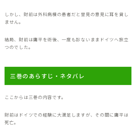
しかし、財前は外科病棟の患者だと里見の意見に耳を貸し
ません。
結局、財前は庸平を術後、一度も診ないままドイツへ旅立
つのでした。
三巻のあらすじ・ネタバレ
ここからは三巻の内容です。
財前はドイツでの経験に大満足しますが、その間に庸平は
死亡。