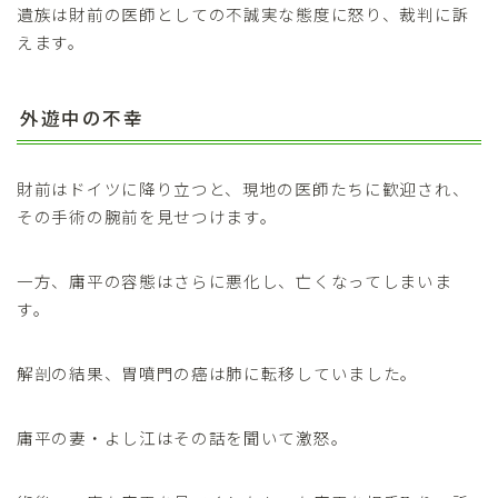
遺族は財前の医師としての不誠実な態度に怒り、裁判に訴
えます。
外遊中の不幸
財前はドイツに降り立つと、現地の医師たちに歓迎され、
その手術の腕前を見せつけます。
一方、庸平の容態はさらに悪化し、亡くなってしまいま
す。
解剖の結果、胃噴門の癌は肺に転移していました。
庸平の妻・よし江はその話を聞いて激怒。