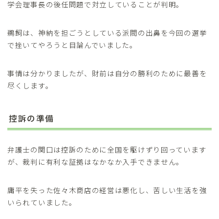
学会理事長の後任問題で対立していることが判明。
鵜飼は、神納を担ごうとしている派閥の出鼻を今回の選挙
で挫いてやろうと目論んでいました。
事情は分かりましたが、財前は自分の勝利のために最善を
尽くします。
控訴の準備
弁護士の関口は控訴のために全国を駆けずり回っています
が、裁判に有利な証拠はなかなか入手できません。
庸平を失った佐々木商店の経営は悪化し、苦しい生活を強
いられていました。