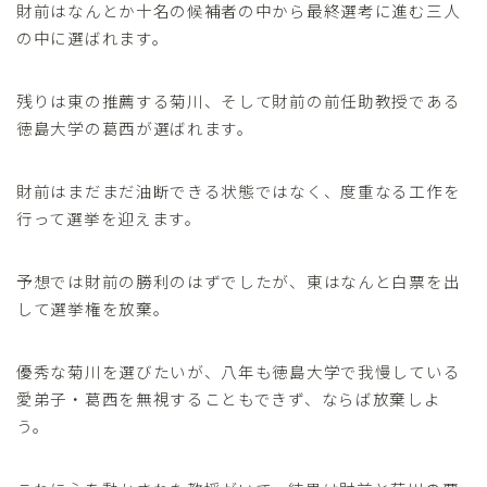
財前はなんとか十名の候補者の中から最終選考に進む三人
の中に選ばれます。
残りは東の推薦する菊川、そして財前の前任助教授である
徳島大学の葛西が選ばれます。
財前はまだまだ油断できる状態ではなく、度重なる工作を
行って選挙を迎えます。
予想では財前の勝利のはずでしたが、東はなんと白票を出
して選挙権を放棄。
優秀な菊川を選びたいが、八年も徳島大学で我慢している
愛弟子・葛西を無視することもできず、ならば放棄しよ
う。