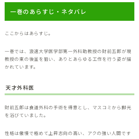
一巻のあらすじ・ネタバレ
ここからはあらすじ。
一巻では、浪速大学医学部第一外科助教授の財前五郎が現
教授の東の後釜を狙い、ありとあらゆる工作を行う姿が描
かれています。
天才外科医
財前五郎は食道外科の手術を得意とし、マスコミから脚光
を浴びていました。
性格は傲慢で極めて上昇志向の高い、アクの強い人間です