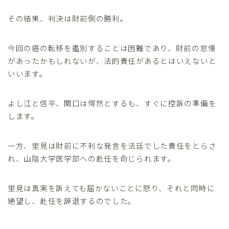
その結果、判決は財前側の勝利。
今回の癌の転移を鑑別することは困難であり、財前の怠慢
があったかもしれないが、法的責任があるとはいえないと
いいます。
よし江と信平、関口は愕然とするも、すぐに控訴の準備を
します。
一方、里見は財前に不利な発言を法廷でした責任をとらさ
れ、山陰大学医学部への赴任を命じられます。
里見は真実を訴えても届かないことに怒り、それと同時に
絶望し、赴任を辞退するのでした。