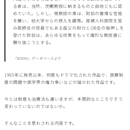
る彼は、当然、次期教授に納まるものと自他ともに認
めていた。しかし、現教授の東は、財前の傲慢な性格
を嫌い、他大学からの移入を画策。産婦人科医院を営
み医師会の役員でもある岳父の財力とOB会の後押しを
受けた財前は、あらゆる術策をもって熾烈な教授選に
勝ち抜こうとする。
「BOOK」データベースより
1965年に発売以来、何度もドラマ化された作品で、医療制
度の問題や医学界の権力争いなどが描かれた作品です。
今とは制度も治療法も違いますが、本質的なところでそう
変わっていないのではないか。
そんなことを思わされる内容です。