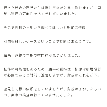
行った検査の所見からは慢性胃炎だと見て取れますが、里
見は胃癌の可能性を捨てきれずにいました。
そこで外科の見地から調べてほしいと財前に依頼。
財前も難しいケースということで診断にあたります。
結果、透視で早期の噴門癌が見つかりました。
転移の可能性もあるため、庸平の受持医・柳原は断層撮影
が必要であると財前に進言しますが、財前はこれを却下。
里見も同様の依頼をしていましたが、財前は了承したもの
の、実際の検査は行っていませんでした。