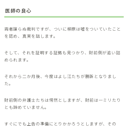
医師の良心
両者譲らぬ裁判ですが、ついに柳原は嘘をついていたこと
を認め、真実を話します。
そして、それを証明する証拠も見つかり、財前側が追い詰
められます。
それから二か月後、今度はよし江たちが勝訴となりまし
た。
財前側の弁護士たちは愕然としますが、財前は一ミリたり
とも諦めていません。
すぐにでも上告の準備にとりかかろうとしますが、その