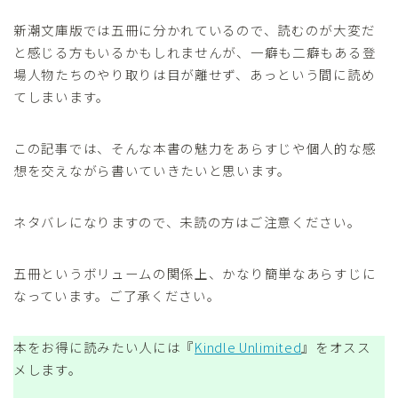
新潮文庫版では五冊に分かれているので、読むのが大変だ
と感じる方もいるかもしれませんが、一癖も二癖もある登
場人物たちのやり取りは目が離せず、あっという間に読め
てしまいます。
この記事では、そんな本書の魅力をあらすじや個人的な感
想を交えながら書いていきたいと思います。
ネタバレになりますので、未読の方はご注意ください。
五冊というボリュームの関係上、かなり簡単なあらすじに
なっています。ご了承ください。
本をお得に読みたい人には『
Kindle Unlimited
』をオスス
メします。