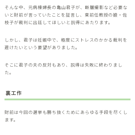
そんな中、元病棟婦長の亀山君子が、断層撮影など必要な
いと財前が言っていたことを証言し、東前任教授の娘・佐
枝子が裁判に出廷してほしいと説得にあたります。
しかし、君子は妊娠中で、極度にストレスのかかる裁判を
避けたいという要望がありました。
そこに君子の夫の反対もあり、説得は失敗に終わりまし
た。
裏工作
財前は今回の選挙も勝ち抜くためにあらゆる手段を尽くし
ます。