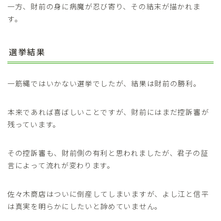
一方、財前の身に病魔が忍び寄り、その結末が描かれま
す。
選挙結果
一筋縄ではいかない選挙でしたが、結果は財前の勝利。
本来であれば喜ばしいことですが、財前にはまだ控訴審が
残っています。
その控訴審も、財前側の有利と思われましたが、君子の証
言によって流れが変わります。
佐々木商店はついに倒産してしまいますが、よし江と信平
は真実を明らかにしたいと諦めていません。