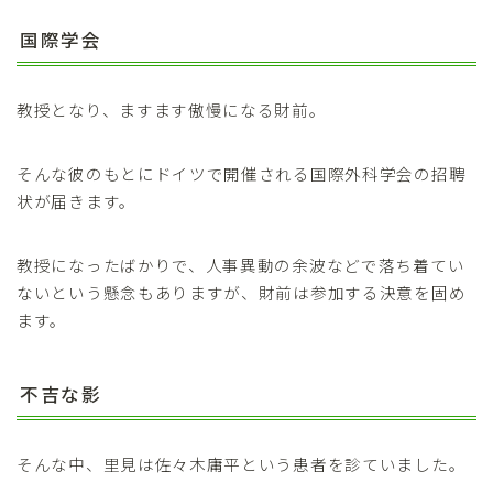
国際学会
教授となり、ますます傲慢になる財前。
そんな彼のもとにドイツで開催される国際外科学会の招聘
状が届きます。
教授になったばかりで、人事異動の余波などで落ち着てい
ないという懸念もありますが、財前は参加する決意を固め
ます。
不吉な影
そんな中、里見は佐々木庸平という患者を診ていました。