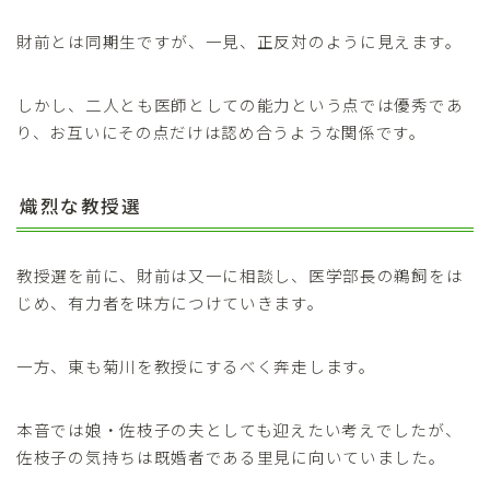
財前とは同期生ですが、一見、正反対のように見えます。
しかし、二人とも医師としての能力という点では優秀であ
り、お互いにその点だけは認め合うような関係です。
熾烈な教授選
教授選を前に、財前は又一に相談し、医学部長の鵜飼をは
じめ、有力者を味方につけていきます。
一方、東も菊川を教授にするべく奔走します。
本音では娘・佐枝子の夫としても迎えたい考えでしたが、
佐枝子の気持ちは既婚者である里見に向いていました。