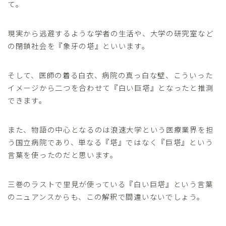
て。
現実から逃避するような学者の生活や、大学の研究室など
の閉鎖社会を『象牙の塔』といいます。
そして、医師の着る白衣、病院の真っ白な壁、こういった
イメージから二つを合わせて『白い巨塔』となったと推測
できます。
また、物語の中心となるのは浪速大学という医療業界を担
う国立病院であり、単なる『塔』ではなく『巨塔』という
言葉を使ったのだと思います。
三巻のラストで里見が使っている『白い巨塔』という言葉
のニュアンスからも、この解釈で間違いないでしょう。