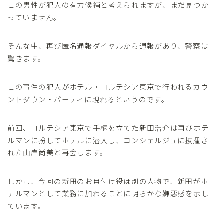
この男性が犯人の有力候補と考えられますが、まだ見つか
っていません。
そんな中、再び匿名通報ダイヤルから通報があり、警察は
驚きます。
この事件の犯人がホテル・コルテシア東京で行われるカウ
ントダウン・パーティに現れるというのです。
前回、コルテシア東京で手柄を立てた新田浩介は再びホテ
ルマンに扮してホテルに潜入し、コンシェルジュに抜擢さ
れた山岸尚美と再会します。
しかし、今回の新田のお目付け役は別の人物で、新田がホ
テルマンとして業務に加わることに明らかな嫌悪感を示し
ています。