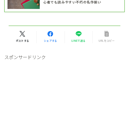
心者でも読みやすい不朽の名作揃い
ポストする
シェアする
LINEで送る
URLをコピー
スポンサードリンク