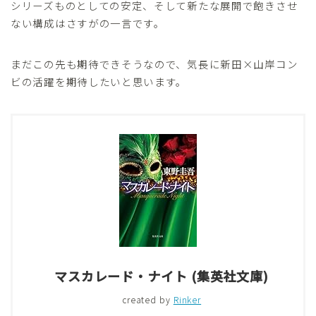
シリーズものとしての安定、そして新たな展開で飽きさせ
ない構成はさすがの一言です。
まだこの先も期待できそうなので、気長に新田×山岸コン
ビの活躍を期待したいと思います。
マスカレード・ナイト (集英社文庫)
created by
Rinker