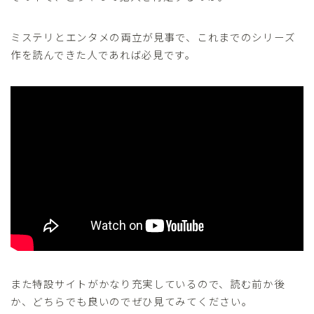
ミステリとエンタメの両立が見事で、これまでのシリーズ
作を読んできた人であれば必見です。
また特設サイトがかなり充実しているので、読む前か後
か、どちらでも良いのでぜひ見てみてください。