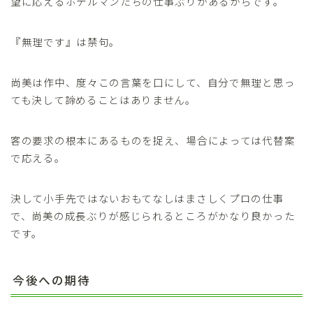
望に応えるホテルマンたちの仕事ぶりがあるからです。
『無理です』は禁句。
尚美は作中、度々この言葉を口にして、自分で無理と思っ
ても決して諦めることはありません。
客の要求の根本にあるものを捉え、場合によっては代替案
で応える。
決して小手先ではないおもてなしはまさしくプロの仕事
で、尚美の成長ぶりが感じられるところがかなり良かった
です。
今後への期待