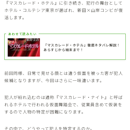
『マスカレード・ホテル』に引き続き、犯行の舞台として
ホテル・コルテシア東京が選ばれ、新田×山岸コンビが復
活します。
あわせて読みたい
『マスカレード・ホテル』徹底ネタバレ解説！
あらすじから結末まで！
前回同様、日常で見せる顔とは違う仮面を被った客が犯人
候補となりますが、今回はさらに一味違います。
犯人が紛れ込むのは通称『マスカレード・ナイト』と呼ば
れるホテルで行われる仮面舞踏会で、従業員含めて仮装を
するので人物の特定が困難になります。
その中で、どうやって犯人を特定するのか。