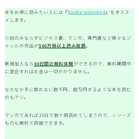
本をお得に読みたい人には『
Kindle Unlimited
』をオスス
メします。
小説のみならずビジネス書、マンガ、専門書など様々なジ
ャンルの作品が
500万冊以上読み放題
。
新規加入なら
30日間の無料体験
ができるので、無料期間中
に退会すればお金は一切かかりません。
なかなか手に取れない数千円、数万円するような本を読む
のもアリ。
マンガであれば30日で数十冊読めてしまうので、シリーズ
ものも無料で読破できます。