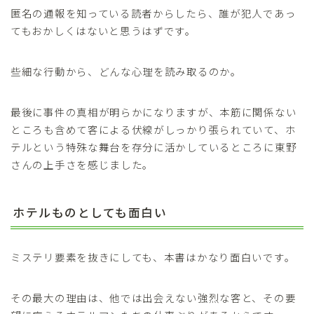
匿名の通報を知っている読者からしたら、誰が犯人であっ
てもおかしくはないと思うはずです。
些細な行動から、どんな心理を読み取るのか。
最後に事件の真相が明らかになりますが、本筋に関係ない
ところも含めて客による伏線がしっかり張られていて、ホ
テルという特殊な舞台を存分に活かしているところに東野
さんの上手さを感じました。
ホテルものとしても面白い
ミステリ要素を抜きにしても、本書はかなり面白いです。
その最大の理由は、他では出会えない強烈な客と、その要