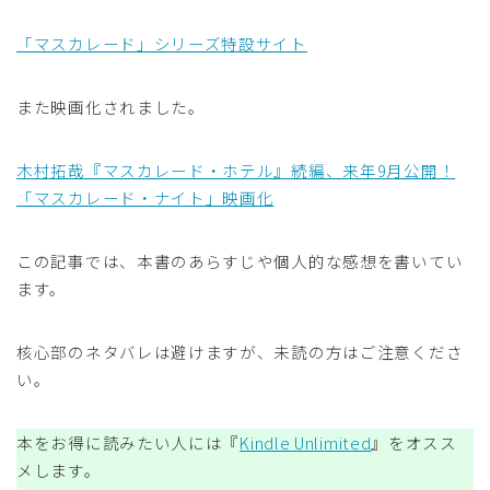
「マスカレード」シリーズ特設サイト
また映画化されました。
木村拓哉『マスカレード・ホテル』続編、来年9月公開！
「マスカレード・ナイト」映画化
この記事では、本書のあらすじや個人的な感想を書いてい
ます。
核心部のネタバレは避けますが、未読の方はご注意くださ
い。
本をお得に読みたい人には『
Kindle Unlimited
』をオスス
メします。