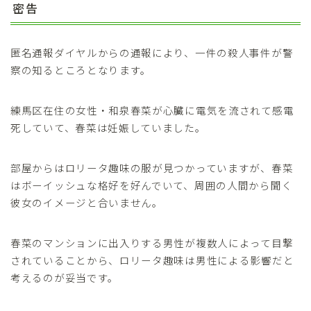
密告
匿名通報ダイヤルからの通報により、一件の殺人事件が警
察の知るところとなります。
練馬区在住の女性・和泉春菜が心臓に電気を流されて感電
死していて、春菜は妊娠していました。
部屋からはロリータ趣味の服が見つかっていますが、春菜
はボーイッシュな格好を好んでいて、周囲の人間から聞く
彼女のイメージと合いません。
春菜のマンションに出入りする男性が複数人によって目撃
されていることから、ロリータ趣味は男性による影響だと
考えるのが妥当です。