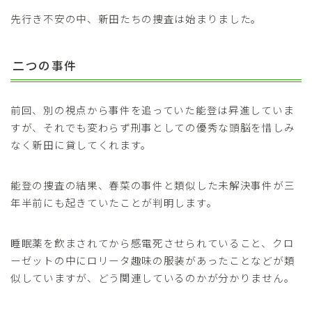
先行き不安の中、新田たちの捜査は始まりました。
二つの事件
前回、別の視点から事件を追っていた能登は昇進していま
すが、それでも変わらず刑事としての優秀な頭脳を惜しみ
なく新田に貸してくれます。
能登の捜査の結果、春菜の事件と類似した未解決事件が三
年半前にも起きていたことが判明します。
睡眠薬を飲まされてから感電死させられていること、クロ
ーゼットの中にロリータ趣味の服装があったことなどが類
似していますが、どう関連しているのかが分かりません。