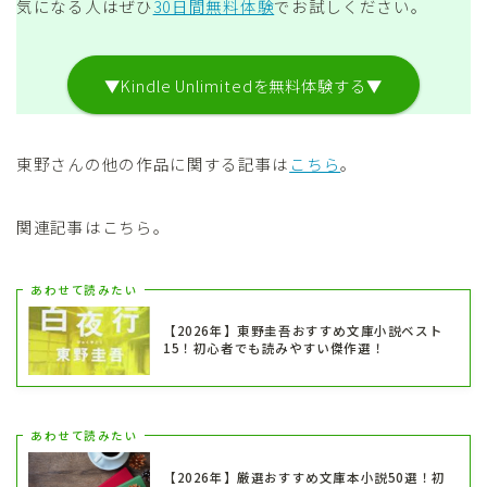
気になる人はぜひ
30日間無料体験
でお試しください。
▼Kindle Unlimitedを無料体験する▼
東野さんの他の作品に関する記事は
こちら
。
関連記事はこちら。
あわせて読みたい
【2026年】東野圭吾おすすめ文庫小説ベスト
15！初心者でも読みやすい傑作選！
あわせて読みたい
【2026年】厳選おすすめ文庫本小説50選！初