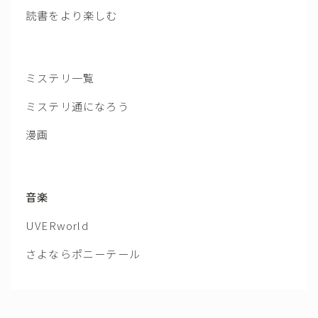
読書をより楽しむ
ミステリ一覧
ミステリ通になろう
漫画
音楽
UVERworld
さよならポニーテール