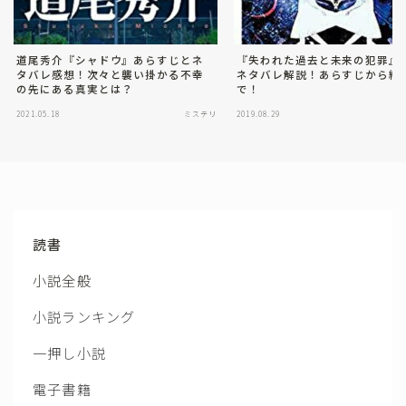
道尾秀介『シャドウ』あらすじとネ
『失われた過去と未来の犯罪』
タバレ感想！次々と襲い掛かる不幸
ネタバレ解説！あらすじから結
の先にある真実とは？
で！
2021.05.18
ミステリ
2019.08.29
読書
小説全般
小説ランキング
一押し小説
電子書籍