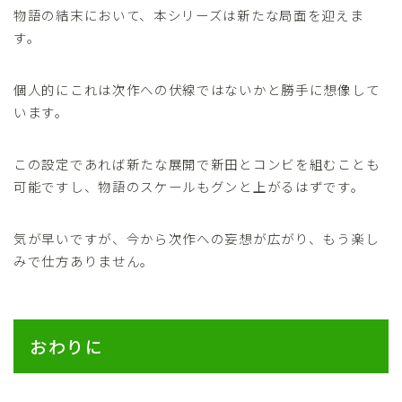
物語の結末において、本シリーズは新たな局面を迎えま
す。
個人的にこれは次作への伏線ではないかと勝手に想像して
います。
この設定であれば新たな展開で新田とコンビを組むことも
可能ですし、物語のスケールもグンと上がるはずです。
気が早いですが、今から次作への妄想が広がり、もう楽し
みで仕方ありません。
おわりに