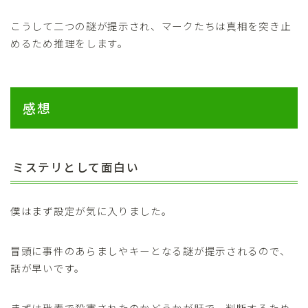
こうして二つの謎が提示され、マークたちは真相を突き止
めるため推理をします。
感想
ミステリとして面白い
僕はまず設定が気に入りました。
冒頭に事件のあらましやキーとなる謎が提示されるので、
話が早いです。
まずは砒素で殺害されたのかどうかが肝で、判断するため