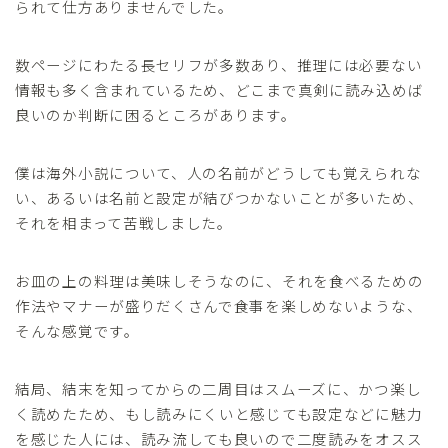
られて仕方ありませんでした。
数ページにわたる長セリフが多数あり、推理には必要ない
情報も多く含まれているため、どこまで真剣に読み込めば
良いのか判断に困るところがあります。
僕は海外小説について、人の名前がどうしても覚えられな
い、あるいは名前と設定が結びつかないことが多いため、
それを相まって苦戦しました。
お皿の上の料理は美味しそうなのに、それを食べるための
作法やマナーが盛りだくさんで食事を楽しめないような、
そんな感覚です。
結局、結末を知ってからの二周目はスムーズに、かつ楽し
く読めたため、もし読みにくいと感じても設定などに魅力
を感じた人には、読み流しても良いので二度読みをオスス