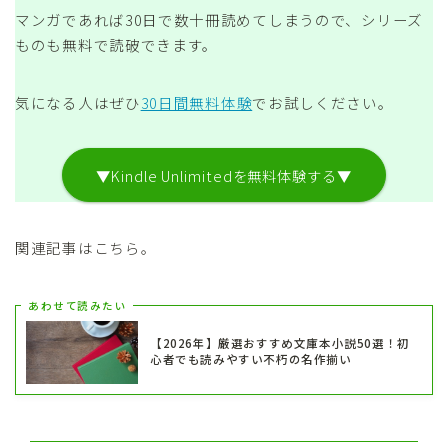
マンガであれば30日で数十冊読めてしまうので、シリーズ
ものも無料で読破できます。
気になる人はぜひ
30日間無料体験
でお試しください。
▼Kindle Unlimitedを無料体験する▼
関連記事はこちら。
あわせて読みたい
【2026年】厳選おすすめ文庫本小説50選！初
心者でも読みやすい不朽の名作揃い