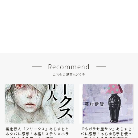
Recommend
こちらの記事もどうぞ
『怖ガラセ屋サン』あらすじと
綾辻行人『フリークス』あらすじと
バレ感想！あらゆる手を使って
ネタバレ感想！本格ミステリ×ホラ