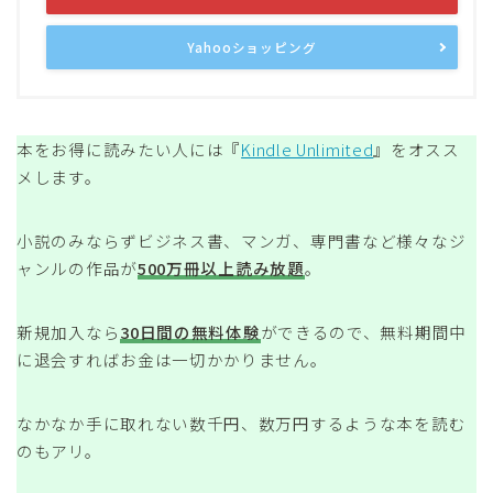
Yahooショッピング
本をお得に読みたい人には『
Kindle Unlimited
』をオスス
メします。
小説のみならずビジネス書、マンガ、専門書など様々なジ
ャンルの作品が
500万冊以上読み放題
。
新規加入なら
30日間の無料体験
ができるので、無料期間中
に退会すればお金は一切かかりません。
なかなか手に取れない数千円、数万円するような本を読む
のもアリ。