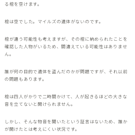
る棺を空けます。
棺は空でした。マイルズの遺体がないのです。
棺が違う可能性も考えますが、その棺に納められたことを
確認した人物がいるため、間違えている可能性はありませ
ん。
誰が何の目的で遺体を盗んだのかが問題ですが、それ以前
の問題もあります。
棺は四人がかりで二時間かけて、人が起きるほどの大きな
音を立てないと開けられません。
しかし、そんな物音を聞いたという証言はないため、誰か
が開けたとは考えにくい状況です。