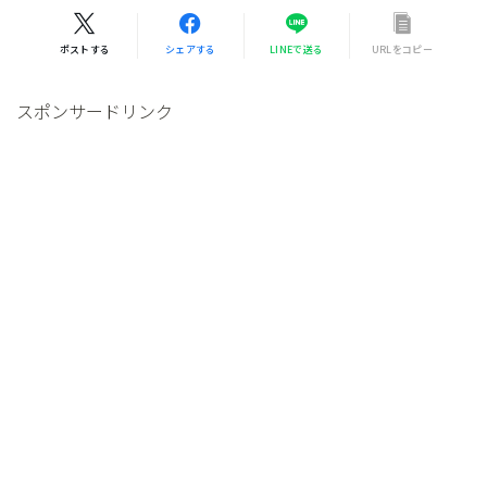
ポストする
シェアする
LINEで送る
URLをコピー
スポンサードリンク