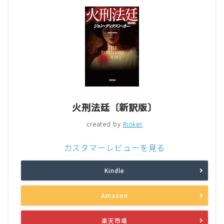
火刑法廷〔新訳版〕
created by
Rinker
カスタマーレビューを見る
Kindle
Amazon
楽天市場