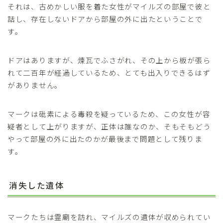
それは、古めかしい服を着た女性がマイルズの部屋で彼と
話し、存在しないドアから部屋の外に出たということで
す。
ドアはありますが、煉瓦でふさがれ、その上から板が張ら
れて二百年が経過しているため、とても出入りできるはず
がありません。
マークは砒素による毒殺を疑っているため、この女性が容
疑者として上がりますが、正体は誰なのか、そもそもどう
やって部屋の外に出たのかが最後まで問題として残りま
す。
消失した遺体
マークたちは霊廟を訪れ、マイルズの遺体が収められてい