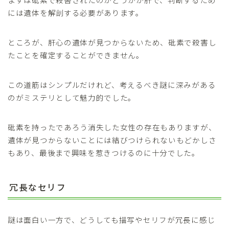
には遺体を解剖する必要があります。
ところが、肝心の遺体が見つからないため、砒素で殺害し
たことを確定することができません。
この道筋はシンプルだけれど、考えるべき謎に深みがある
のがミステリとして魅力的でした。
砒素を持ったであろう消失した女性の存在もありますが、
遺体が見つからないことには結びつけられないもどかしさ
もあり、最後まで興味を惹きつけるのに十分でした。
冗長なセリフ
謎は面白い一方で、どうしても描写やセリフが冗長に感じ