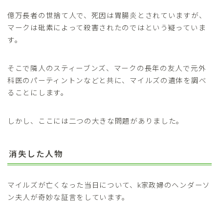
億万長者の世捨て人で、死因は胃腸炎とされていますが、
マークは砒素によって殺害されたのではという疑っていま
す。
そこで隣人のスティーブンズ、マークの長年の友人で元外
科医のパーティントンなどと共に、マイルズの遺体を調べ
ることにします。
しかし、ここには二つの大きな問題がありました。
消失した人物
マイルズが亡くなった当日について、k家政婦のヘンダーソ
ン夫人が奇妙な証言をしています。