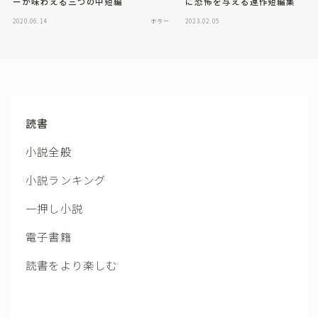
に恐怖を与える連作短編集
ーが味わえる三つの中短編
2020.06.14
ホラー
2023.02.05
読書
小説全般
小説ランキング
一押し小説
電子書籍
読書をより楽しむ