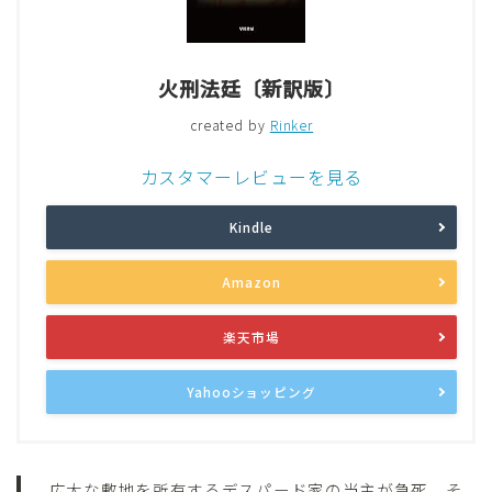
火刑法廷〔新訳版〕
created by
Rinker
カスタマーレビューを見る
Kindle
Amazon
楽天市場
Yahooショッピング
広大な敷地を所有するデスパード家の当主が急死。そ