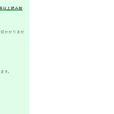
万冊以上読み放
一切かかりませ
きます。