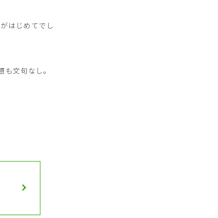
書がはじめてでし
題も文句なし。