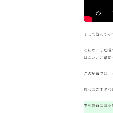
そして読んでみ
とにかく心理描
はないかと錯覚
この記事では、
核心部のネタバ
本をお得に読み