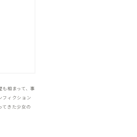
歴も相まって、事
ンフィクション
ってきた少女の