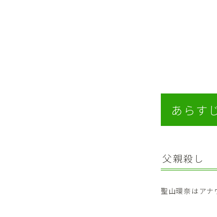
あらす
父親殺し
聖山環奈はアナ