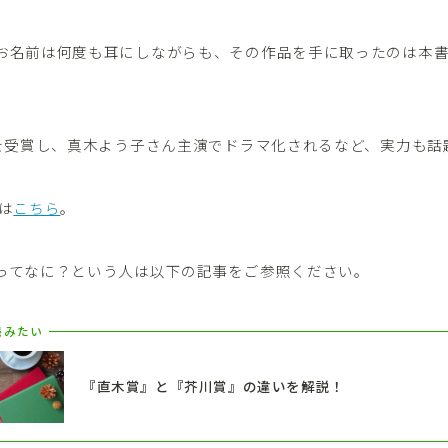
お名前は何度も耳にしながらも、その作品を手に取ったのは本
賞を受賞し、真木よう子さん主演でドラマ化されるなど、実力も話
は
こちら
。
ってなに？という人は以下の記事をご参照ください。
読みたい
『直木賞』と『芥川賞』の違いを解説！