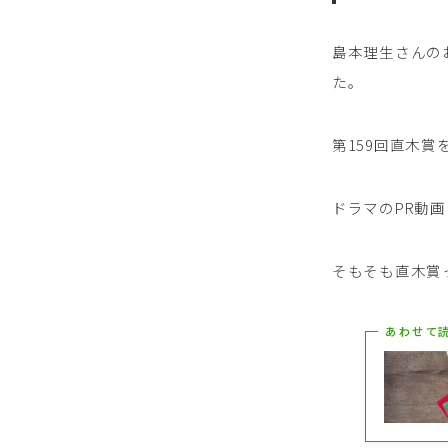
島本理生さんの
た。
第159回直木
ドラマのPR動画
そもそも直木賞
あわせて