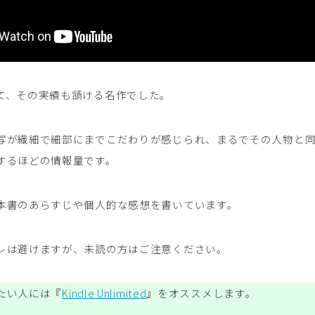
て、その実績も頷ける名作でした。
写が繊細で細部にまでこだわりが感じられ、まるでその人物と
するほどの情報量です。
本書のあらすじや個人的な感想を書いています。
レは避けますが、未読の方はご注意ください。
たい人には『
Kindle Unlimited
』をオススメします。