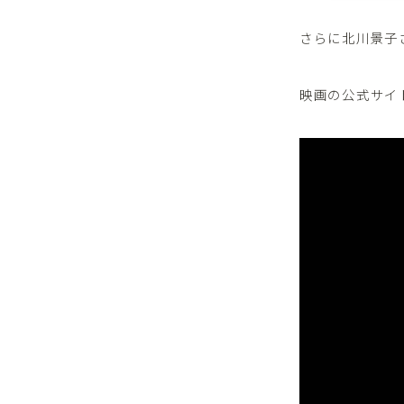
さらに北川景子
映画の公式サイ