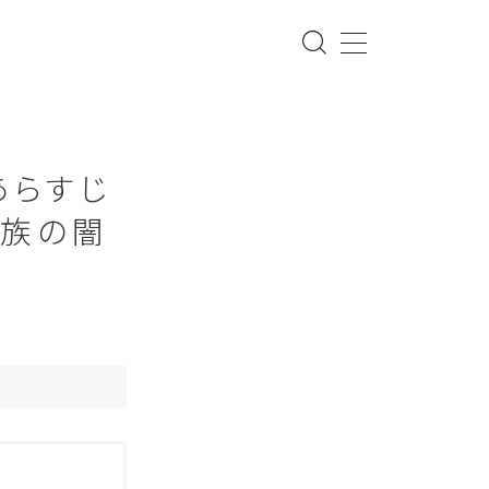
あらすじ
家族の闇