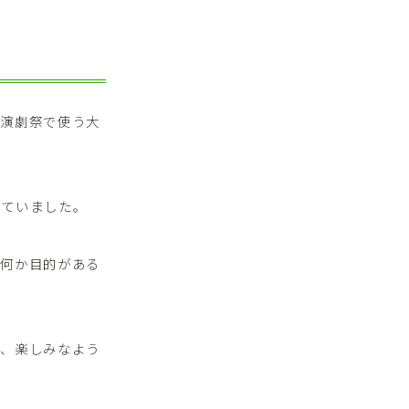
、演劇祭で使う大
れていました。
は何か目的がある
。
り、楽しみなよう