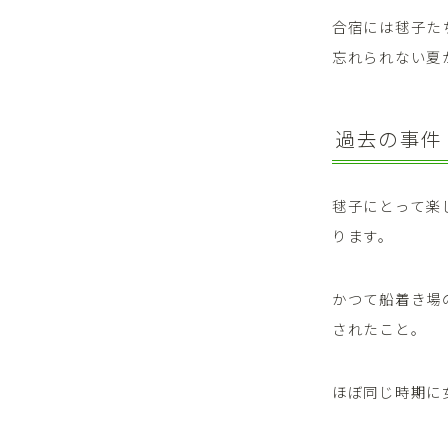
合宿には毬子た
忘れられない夏
過去の事件
毬子にとって楽
ります。
かつて船着き場
されたこと。
ほぼ同じ時期に