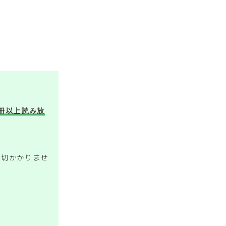
万冊以上読み放
一切かかりませ