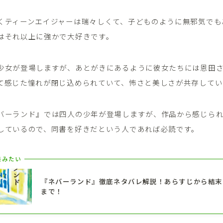
くティーンエイジャーは瑞々しくて、子どものように無邪気でも
はそれ以上に強かで大好きです。
少女が登場しますが、あとがきにあるように彼女たちには恩田
て感じた憧れが閉じ込められていて、怖さと美しさが共存してい
バーランド』では四人の少年が登場しますが、作品から感じら
しているので、同書を好きだという人であれば必読です。
読みたい
『ネバーランド』徹底ネタバレ解説！あらすじから結末
まで！