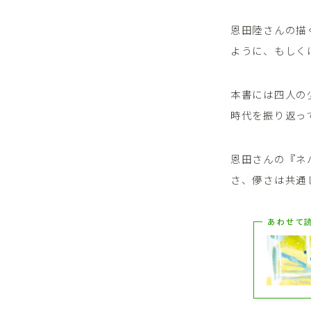
恩田陸さんの描
ように、もしく
本書には四人の
時代を振り返っ
恩田さんの『ネ
さ、儚さは共通
あわせて