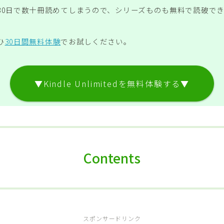
30日で数十冊読めてしまうので、シリーズものも無料で読破で
ひ
30日間無料体験
でお試しください。
▼Kindle Unlimitedを無料体験する▼
Contents
スポンサードリンク