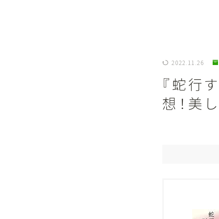
2022.11.26
『蛇行
想！美