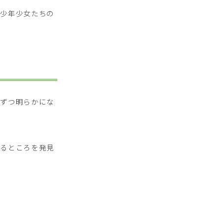
、少年少女たちの
しずつ明らかにな
いるところを発見