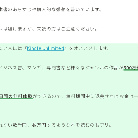
本書のあらすじや個人的な感想を書いています。
レは避けますが、未読の方はご注意ください。
たい人には『
Kindle Unlimited
』をオススメします。
ビジネス書、マンガ、専門書など様々なジャンルの作品が
500
0日間の無料体験
ができるので、無料期間中に退会すればお金は
れない数千円、数万円するような本を読むのもアリ。