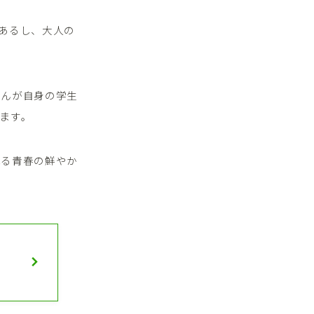
あるし、大人の
さんが自身の学生
ます。
れる青春の鮮やか