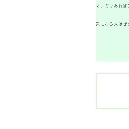
マンガであれば
気になる人はぜ