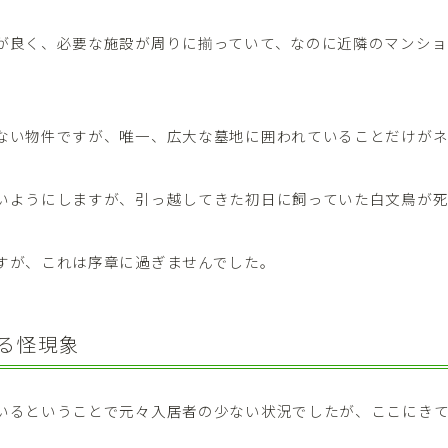
が良く、必要な施設が周りに揃っていて、なのに近隣のマンショ
。
ない物件ですが、唯一、広大な墓地に囲われていることだけが
いようにしますが、引っ越してきた初日に飼っていた白文鳥が
すが、これは序章に過ぎませんでした。
る怪現象
いるということで元々入居者の少ない状況でしたが、ここにき