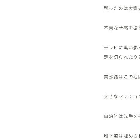
残ったのは大家
不吉な予感を振
テレビに黒い影
足を切られたり
美沙緒はこの地
大きなマンショ
自治体は先手を
地下道は埋めら