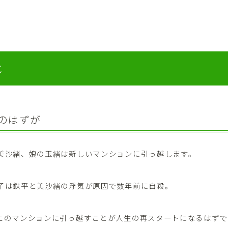
じ
のはずが
美沙緒、娘の玉緒は新しいマンションに引っ越します。
子は鉄平と美沙緒の浮気が原因で数年前に自殺。
このマンションに引っ越すことが人生の再スタートになるはずで