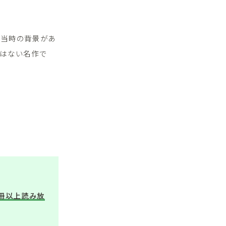
、当時の背景があ
はない名作で
万冊以上読み放