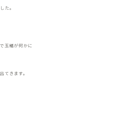
でした。
で玉緒が何かに
出てきます。