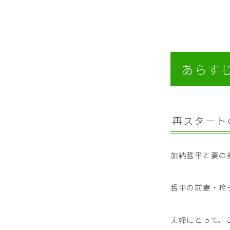
あらす
再スタート
加納哲平と妻の
哲平の前妻・玲
夫婦にとって、