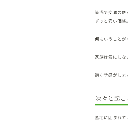
築浅で交通の便
ずっと安い価格
何もいうことが
家族は気にしな
嫌な予感がしま
次々と起こ
墓地に囲まれて