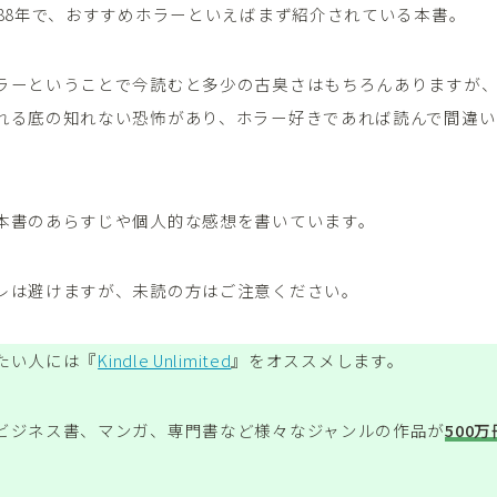
988年で、おすすめホラーといえばまず紹介されている本書。
ラーということで今読むと多少の古臭さはもちろんありますが
れる底の知れない恐怖があり、ホラー好きであれば読んで間違い
本書のあらすじや個人的な感想を書いています。
レは避けますが、未読の方はご注意ください。
たい人には『
Kindle Unlimited
』をオススメします。
ビジネス書、マンガ、専門書など様々なジャンルの作品が
500