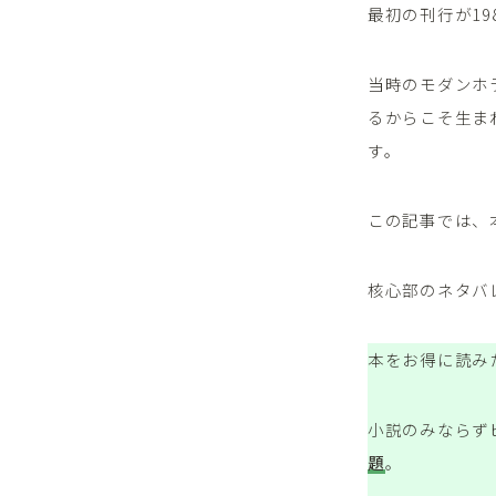
最初の刊行が1
当時のモダンホ
るからこそ生ま
す。
この記事では、
核心部のネタバ
本をお得に読み
小説のみならず
題
。