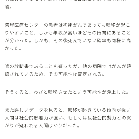
嶋。
湾岸医療センターの患者は初期がんであっても転移が起こ
りやすいこと、しかも年収が高いほどその傾向にあること
が分かった。しかも、その後死んでいない確率も同様に高
かった。
嘘の診断書であることも疑ったが、他の病院ではがんが確
認されているため、その可能性は否定される。
そうすると、わざと転移させたという可能性が浮上した。
また詳しいデータを見ると、転移が起きている傾向が強い
人間は社会的影響力が強い、もしくは反社会的勢力との繋
がりが疑われる人間ばかりだった。