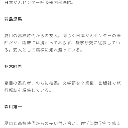
日本がんセンター呼吸器内科医師。
羽島悠馬
夏目の高校時代からの友人。同じく日本がんセンターの医
師だが、臨床には携わっておらず、疫学研究に従事してい
る。変人として病棟に知れ渡っている。
冬木紗希
夏目の婚約者、のちに結婚。文学部を卒業後、出版社で旅
行雑誌を編集している。
森川雄一
夏目と高校時代からの長い付き合い。理学部数学科で修士