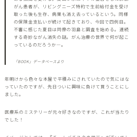
がん患者が、リビングニーズ特約で生前給付金を受け
取った後も生存、病巣も消え去っているという。同様
の保険金支払いが続けて起きており、今回で四例目。
不審に感じた夏目は同僚の羽島と調査を始める。連続
する奇妙ながん消失の謎。がん治療の世界で何が起こ
っているのだろうか―。
「BOOK」データベースより
年明けから色々な本屋で平積みにされていたので気にはな
っていたのですが、先日ついに興味に負けて買うことにし
ました。
医療系のミステリーが元々好きなのですが、これが当たり
でした！