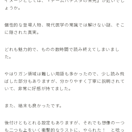
イメージとしては、『チームバチスタの栄光』が近いでし
ょうか。
個性的な登場人物、現代医学の常識では解けない謎、そこ
に隠された真実。
どれも魅力的で、ものの数時間で読み終えてしまいまし
た。
やはりガン領域は難しい用語も多かったので、少し読み飛
ばした部分もありますが、分かりやすく丁寧に説明されて
いて、非常に好感が持てました。
また、結末も良かったです。
後付けともとれる設定もありますが、それでも想像の一つ
も二つも上をいく衝撃的なラストに、やられた！ と唸っ