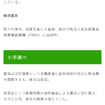
している。
柳沢昌志
四十代後半。旧厚生省に入省後、独立行政法人総合医薬品
医療機器機構（PMDA）に出向中。
小手調べ
夏目は江村理恵という末期患者に延命目的の抗がん剤治療
を提案するも、彼女は拒否。
慈恩会という新興宗教の自然食品による療法に切り替え、
その三か月、彼女の病巣は消えていた。