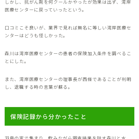
しかし、抗がん剤を何クールかやったが効果は出ず、湾岸
医療センターに戻っていったという。
口コミこそ良いが、業界で見れば無名に等しい湾岸医療セ
ンターはどうも怪しかった。
森川は湾岸医療センターの患者の保険加入条件を調べるこ
とにした。
また、湾岸医療センターの理事長が西條であることが判明
し、退職する時の言葉が蘇る。
保険記録から分かったこと
羽島の家で集まり、飲みながら調査結果を話す森川と水