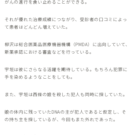
がんの進行を食い止めることができる。
それが優れた治療成績につながり、受診者の口コミによっ
て患者はどんどん増えていた。
柳沢は総合医薬品医療機器機構（PMDA）に出向していて、
新薬承認における審査などを行っている。
宇垣は彼にさらなる活躍を期待している。もちろん犯罪に
手を染めるようなことをしても。
また、宇垣は西條の娘を殺した犯人も同時に探していた。
娘の体内に残っていたDNAの主が犯人であると仮定し、そ
の持ち主を探しているが、今回もまた外れであった。