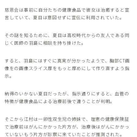
慈恩会は事前に自分たちの健康食品で彼女は治癒すると宣
言していて、夏目は意図せずに宣伝に利用されていた。
その謎を知るために、夏目は高校時代からの友人である同
じく医師の羽島に相談を持ち掛けた。
すると、羽島にはすぐに真実が分かったようで、胸部CT画
像をの画像スライス厚をもっと厚めにして作り直すよう指
示。
納得のいかない夏目だったが、指示通りにすると、血管の
特徴が健康食品による治療前後で違うことが判明。
そこから江村は一卵性双生児の姉妹で、理恵の健康保険証
で治療前はがんにかかった片方が、治療後はがんにかかっ
ていないもう片方が診察に来ていたことが推測された。