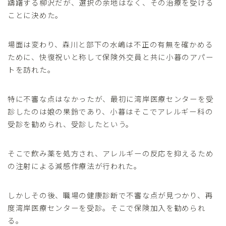
躊躇する柳沢だが、選択の余地はなく、その治療を受ける
ことに決めた。
場面は変わり、森川と部下の水嶋は不正の有無を確かめる
ために、快復祝いと称して保険外交員と共に小暮のアパー
トを訪れた。
特に不審な点はなかったが、最初に湾岸医療センターを受
診したのは娘の果鈴であり、小暮はそこでアレルギー科の
受診を勧められ、受診したという。
そこで飲み薬を処方され、アレルギーの反応を抑えるため
の注射による減感作療法が行われた。
しかしその後、職場の健康診断で不審な点が見つかり、再
度湾岸医療センターを受診。そこで保険加入を勧められ
る。