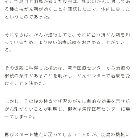
そこで夏目と羽島が考えた仮説は、柳沢のがんに対してあ
る種の抗がん剤が効くことを確認した上で、体内に戻した
というものであった。
それならば、がんが進行しても、それに合う抗がん剤を知
っているため、より良い治療成績をおさめることができ
る。
その仮説に納得した柳沢は、湾岸医療センターから治療の
継続の条件があることを明かし、がんセンターで治療を受
けることを決めた。
しかし、その後の検査で柳沢のがんに劇的な効果を示す抗
がん剤がないことが判明し、柳沢は湾岸医療センターに戻
ってしまった。
再びスタート地点に戻ってしまう二人だが、羽島の機転に