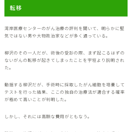
転移
湾岸医療センターのがん治療の評判を聞いて、明らかに堅
気ではない男や大物政治家などが多く通っている。
柳沢のその一人だが、術後の受診の際、まず起こるはずの
ないがんの転移が起きてしまったことを宇垣より説明され
た。
動揺する柳沢だが、手術時に採取したがん細胞を培養して
テストを行った結果、ここの独自の治療法が適合する確率
が極めて高いことが判明した。
しかし、それには高額な費用がともなう。