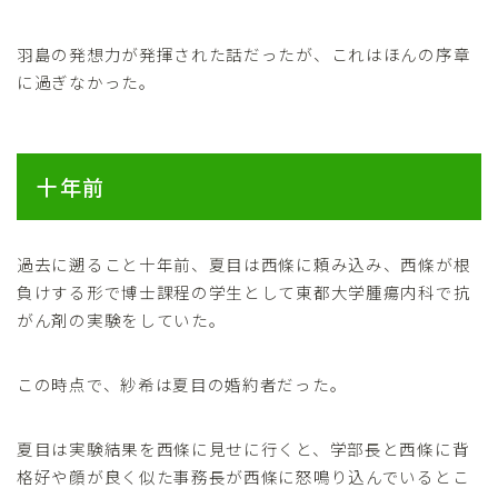
羽島の発想力が発揮された話だったが、これはほんの序章
に過ぎなかった。
十年前
過去に遡ること十年前、夏目は西條に頼み込み、西條が根
負けする形で博士課程の学生として東都大学腫瘍内科で抗
がん剤の実験をしていた。
この時点で、紗希は夏目の婚約者だった。
夏目は実験結果を西條に見せに行くと、学部長と西條に背
格好や顔が良く似た事務長が西條に怒鳴り込んでいるとこ