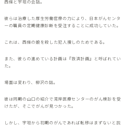
西條と宇垣の会話。
彼らは治療した厚生労働官僚の力により、日本がんセンタ
ーの職員の定期健康診断を受注することに成功していた。
これは、西條の娘を殺した犯人捜しのためである。
また、彼らの進めている計画は『救済計画』と呼ばれてい
た。
場面は変わり、柳沢の話。
彼は同期の山口の紹介で湾岸医療センターのがん検診を受
けたが、そこでがんが見つかった。
しかし、宇垣から初期のがんであれば転移はまずないと説