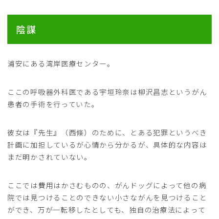
陰謀
浦安にある湾岸医療センター。
ここの呼吸器外科医である宇垣玲奈は柳沢昌志というがん
患者の手術を行っていた。
彼女は『先生』（西條）のために、とある犯罪というべき
計画に加担しているが心情から分かるが、具体的な内容は
まだ明かされていない。
ここでは費用はかさむものの、がんドッグによって他の病
院では見つけることのできない小さながんを見つけること
ができ、万が一転移したとしても、独自の治療法によって