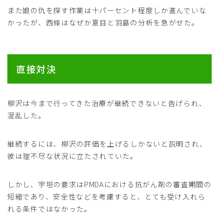
また娘の仇を探す作業は十パーセント程度しか進んでいな
かったが、西條はなぜか夏目と羽島の分析を急がせた。
直接対決
柳沢は今まで行ってきた治療が継続できないと告げられ、
混乱した。
継続するには、柳沢の評価を上げるしかないと説明され、
彼は理不尽な状況に立たされていた。
しかし、宇垣の要求はPMDAにおける抗がん剤の審査期間の
短縮であり、安全性などを考慮すると、とても受け入れら
れる条件ではなかった。