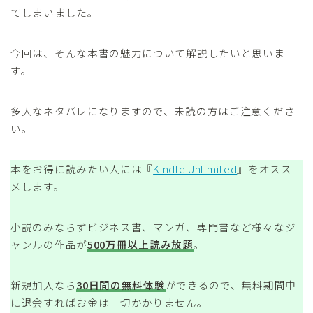
てしまいました。
今回は、そんな本書の魅力について解説したいと思いま
す。
多大なネタバレになりますので、未読の方はご注意くださ
い。
本をお得に読みたい人には『
Kindle Unlimited
』をオスス
メします。
小説のみならずビジネス書、マンガ、専門書など様々なジ
ャンルの作品が
500万冊以上読み放題
。
新規加入なら
30日間の無料体験
ができるので、無料期間中
に退会すればお金は一切かかりません。