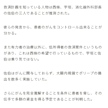
救済計画を知っている人物は西條、宇垣、消化器外科部長
の佐伯の三人であることが推測された。
彼らの発言から、患者のがんをコントロール出来ることが
分かる。
また有力者の治療以外に、低所得者の救済案件というもの
があり、これは西條の希望で行っているもので、宇垣と佐
伯は乗り気ではない。
佐伯はがんに関与しておらず、大腸内視鏡でポリープの摘
出を数多く実施していた。
さらにがんを完全寛解することを条件に患者を脅し、その
伝手で多額の資金を得る予定であることが判明した。