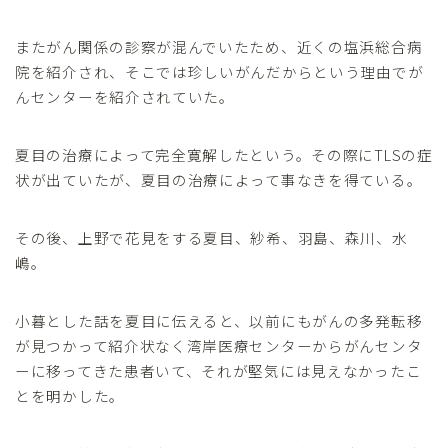
またがん関係の診察が混んでいたため、近くの塩浜総合病
院を紹介され、そこでは珍しいがんだからという理由でが
んセンターを紹介されていた。
夏目の治療によって完全寛解したという。その際にTLSの症
状が出ていたが、夏目の治療によって事なきを得ている。
その後、上野で花見をする夏目、紗希、羽島、森川、水
嶋。
小暮とした話を夏目に伝えると、以前にもがんの多発転移
が見つかって紹介状なく湾岸医療センターからがんセンタ
ーに移ってきた患者いて、それが堅気には見えなかったこ
とを明かした。