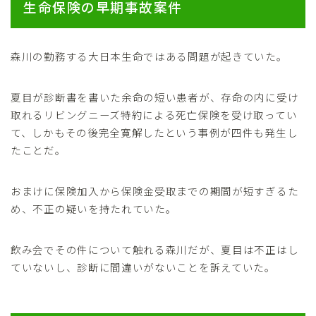
生命保険の早期事故案件
森川の勤務する大日本生命ではある問題が起きていた。
夏目が診断書を書いた余命の短い患者が、存命の内に受け
取れるリビングニーズ特約による死亡保険を受け取ってい
て、しかもその後完全寛解したという事例が四件も発生し
たことだ。
おまけに保険加入から保険金受取までの期間が短すぎるた
め、不正の疑いを持たれていた。
飲み会でその件について触れる森川だが、夏目は不正はし
ていないし、診断に間違いがないことを訴えていた。