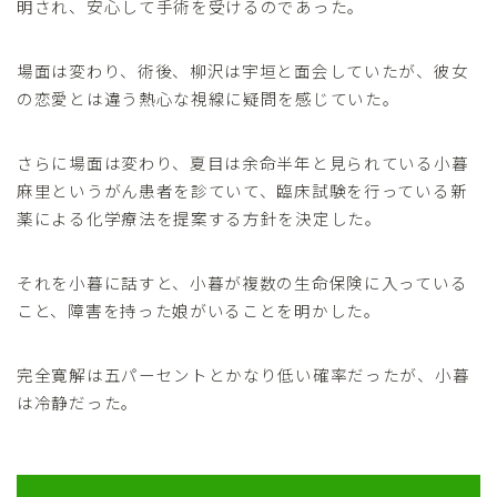
明され、安心して手術を受けるのであった。
場面は変わり、術後、柳沢は宇垣と面会していたが、彼女
の恋愛とは違う熱心な視線に疑問を感じていた。
さらに場面は変わり、夏目は余命半年と見られている小暮
麻里というがん患者を診ていて、臨床試験を行っている新
薬による化学療法を提案する方針を決定した。
それを小暮に話すと、小暮が複数の生命保険に入っている
こと、障害を持った娘がいることを明かした。
完全寛解は五パーセントとかなり低い確率だったが、小暮
は冷静だった。