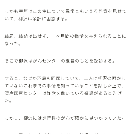
しかも宇垣はこの件について異常ともいえる熱意を見せて
いて、柳沢は余計に困惑する。
結局、結論は出せず、一ヶ月間の猶予を与えられることに
なった。
そこで柳沢はがんセンターの夏目のもとを受診する。
すると、なぜか羽島も同席していて、二人は柳沢の明かし
ていないこれまでの事情を知っていることを話した上で、
湾岸医療センターは詐欺を働いている疑惑があると告げ
た。
しかし、柳沢には進行性のがんが確かに見つかっていた。