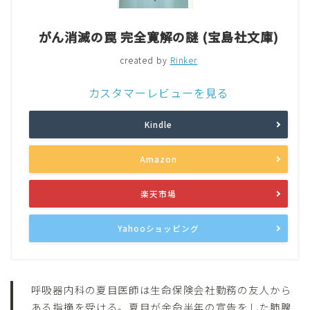
がん消滅の罠 完全寛解の謎 (宝島社文庫)
created by
Rinker
カスタマーレビューを見る
Kindle
Amazon
楽天市場
Yahooショッピング
呼吸器内科の夏目医師は生命保険会社勤務の友人から
ある指摘を受ける。夏目が余命半年の宣告をした肺腺