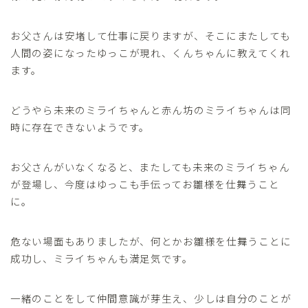
お父さんは安堵して仕事に戻りますが、そこにまたしても
人間の姿になったゆっこが現れ、くんちゃんに教えてくれ
ます。
どうやら未来のミライちゃんと赤ん坊のミライちゃんは同
時に存在できないようです。
お父さんがいなくなると、またしても未来のミライちゃん
が登場し、今度はゆっこも手伝ってお雛様を仕舞うこと
に。
危ない場面もありましたが、何とかお雛様を仕舞うことに
成功し、ミライちゃんも満足気です。
一緒のことをして仲間意識が芽生え、少しは自分のことが