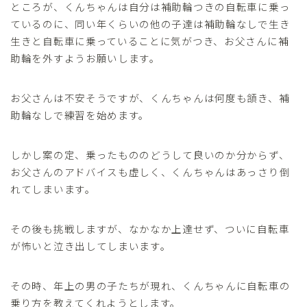
ところが、くんちゃんは自分は補助輪つきの自転車に乗っ
ているのに、同い年くらいの他の子達は補助輪なしで生き
生きと自転車に乗っていることに気がつき、お父さんに補
助輪を外すようお願いします。
お父さんは不安そうですが、くんちゃんは何度も頷き、補
助輪なしで練習を始めます。
しかし案の定、乗ったもののどうして良いのか分からず、
お父さんのアドバイスも虚しく、くんちゃんはあっさり倒
れてしまいます。
その後も挑戦しますが、なかなか上達せず、ついに自転車
が怖いと泣き出してしまいます。
その時、年上の男の子たちが現れ、くんちゃんに自転車の
乗り方を教えてくれようとします。