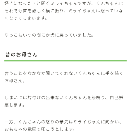
好きになった？と聞くミライちゃんですが、くんちゃんは
それでも首を激しく横に振り、ミライちゃんは怒っていな
くなってしまいます。
ゆっこもいつの間にか犬に戻っていました。
昔のお母さん
言うことをなかなか聞いてくれないくんちゃんに手を焼く
お母さん。
しまいには片付けの出来ないくんちゃんを怒鳴り、自己嫌
悪します。
一方、くんちゃんの怒りの矛先はミライちゃんに向かい、
おもちゃの電車で叩こうとします。