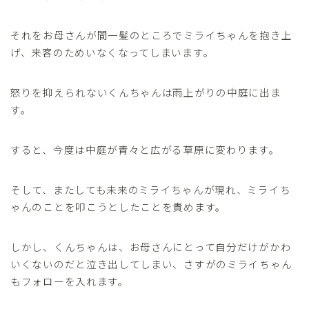
それをお母さんが間一髪のところでミライちゃんを抱き上
げ、来客のためいなくなってしまいます。
怒りを抑えられないくんちゃんは雨上がりの中庭に出ま
す。
すると、今度は中庭が青々と広がる草原に変わります。
そして、またしても未来のミライちゃんが現れ、ミライち
ゃんのことを叩こうとしたことを責めます。
しかし、くんちゃんは、お母さんにとって自分だけがかわ
いくないのだと泣き出してしまい、さすがのミライちゃん
もフォローを入れます。