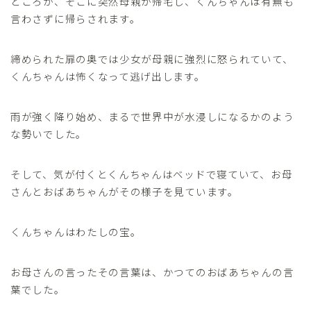
ところが、そこに突然母親が帰宅し、くんちゃんは有無も
言わさずに帰らされます。
締められた扉の奥では少女が母親に強烈に怒られていて、
くんちゃんは怖くなって逃げ出します。
雨が強く降り始め、まるで世界中が水浸しになるかのよう
な勢いでした。
そして、気が付くとくんちゃんはベッドで寝ていて、お母
さんとおばあちゃんがその様子を見ています。
くんちゃんはわたしの宝。
お母さんの言ったその言葉は、かつてのおばあちゃんの言
葉でした。