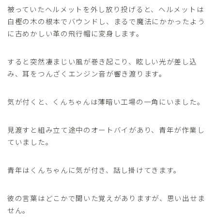
被っていたヘルメットを外し放り投げると、ヘルメットは
白樫の木の根本でバウンドし、まるで魔法にかかったよう
に古めかしい革の飛行帽に変身します。
すると突然凄まじい風が巻き起こり、眩しい光が差し込
み、耳をつんざくエンジン音が響き渡ります。
気が付くと、くんちゃんは薄暗い工場の一角にいました。
見渡すと組み立て途中のオートバイがあり、青年が作業し
ていました。
青年はくんちゃんに気が付き、話し掛けてきます。
彼の言葉はどこかで聞いた覚えがありますが、思い出せま
せん。