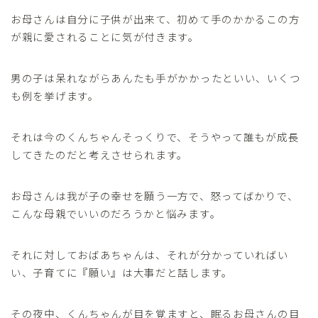
お母さんは自分に子供が出来て、初めて手のかかるこの方
が親に愛されることに気が付きます。
男の子は呆れながらあんたも手がかかったといい、いくつ
も例を挙げます。
それは今のくんちゃんそっくりで、そうやって誰もが成長
してきたのだと考えさせられます。
お母さんは我が子の幸せを願う一方で、怒ってばかりで、
こんな母親でいいのだろうかと悩みます。
それに対しておばあちゃんは、それが分かっていればい
い、子育てに『願い』は大事だと話します。
その夜中、くんちゃんが目を覚ますと、眠るお母さんの目