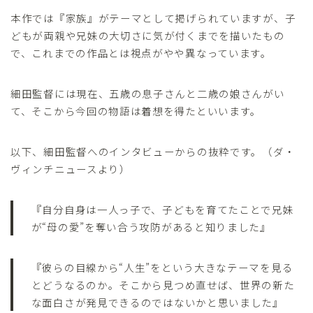
本作では『家族』がテーマとして掲げられていますが、子
どもが両親や兄妹の大切さに気が付くまでを描いたもの
で、これまでの作品とは視点がやや異なっています。
細田監督には現在、五歳の息子さんと二歳の娘さんがい
て、そこから今回の物語は着想を得たといいます。
以下、細田監督へのインタビューからの抜粋です。（ダ・
ヴィンチニュースより）
『自分自身は一人っ子で、子どもを育てたことで兄妹
が“母の愛”を奪い合う攻防があると知りました』
『彼らの目線から“人生”をという大きなテーマを見る
とどうなるのか。そこから見つめ直せば、世界の新た
な面白さが発見できるのではないかと思いました』