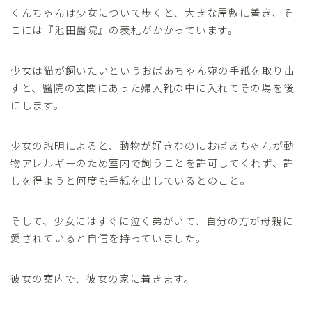
くんちゃんは少女について歩くと、大きな屋敷に着き、そ
こには『池田醫院』の表札がかかっています。
少女は猫が飼いたいというおばあちゃん宛の手紙を取り出
すと、醫院の玄関にあった婦人靴の中に入れてその場を後
にします。
少女の説明によると、動物が好きなのにおばあちゃんが動
物アレルギーのため室内で飼うことを許可してくれず、許
しを得ようと何度も手紙を出しているとのこと。
そして、少女にはすぐに泣く弟がいて、自分の方が母親に
愛されていると自信を持っていました。
彼女の案内で、彼女の家に着きます。