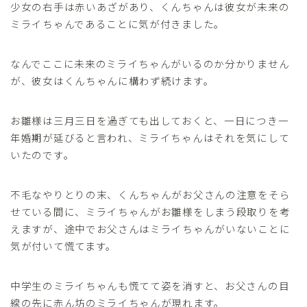
少女の右手は赤いあざがあり、くんちゃんは彼女が未来の
ミライちゃんであることに気が付きました。
なんでここに未来のミライちゃんがいるのか分かりません
が、彼女はくんちゃんに構わず続けます。
お雛様は三月三日を過ぎても出しておくと、一日につき一
年婚期が延びると言われ、ミライちゃんはそれを気にして
いたのです。
不毛なやりとりの末、くんちゃんがお父さんの注意をそら
せている間に、ミライちゃんがお雛様をしまう段取りを考
えますが、途中でお父さんはミライちゃんがいないことに
気が付いて慌てます。
中学生のミライちゃんも慌てて姿を消すと、お父さんの目
線の先に赤ん坊のミライちゃんが現れます。