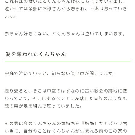
これも妹のせいだとくんちゃんは妹にちょっかいを出し、
泣かせては余計にお母さんから怒られ、不満は募っていき
ます。
赤ちゃん好きくない、とくんちゃんは泣いてしまいます。
愛を奪われたくんちゃん
中庭で泣いていると、知らない笑い声が聞こえます。
振り返ると、そこは中庭のはずなのに古い教会の跡地に変
わっていて、そこにあるベンチに没落した貴族のような風
貌の男が足を組んで座っていました。
その男は今のくんちゃんの気持ちを『嫉妬』だとズバリ言
い当て、自分のことはくんちゃんが生まれる前のこの家の