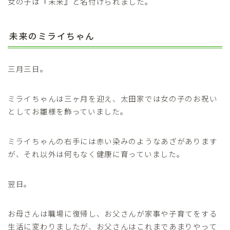
女の子は『未来』と名付けられました。
未来のミライちゃん
三月三日。
ミライちゃんは三ヶ月を迎え、太田家では女の子のお祝い
としてお雛様を飾っていました。
ミライちゃんの右手には赤い染みのようなあざがあります
が、それ以外は何もなく健康に育っていました。
翌日。
お母さんは職場に復帰し、お父さんが家事や子育てをする
生活に変わりましたが、お父さんはこれまであまりやって