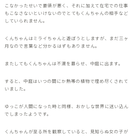
こなかったせいで要領が悪く、それに加えて在宅での仕事
もこなさないといけないのでとてもくんちゃんの相手など
していられません。
くんちゃんはミライちゃんと遊ぼうとしますが、まだ三ヶ
月なので言葉など分かるはずもありません。
またしてもくんちゃんは不満を募らせ、中庭に出ます。
すると、中庭はいつの間にか熱帯の植物で埋め尽くされて
いました。
ゆっこが人間になった時と同様、おかしな世界に迷い込ん
でしまったようです。
くんちゃんが至る所を観察していると、見知らぬ女の子が