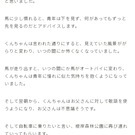
と思いました。
馬に少し慣れると、青年は下を見ず、何があってもずっと
先を見るのだとアドバイスします。
くんちゃんは言われた通りにすると、見えていた風景がが
らりと変わり、いつの間にか怖くなくなっていました。
馬が走り出すと、いつの間にか馬がオートバイに変わり、
くんちゃんは青年に憧れに似た気持ちを抱くようになって
いました。
そして翌朝から、くんちゃんはお父さんに対して敬語を使
うようになり、お父さんは不思議そうです。
そして自転車に乗りたいと言い、根岸森林公園に再び連れ
ていってもらいます。