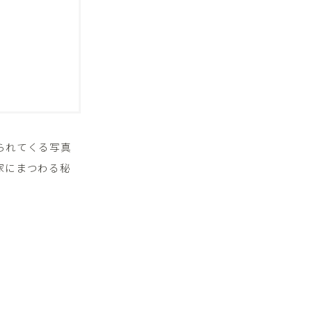
られてくる写真
家にまつわる秘