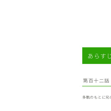
あらす
第百十二話
多軌のもとに兄