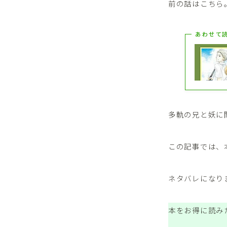
前の話はこちら
あわせて
多軌の兄と妖に
この記事では、
ネタバレになり
本をお得に読み