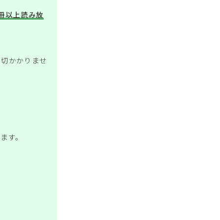
万冊以上読み放
一切かかりませ
きます。