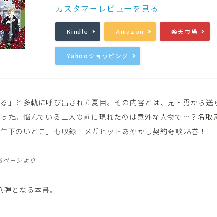
カスタマーレビューを見る
音楽
Music
Kindle
Amazon
楽天市場
Yahooショッピング
ある」と多軌に呼び出された夏目。その内容とは、兄・勇から送
だった。悩んでいる二人の前に現れたのは意外な人物で…？名取
年下のいとこ」も収録！メガヒットあやかし契約奇談28巻！
商品ページより
八弾となる本書。