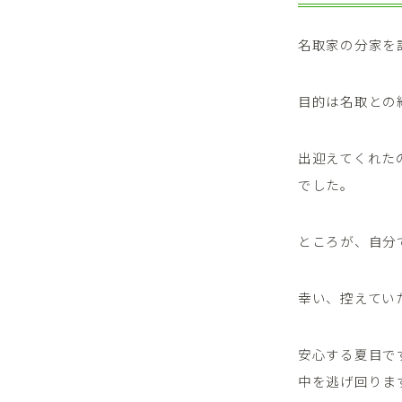
名取家の分家を
目的は名取との
出迎えてくれた
でした。
ところが、自分
幸い、控えてい
安心する夏目で
中を逃げ回りま