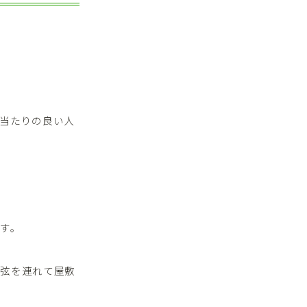
当たりの良い人
す。
美弦を連れて屋敷