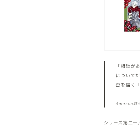
「相談が
について
密を描く「
Amazon
シリーズ第二十