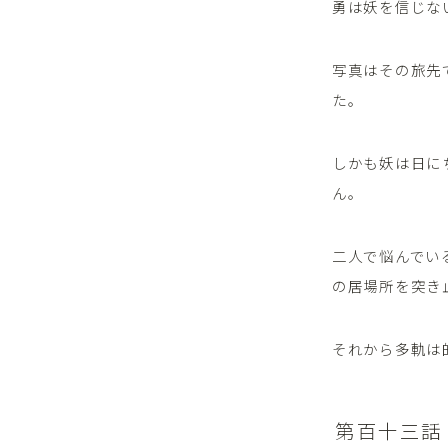
勇は妖を信じな
写真はその旅先
た。
しかも妖は日に
ん。
二人で悩んでい
の居場所を突き
それから多軌は
第百十三話