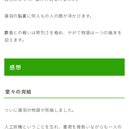
揚羽の脳裏に何人もの人の顔が浮かびます。
麝香との戦いは苛烈さを極め、やがて物語は一つの結末を
迎えます。
感想
堂々の完結
ついに揚羽の物語が完結しました。
人工妖精ということを忘れ、重荷を背負いながらも一人の