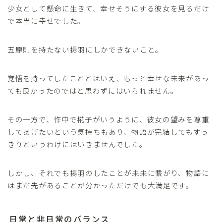
少女として懸命に生きて、幸せそうにする彼女を見るだけ
で本当に幸せでした。
五原則を持たない揚羽にしかできないこと。
覚悟を持ってしたこととはいえ、もっと幸せな未来があっ
ても良かったのではと思わずにはいられません。
その一方で、作中で椛子がいうように、彼女の望みを尊重
してあげたいという気持ちもあり、物語が完結してもすっ
きりというわけにはいきませんでした。
しかし、それでも揚羽のしたことが未来に繋がり、物語に
はまだ先があることが分かっただけでも大満足です。
日常と非日常のバランス