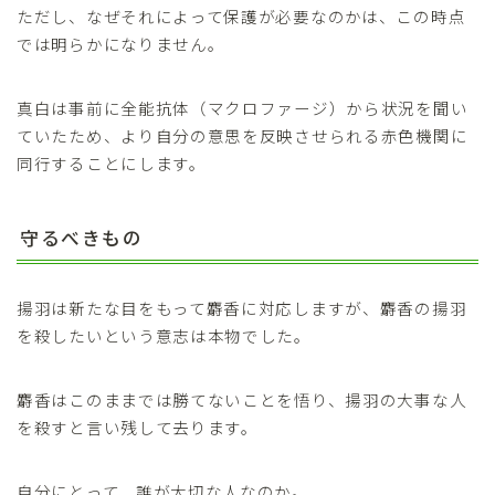
ただし、なぜそれによって保護が必要なのかは、この時点
では明らかになりません。
真白は事前に全能抗体（マクロファージ）から状況を聞い
ていたため、より自分の意思を反映させられる赤色機関に
同行することにします。
守るべきもの
揚羽は新たな目をもって麝香に対応しますが、麝香の揚羽
を殺したいという意志は本物でした。
麝香はこのままでは勝てないことを悟り、揚羽の大事な人
を殺すと言い残して去ります。
自分にとって、誰が大切な人なのか。