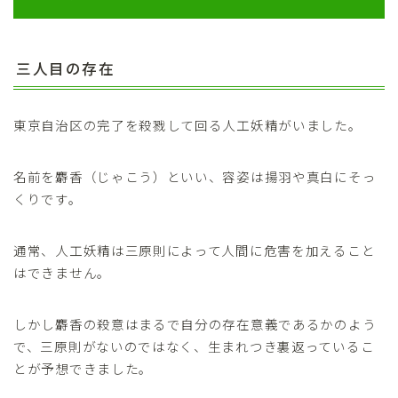
三人目の存在
東京自治区の完了を殺戮して回る人工妖精がいました。
名前を麝香（じゃこう）といい、容姿は揚羽や真白にそっ
くりです。
通常、人工妖精は三原則によって人間に危害を加えること
はできません。
しかし麝香の殺意はまるで自分の存在意義であるかのよう
で、三原則がないのではなく、生まれつき裏返っているこ
とが予想できました。