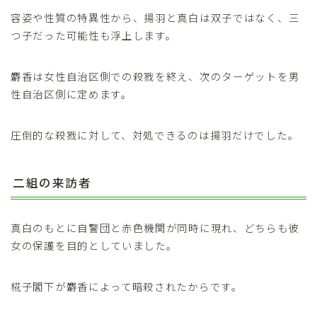
容姿や性質の特異性から、揚羽と真白は双子ではなく、三
つ子だった可能性も浮上します。
麝香は女性自治区側での殺戮を終え、次のターゲットを男
性自治区側に定めます。
圧倒的な殺戮に対して、対処できるのは揚羽だけでした。
二組の来訪者
真白のもとに自警団と赤色機関が同時に現れ、どちらも彼
女の保護を目的としていました。
椛子閣下が麝香によって暗殺されたからです。