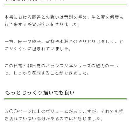
本書における麝香との戦いは苛烈を極め、生と死を何度も
行き来する感覚が突き刺さりました。
一方、陽平や鏡子、雪柳や水淵とのやりとりは楽しく、と
にかく幸せに包まれていました。
この日常と非日常のバランスが本シリーズの魅力の一つ
で、しっかり堪能することができました。
もっとじっくり描いても良い
五〇〇ページ以上のボリュームがありますが、それでも描
き切れていない部分があるのではと感じました。