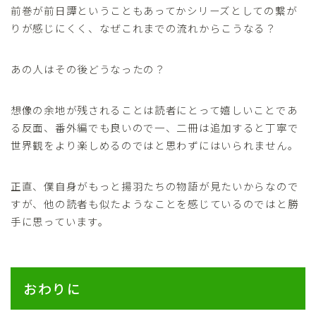
前巻が前日譚ということもあってかシリーズとしての繋が
りが感じにくく、なぜこれまでの流れからこうなる？
あの人はその後どうなったの？
想像の余地が残されることは読者にとって嬉しいことであ
る反面、番外編でも良いので一、二冊は追加すると丁寧で
世界観をより楽しめるのではと思わずにはいられません。
正直、僕自身がもっと揚羽たちの物語が見たいからなので
すが、他の読者も似たようなことを感じているのではと勝
手に思っています。
おわりに