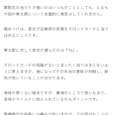
摩耶花の当たりが強いのはいつものこととしても、えるも
今回の奉太郎について全面的に肯定はしてくれません。
極めつけは、里志が古典部の部員をタロットカードに当て
はめるところです。
奉太郎に対して里志が選んだのは『力』。
タロットカードの知識がないとまったく当てはまらないよ
うに思えますが、後になってその本当の意味が判明し、皮
肉が効いていることが分かります。
後味の良くない結末ですが、最後のところで救いもあり、
苦味がマイルドに抑えられているのもポイントです。
青春時代の成長には痛みが伴いますが、その部分もしっか