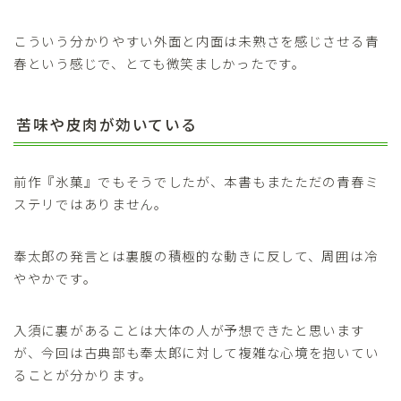
こういう分かりやすい外面と内面は未熟さを感じさせる青
春という感じで、とても微笑ましかったです。
苦味や皮肉が効いている
前作『氷菓』でもそうでしたが、本書もまたただの青春ミ
ステリではありません。
奉太郎の発言とは裏腹の積極的な動きに反して、周囲は冷
ややかです。
入須に裏があることは大体の人が予想できたと思います
が、今回は古典部も奉太郎に対して複雑な心境を抱いてい
ることが分かります。