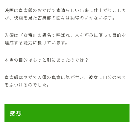
映画は奉太郎のおかげで素晴らしい出来に仕上がりました
が、映画を見た古典部の面々は納得のいかない様子。
入須は『女帝』の異名で呼ばれ、人を巧みに使って目的を
達成する能力に長けています。
本当の目的はもっと別にあったのでは？
奉太郎はやがて入須の真意に気が付き、彼女に自分の考え
をぶつけるのでした。
感想