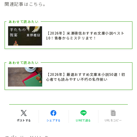
関連記事はこちら。
あわせて読みたい
【2026年】米澤穂信おすすめ文庫小説ベスト
10！青春からミステリまで！
あわせて読みたい
【2026年】厳選おすすめ文庫本小説50選！初
心者でも読みやすい不朽の名作揃い
ポストする
シェアする
LINEで送る
URLをコピー