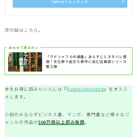
Yahooショッピング
次の話はこちら。
あわせて読みたい
『クドリャフカの順番』あらすじとネタバレ感
想！文化祭で起きた事件に挑む古典部シリーズ
第三弾
本をお得に読みたい人には『
Kindle Unlimited
』をオスス
メします。
小説のみならずビジネス書、マンガ、専門書など様々なジ
ャンルの作品が
500万冊以上読み放題
。