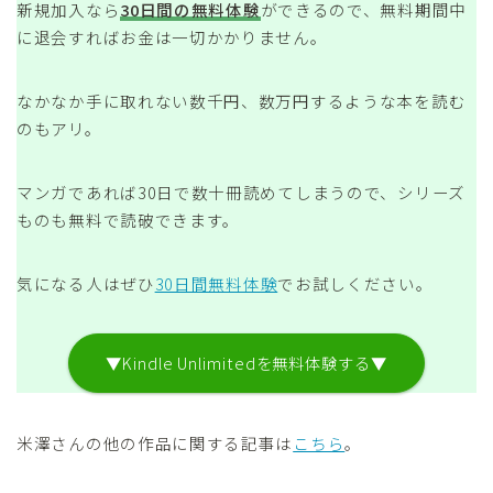
新規加入なら
30日間の無料体験
ができるので、無料期間中
に退会すればお金は一切かかりません。
なかなか手に取れない数千円、数万円するような本を読む
のもアリ。
マンガであれば30日で数十冊読めてしまうので、シリーズ
ものも無料で読破できます。
気になる人はぜひ
30日間無料体験
でお試しください。
▼Kindle Unlimitedを無料体験する▼
米澤さんの他の作品に関する記事は
こちら
。