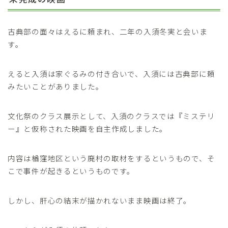
古典部の面々はえるに頼まれ、二年の入須冬実と会いま
す。
えると入須は家ぐるみの付き合いで、入須には古典部に頼
みたいことがありました。
文化祭のクラス展示として、入須のクラスでは『ミステリ
ー』と仮称された映画を自主作成しました。
内容は楢窪地区という廃村の取材をするというもので、そ
こで事件が起きるというものです。
しかし、肝心の結末が描かれないまま映画は終了。