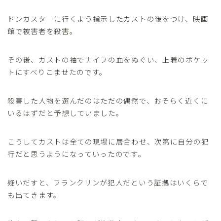
ドンカスターに行くよう指示したカストの後をつけ、映画
館で被害者を殺害。
その後、カストの袖でナイフの血をぬぐい、上着のポケッ
トにすべりこませたのです。
殺害した人物を選んだのはただの偶然で、おそらく近くに
いるはずだと予想していました。
こうしてカストは全ての現場に居合わせ、次第に自分の犯
行だと思うようになっていったのです。
疑いだすと、フランクリンが犯人だという証拠はいくらで
も出てきます。