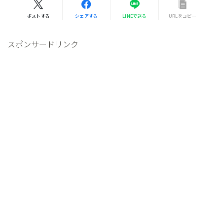
ポストする
シェアする
LINEで送る
URLをコピー
スポンサードリンク