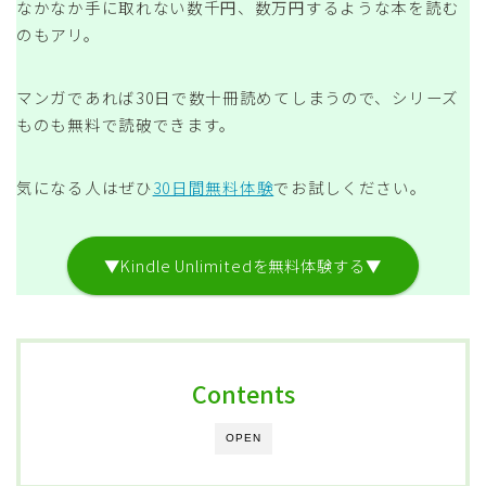
なかなか手に取れない数千円、数万円するような本を読む
のもアリ。
マンガであれば30日で数十冊読めてしまうので、シリーズ
ものも無料で読破できます。
気になる人はぜひ
30日間無料体験
でお試しください。
▼Kindle Unlimitedを無料体験する▼
Contents
OPEN