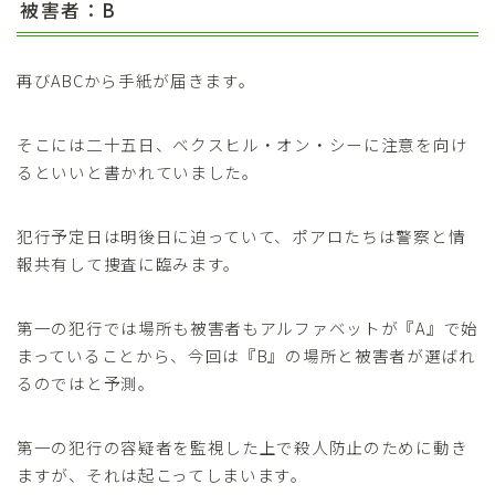
被害者：B
再びABCから手紙が届きます。
そこには二十五日、ベクスヒル・オン・シーに注意を向け
るといいと書かれていました。
犯行予定日は明後日に迫っていて、ポアロたちは警察と情
報共有して捜査に臨みます。
第一の犯行では場所も被害者もアルファベットが『A』で始
まっていることから、今回は『B』の場所と被害者が選ばれ
るのではと予測。
第一の犯行の容疑者を監視した上で殺人防止のために動き
ますが、それは起こってしまいます。