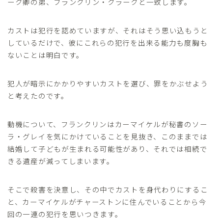
ーク卿の弟、フランクリン・クラークと一致します。
カストは犯行を認めていますが、それはそう思い込もうと
しているだけで、彼にこれらの犯行を出来る能力も度胸も
ないことは明白です。
犯人が暗示にかかりやすいカストを選び、罪をかぶせよう
と考えたのです。
動機について、フランクリンはカーマイケルが秘書のソー
ラ・グレイを気にかけていることを見抜き、このままでは
結婚して子どもが生まれる可能性があり、それでは相続で
きる遺産が減ってしまいます。
そこで殺害を決意し、その中でカストを身代わりにするこ
と、カーマイケルがチャーストンに住んでいることから今
回の一連の犯行を思いつきます。