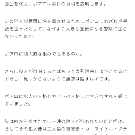
面会を終え、ポアロは事件の真相を説明します。
この犯人が世間に名を轟かせるためにポアロにわざわざ手
紙を送ったとして、なぜより大きな宣伝になる警察に送ら
なかったのか。
ポアロに個人的な恨みでもあるのか。
さらに殺人が目的であればもっと大勢殺害しようとするは
ずだし、見つからないように痕跡は隠すはずです。
ポアロは犯人の人格とカストの人格には大きなずれを感じ
ていました。
彼は何かを隠すために一連の殺人が行われたのだと推理、
そしてその犯人像は三人目の被害者・カーマイケル・クラ