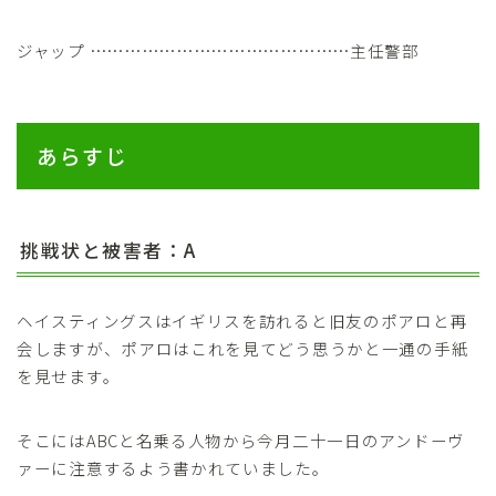
ジャップ ………………………………………主任警部
あらすじ
挑戦状と被害者：A
ヘイスティングスはイギリスを訪れると旧友のポアロと再
会しますが、ポアロはこれを見てどう思うかと一通の手紙
を見せます。
そこにはABCと名乗る人物から今月二十一日のアンドーヴ
ァーに注意するよう書かれていました。