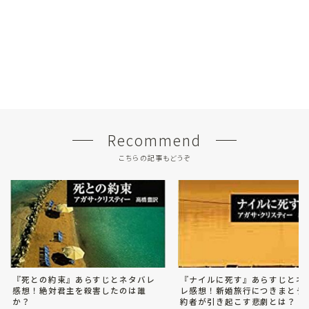
Recommend
こちらの記事もどうぞ
『死との約束』あらすじとネタバレ
『ナイルに死す』あらすじとネ
感想！絶対君主を殺害したのは誰
レ感想！新婚旅行につきまとう
か？
約者が引き起こす悲劇とは？