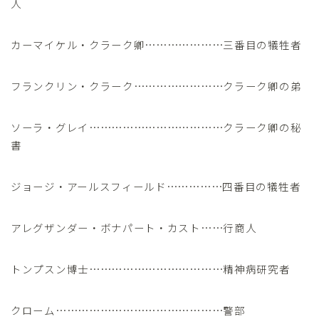
人
カーマイケル・クラーク卿…………………三番目の犠牲者
フランクリン・クラーク……………………クラーク卿の弟
ソーラ・グレイ………………………………クラーク卿の秘
書
ジョージ・アールスフィールド……………四番目の犠牲者
アレグザンダー・ボナパート・カスト……行商人
トンプスン博士………………………………精神病研究者
クローム………………………………………警部