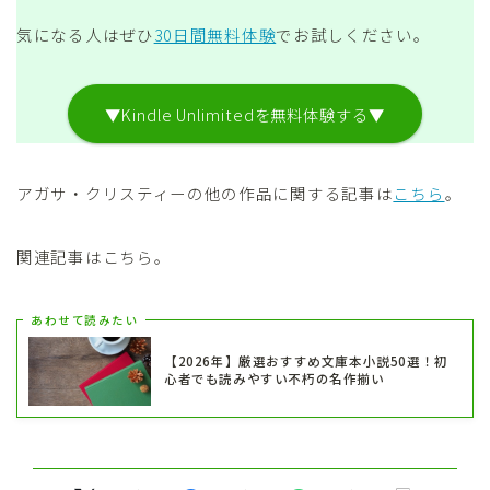
気になる人はぜひ
30日間無料体験
でお試しください。
▼Kindle Unlimitedを無料体験する▼
アガサ・クリスティーの他の作品に関する記事は
こちら
。
関連記事はこちら。
あわせて読みたい
【2026年】厳選おすすめ文庫本小説50選！初
心者でも読みやすい不朽の名作揃い