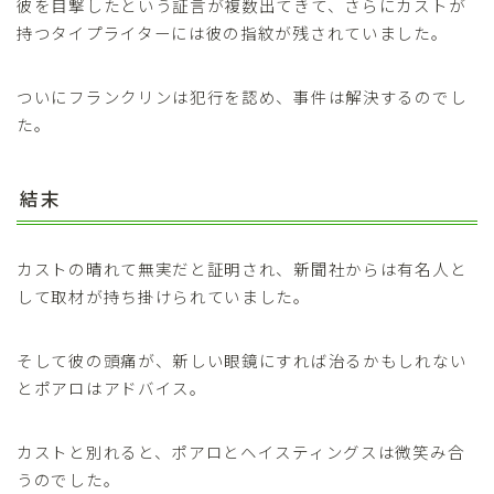
彼を目撃したという証言が複数出てきて、さらにカストが
持つタイプライターには彼の指紋が残されていました。
ついにフランクリンは犯行を認め、事件は解決するのでし
た。
結末
カストの晴れて無実だと証明され、新聞社からは有名人と
して取材が持ち掛けられていました。
そして彼の頭痛が、新しい眼鏡にすれば治るかもしれない
とポアロはアドバイス。
カストと別れると、ポアロとヘイスティングスは微笑み合
うのでした。