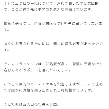
そして三つ目の手紙について、遅れて届いたのは意図的
で、ここが送り先にポアロを選んだ理由になります。
警察に送っては、住所が間違っても宛先に届いてしまいま
す。
届くのを遅らせるためには、個人に送る必要があったので
す。
そこでフランクリンは、知名度が高く、警察に手紙を持ち
込むであろうポアロを選んだのでした。
こうして目的のカーマイケルを殺害しますが、ここで止め
ては誰かに真相を突き止められる可能性があります。
そこで彼は四人目の殺害を計画。