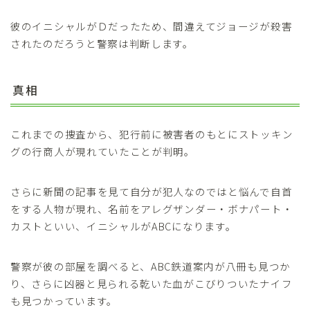
彼のイニシャルがＤだったため、間違えてジョージが殺害
されたのだろうと警察は判断します。
真相
これまでの捜査から、犯行前に被害者のもとにストッキン
グの行商人が現れていたことが判明。
さらに新聞の記事を見て自分が犯人なのではと悩んで自首
をする人物が現れ、名前をアレグザンダー・ボナパート・
カストといい、イニシャルがABCになります。
警察が彼の部屋を調べると、ABC鉄道案内が八冊も見つか
り、さらに凶器と見られる乾いた血がこびりついたナイフ
も見つかっています。