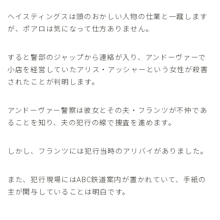
ヘイスティングスは頭のおかしい人物の仕業と一蹴します
が、ポアロは気になって仕方ありません。
すると警部のジャップから連絡が入り、アンドーヴァーで
小店を経営していたアリス・アッシャーという女性が殺害
されたことが判明します。
アンドーヴァー警察は彼女とその夫・フランツが不仲であ
ることを知り、夫の犯行の線で捜査を進めます。
しかし、フランツには犯行当時のアリバイがありました。
また、犯行現場にはABC鉄道案内が置かれていて、手紙の
主が関与していることは明白です。