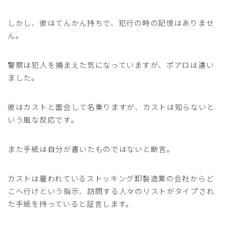
しかし、彼はてんかん持ちで、犯行の時の記憶はありませ
ん。
警察は犯人を捕まえた気になっていますが、ポアロは違い
ました。
彼はカストと面会して名乗りますが、カストは知らないと
いう風な反応です。
また手紙は自分が書いたものではないと断言。
カストは雇われているストッキング卸製造業の会社からど
こへ行けという指示、訪問する人々のリストがタイプされ
た手紙を持っていると証言します。