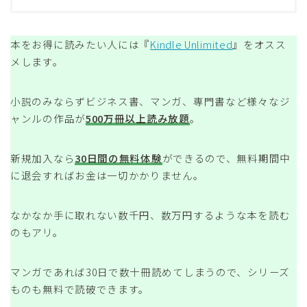
本をお得に読みたい人には『
Kindle Unlimited
』をオスス
メします。
小説のみならずビジネス書、マンガ、専門書など様々なジ
ャンルの作品が
500万冊以上読み放題
。
新規加入なら
30日間の無料体験
ができるので、無料期間中
に退会すればお金は一切かかりません。
なかなか手に取れない数千円、数万円するような本を読む
のもアリ。
マンガであれば30日で数十冊読めてしまうので、シリーズ
ものも無料で読破できます。