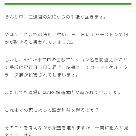
そんな中、三通目のABCからの手紙が届きます。
やはりこれまでの法則に従い、三十日にチャーストンで何
かが起きると書かれていました。
しかし、ABCがポアロの住むマンション名を間違えたこと
で手紙は犯行日当日に届き、結果としてカーマイケル・ク
ラーク卿が殺害されてしまいます。
またしても現場にはABC鉄道案内が置かれていました。
これまでの死によって誰が利益を得るのか？
そのことを考えながら捜査を進めますが、一向に犯人が見
えてきません。