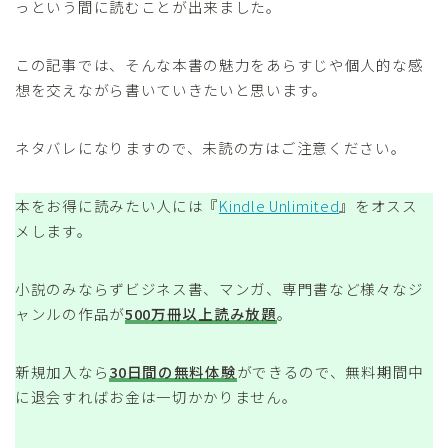
っという間に読むことが出来ました。
この記事では、そんな本書の魅力をあらすじや個人的な感
想を交えながら書いていきたいと思います。
ネタバレになりますので、未読の方はご注意ください。
本をお得に読みたい人には『
Kindle Unlimited
』をオスス
メします。
小説のみならずビジネス書、マンガ、専門書など様々なジ
ャンルの作品が
500万冊以上読み放題
。
新規加入なら
30日間の無料体験
ができるので、無料期間中
に退会すればお金は一切かかりません。